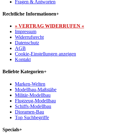
Fragen & Antworten
Rechtliche Informationen
+
» VERTRAG WIDERRUFEN «
Impressum
Widerrufsrecht
Datenschutz
AGB
Cookie-Einstellungen anzeigen
Kontakt
Beliebte Kategorien
+
Marken-Welten
Modellbau-Maßstäbe
Militär-Modellbau
Flugzeug-Modellbau
Schiffs-Modellbau
Dioramen-Bau
Top Suchbegriffe
Specials
+