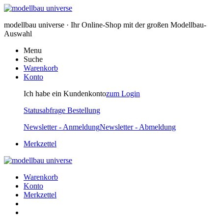
modellbau universe · Ihr Online-Shop mit der großen Modellbau-
Auswahl
Menu
Suche
Warenkorb
Konto
Ich habe ein Kundenkonto
zum Login
Statusabfrage Bestellung
Newsletter - Anmeldung
Newsletter - Abmeldung
Merkzettel
Warenkorb
Konto
Merkzettel