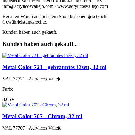
Industrial Sant Jordi · 8800 Vilanova i la Geltru · ES ·
info@acrylicosvallejo.com · www.acrylicosvallejo.com
Bei allen Waren aus unserem Shop bestehen gesetzliche
Gewährleistungsrechte.
Kunden haben auch gekauft...
Kunden haben auch gekauft...
Metal Color 721 - gebranntes Eisen, 32 ml
VAL 77721 · Acrylicos Vallejo
Farbe
8,65 €
Metal Color 707 - Chrom, 32 ml
VAL 77707 · Acrylicos Vallejo