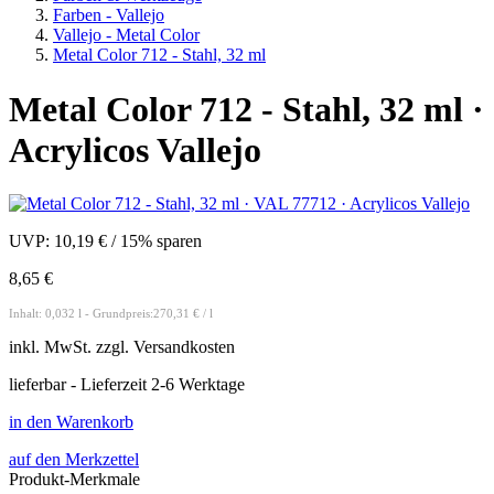
Farben - Vallejo
Vallejo - Metal Color
Metal Color 712 - Stahl, 32 ml
Metal Color 712 - Stahl, 32 ml ·
Acrylicos Vallejo
UVP:
10,19 €
/
15% sparen
8,65 €
Inhalt: 0,032 l - Grundpreis:270,31 € / l
inkl.
MwSt. zzgl.
Versandkosten
lieferbar - Lieferzeit 2-6 Werktage
in den Warenkorb
auf den Merkzettel
Produkt-Merkmale