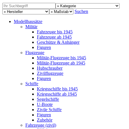
Suchen
Modellbausätze
Militär
Fahrzeuge bis 1945
Fahrzeuge ab 1945
Geschütze & Anhänger
Figuren
Flugzeuge
Militär-Flugzeuge bis 1945
Militär-Flugzeuge ab 1945
Hubschrauber
Zivilflugzeuge
Figuren
Schiffe
Kriegsschiffe bis 1945
Kriegsschiffe ab 1945
Segelschiffe
U-Boote
Zivile Schiffe
Figuren
Zubehör
Fahrzeuge (zivil)