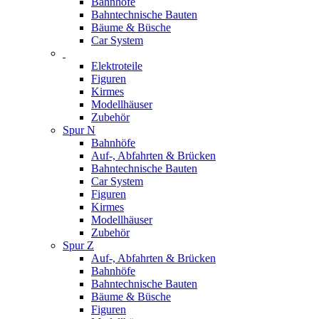
Bahnhöfe
Bahntechnische Bauten
Bäume & Büsche
Car System
Elektroteile
Figuren
Kirmes
Modellhäuser
Zubehör
Spur N
Bahnhöfe
Auf-, Abfahrten & Brücken
Bahntechnische Bauten
Car System
Figuren
Kirmes
Modellhäuser
Zubehör
Spur Z
Auf-, Abfahrten & Brücken
Bahnhöfe
Bahntechnische Bauten
Bäume & Büsche
Figuren