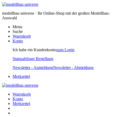
modellbau universe · Ihr Online-Shop mit der großen Modellbau-
Auswahl
Menu
Suche
Warenkorb
Konto
Ich habe ein Kundenkonto
zum Login
Statusabfrage Bestellung
Newsletter - Anmeldung
Newsletter - Abmeldung
Merkzettel
Warenkorb
Konto
Merkzettel