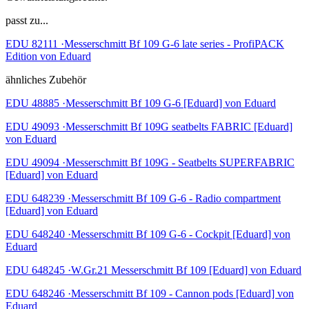
passt zu...
EDU 82111 ·Messerschmitt Bf 109 G-6 late series - ProfiPACK
Edition von Eduard
ähnliches Zubehör
EDU 48885 ·Messerschmitt Bf 109 G-6 [Eduard] von Eduard
EDU 49093 ·Messerschmitt Bf 109G seatbelts FABRIC [Eduard]
von Eduard
EDU 49094 ·Messerschmitt Bf 109G - Seatbelts SUPERFABRIC
[Eduard] von Eduard
EDU 648239 ·Messerschmitt Bf 109 G-6 - Radio compartment
[Eduard] von Eduard
EDU 648240 ·Messerschmitt Bf 109 G-6 - Cockpit [Eduard] von
Eduard
EDU 648245 ·W.Gr.21 Messerschmitt Bf 109 [Eduard] von Eduard
EDU 648246 ·Messerschmitt Bf 109 - Cannon pods [Eduard] von
Eduard