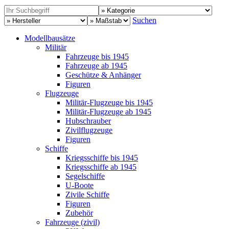
Suchen
Modellbausätze
Militär
Fahrzeuge bis 1945
Fahrzeuge ab 1945
Geschütze & Anhänger
Figuren
Flugzeuge
Militär-Flugzeuge bis 1945
Militär-Flugzeuge ab 1945
Hubschrauber
Zivilflugzeuge
Figuren
Schiffe
Kriegsschiffe bis 1945
Kriegsschiffe ab 1945
Segelschiffe
U-Boote
Zivile Schiffe
Figuren
Zubehör
Fahrzeuge (zivil)