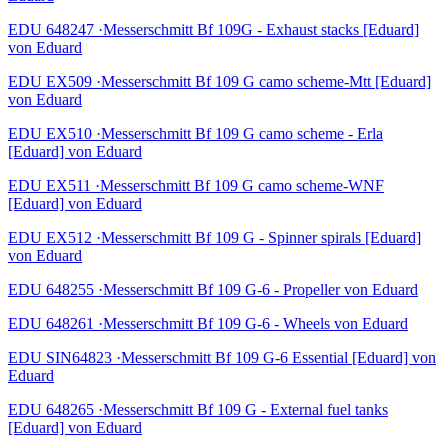
EDU 648247 ·Messerschmitt Bf 109G - Exhaust stacks [Eduard]
von Eduard
EDU EX509 ·Messerschmitt Bf 109 G camo scheme-Mtt [Eduard]
von Eduard
EDU EX510 ·Messerschmitt Bf 109 G camo scheme - Erla
[Eduard] von Eduard
EDU EX511 ·Messerschmitt Bf 109 G camo scheme-WNF
[Eduard] von Eduard
EDU EX512 ·Messerschmitt Bf 109 G - Spinner spirals [Eduard]
von Eduard
EDU 648255 ·Messerschmitt Bf 109 G-6 - Propeller von Eduard
EDU 648261 ·Messerschmitt Bf 109 G-6 - Wheels von Eduard
EDU SIN64823 ·Messerschmitt Bf 109 G-6 Essential [Eduard] von
Eduard
EDU 648265 ·Messerschmitt Bf 109 G - External fuel tanks
[Eduard] von Eduard