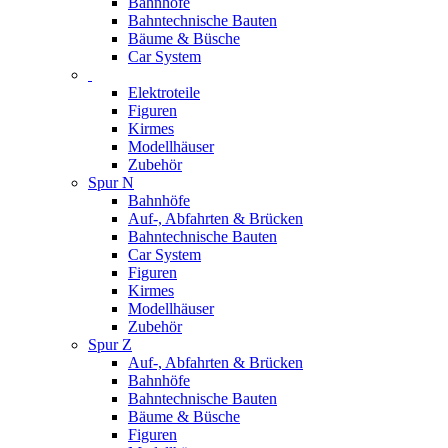
Bahnhöfe
Bahntechnische Bauten
Bäume & Büsche
Car System
Elektroteile
Figuren
Kirmes
Modellhäuser
Zubehör
Spur N
Bahnhöfe
Auf-, Abfahrten & Brücken
Bahntechnische Bauten
Car System
Figuren
Kirmes
Modellhäuser
Zubehör
Spur Z
Auf-, Abfahrten & Brücken
Bahnhöfe
Bahntechnische Bauten
Bäume & Büsche
Figuren