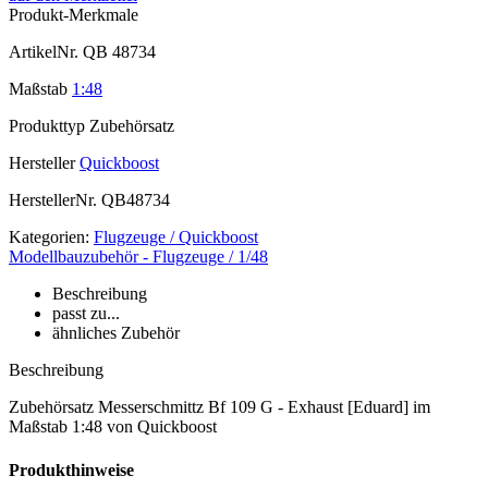
Produkt-Merkmale
ArtikelNr.
QB 48734
Maßstab
1:48
Produkttyp
Zubehörsatz
Hersteller
Quickboost
HerstellerNr.
QB48734
Kategorien:
Flugzeuge / Quickboost
Modellbauzubehör - Flugzeuge / 1/48
Beschreibung
passt zu...
ähnliches Zubehör
Beschreibung
Zubehörsatz Messerschmittz Bf 109 G - Exhaust [Eduard] im
Maßstab 1:48 von Quickboost
Produkthinweise