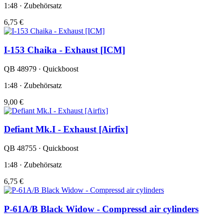
1:48 · Zubehörsatz
6,75 €
I-153 Chaika - Exhaust [ICM]
QB 48979 · Quickboost
1:48 · Zubehörsatz
9,00 €
Defiant Mk.I - Exhaust [Airfix]
QB 48755 · Quickboost
1:48 · Zubehörsatz
6,75 €
P-61A/B Black Widow - Compressd air cylinders