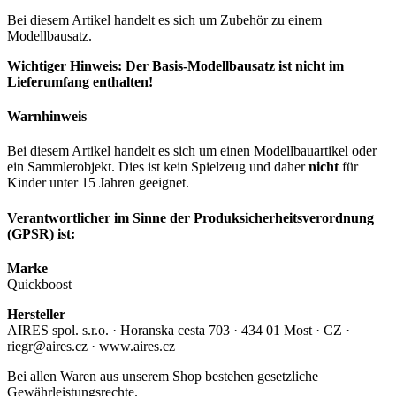
Bei diesem Artikel handelt es sich um Zubehör zu einem
Modellbausatz.
Wichtiger Hinweis: Der Basis-Modellbausatz ist nicht im
Lieferumfang enthalten!
Warnhinweis
Bei diesem Artikel handelt es sich um einen Modellbauartikel oder
ein Sammlerobjekt. Dies ist kein Spielzeug und daher
nicht
für
Kinder unter 15 Jahren geeignet.
Verantwortlicher im Sinne der Produksicherheitsverordnung
(GPSR) ist:
Marke
Quickboost
Hersteller
AIRES spol. s.r.o. · Horanska cesta 703 · 434 01 Most · CZ ·
riegr@aires.cz · www.aires.cz
Bei allen Waren aus unserem Shop bestehen gesetzliche
Gewährleistungsrechte.