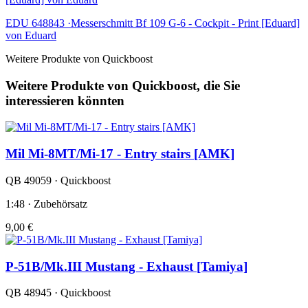
EDU 648843 ·Messerschmitt Bf 109 G-6 - Cockpit - Print [Eduard]
von Eduard
Weitere Produkte von Quickboost
Weitere Produkte von Quickboost, die Sie
interessieren könnten
Mil Mi-8MT/Mi-17 - Entry stairs [AMK]
QB 49059 · Quickboost
1:48 · Zubehörsatz
9,00 €
P-51B/Mk.III Mustang - Exhaust [Tamiya]
QB 48945 · Quickboost