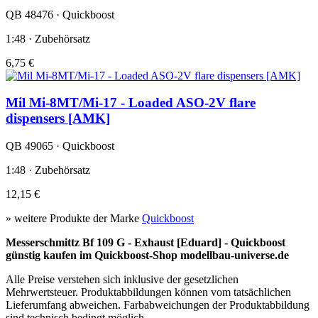
QB 48476 · Quickboost
1:48 · Zubehörsatz
6,75 €
Mil Mi-8MT/Mi-17 - Loaded ASO-2V flare
dispensers [AMK]
QB 49065 · Quickboost
1:48 · Zubehörsatz
12,15 €
» weitere Produkte der Marke
Quickboost
Messerschmittz Bf 109 G - Exhaust [Eduard] - Quickboost
günstig kaufen im Quickboost-Shop modellbau-universe.de
Alle Preise verstehen sich inklusive der gesetzlichen
Mehrwertsteuer. Produktabbildungen können vom tatsächlichen
Lieferumfang abweichen. Farbabweichungen der Produktabbildung
sind technisch bedingt möglich.