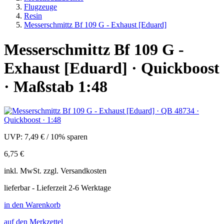
Flugzeuge
Resin
Messerschmittz Bf 109 G - Exhaust [Eduard]
Messerschmittz Bf 109 G -
Exhaust [Eduard] · Quickboost
· Maßstab 1:48
UVP:
7,49 €
/
10% sparen
6,75 €
inkl.
MwSt. zzgl.
Versandkosten
lieferbar - Lieferzeit 2-6 Werktage
in den Warenkorb
auf den Merkzettel