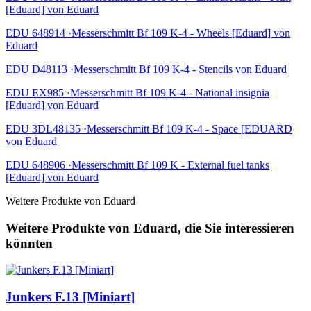
[Eduard] von Eduard
EDU 648914 ·Messerschmitt Bf 109 K-4 - Wheels [Eduard] von
Eduard
EDU D48113 ·Messerschmitt Bf 109 K-4 - Stencils von Eduard
EDU EX985 ·Messerschmitt Bf 109 K-4 - National insignia
[Eduard] von Eduard
EDU 3DL48135 ·Messerschmitt Bf 109 K-4 - Space [EDUARD
von Eduard
EDU 648906 ·Messerschmitt Bf 109 K - External fuel tanks
[Eduard] von Eduard
Weitere Produkte von Eduard
Weitere Produkte von Eduard, die Sie interessieren
könnten
Junkers F.13 [Miniart]