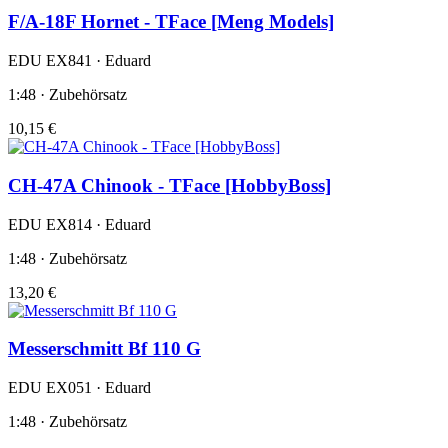
F/A-18F Hornet - TFace [Meng Models]
EDU EX841 · Eduard
1:48 · Zubehörsatz
10,15 €
CH-47A Chinook - TFace [HobbyBoss]
EDU EX814 · Eduard
1:48 · Zubehörsatz
13,20 €
Messerschmitt Bf 110 G
EDU EX051 · Eduard
1:48 · Zubehörsatz