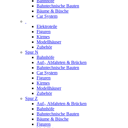
Bahnhöfe
Bahntechnische Bauten
Bäume & Büsche
Car System
Elektroteile
Figuren
Kirmes
Modellhäuser
Zubehör
Spur N
Bahnhöfe
Auf-, Abfahrten & Brücken
Bahntechnische Bauten
Car System
Figuren
Kirmes
Modellhäuser
Zubehör
Spur Z
Auf-, Abfahrten & Brücken
Bahnhöfe
Bahntechnische Bauten
Bäume & Büsche
Figuren