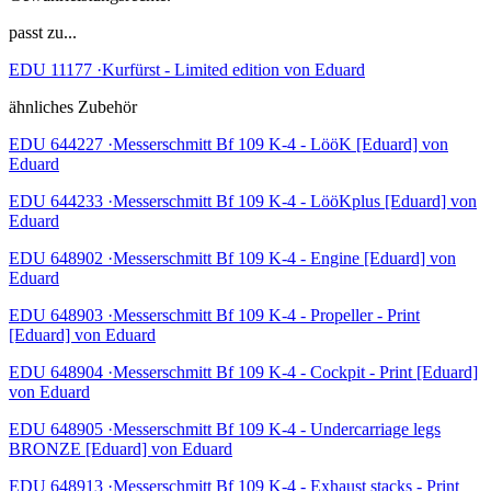
passt zu...
EDU 11177 ·Kurfürst - Limited edition von Eduard
ähnliches Zubehör
EDU 644227 ·Messerschmitt Bf 109 K-4 - LööK [Eduard] von
Eduard
EDU 644233 ·Messerschmitt Bf 109 K-4 - LööKplus [Eduard] von
Eduard
EDU 648902 ·Messerschmitt Bf 109 K-4 - Engine [Eduard] von
Eduard
EDU 648903 ·Messerschmitt Bf 109 K-4 - Propeller - Print
[Eduard] von Eduard
EDU 648904 ·Messerschmitt Bf 109 K-4 - Cockpit - Print [Eduard]
von Eduard
EDU 648905 ·Messerschmitt Bf 109 K-4 - Undercarriage legs
BRONZE [Eduard] von Eduard
EDU 648913 ·Messerschmitt Bf 109 K-4 - Exhaust stacks - Print