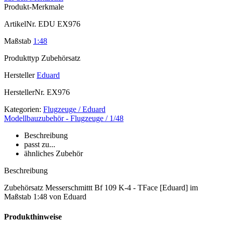
Produkt-Merkmale
ArtikelNr.
EDU EX976
Maßstab
1:48
Produkttyp
Zubehörsatz
Hersteller
Eduard
HerstellerNr.
EX976
Kategorien:
Flugzeuge / Eduard
Modellbauzubehör - Flugzeuge / 1/48
Beschreibung
passt zu...
ähnliches Zubehör
Beschreibung
Zubehörsatz Messerschmittt Bf 109 K-4 - TFace [Eduard] im
Maßstab 1:48 von Eduard
Produkthinweise