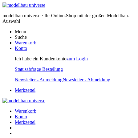
modellbau universe · Ihr Online-Shop mit der großen Modellbau-
Auswahl
Menu
Suche
Warenkorb
Konto
Ich habe ein Kundenkonto
zum Login
Statusabfrage Bestellung
Newsletter - Anmeldung
Newsletter - Abmeldung
Merkzettel
Warenkorb
Konto
Merkzettel