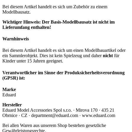
Bei diesem Artikel handelt es sich um Zubehör zu einem
Modellbausatz.
Wichtiger Hinweis: Der Basis-Modellbausatz ist nicht im
Lieferumfang enthalten!
Warnhinweis
Bei diesem Artikel handelt es sich um einen Modellbauartikel oder
ein Sammlerobjekt. Dies ist kein Spielzeug und daher
nicht
für
Kinder unter 15 Jahren geeignet.
Verantwortlicher im Sinne der Produksicherheitsverordnung
(GPSR) ist:
Marke
Eduard
Hersteller
Eduard Model Accessories Spol s.r.o. · Mirova 170 · 435 21
Obrnice · CZ · department@eduard.com · www.eduard.com
Bei allen Waren aus unserem Shop bestehen gesetzliche
Gewährleistungsrechte.