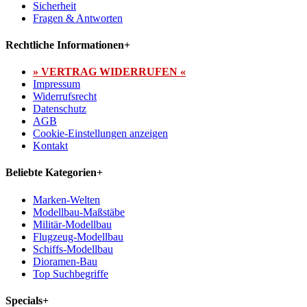
Sicherheit
Fragen & Antworten
Rechtliche Informationen
+
» VERTRAG WIDERRUFEN «
Impressum
Widerrufsrecht
Datenschutz
AGB
Cookie-Einstellungen anzeigen
Kontakt
Beliebte Kategorien
+
Marken-Welten
Modellbau-Maßstäbe
Militär-Modellbau
Flugzeug-Modellbau
Schiffs-Modellbau
Dioramen-Bau
Top Suchbegriffe
Specials
+