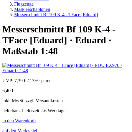
Flugzeuge
Maskierschablonen
Messerschmittt Bf 109 K-4 - TFace [Eduard]
Messerschmittt Bf 109 K-4 -
TFace [Eduard] · Eduard ·
Maßstab 1:48
UVP:
7,39 €
/
13% sparen
6,40 €
inkl.
MwSt. zzgl.
Versandkosten
lieferbar - Lieferzeit 2-6 Werktage
in den Warenkorb
auf den Merkzettel