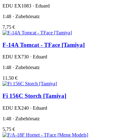
EDU EX1083 · Eduard
1:48 · Zubehörsatz
7,75 €
F-14A Tomcat - TFace [Tamiya]
EDU EX730 · Eduard
1:48 · Zubehörsatz
11,50 €
Fi 156C Storch [Tamiya]
EDU EX240 · Eduard
1:48 · Zubehörsatz
5,75 €