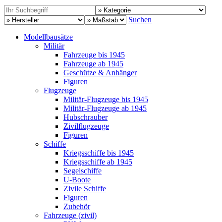
Suchen
Modellbausätze
Militär
Fahrzeuge bis 1945
Fahrzeuge ab 1945
Geschütze & Anhänger
Figuren
Flugzeuge
Militär-Flugzeuge bis 1945
Militär-Flugzeuge ab 1945
Hubschrauber
Zivilflugzeuge
Figuren
Schiffe
Kriegsschiffe bis 1945
Kriegsschiffe ab 1945
Segelschiffe
U-Boote
Zivile Schiffe
Figuren
Zubehör
Fahrzeuge (zivil)