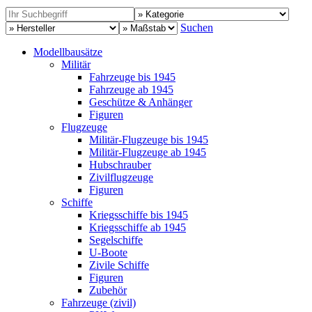
Suchen
Modellbausätze
Militär
Fahrzeuge bis 1945
Fahrzeuge ab 1945
Geschütze & Anhänger
Figuren
Flugzeuge
Militär-Flugzeuge bis 1945
Militär-Flugzeuge ab 1945
Hubschrauber
Zivilflugzeuge
Figuren
Schiffe
Kriegsschiffe bis 1945
Kriegsschiffe ab 1945
Segelschiffe
U-Boote
Zivile Schiffe
Figuren
Zubehör
Fahrzeuge (zivil)