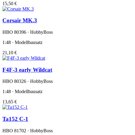
15,50 €
Corsair MK.3
HBO 80396 · HobbyBoss
1:48 · Modellbausatz
21,10 €
F4F-3 early Wildcat
HBO 80326 · HobbyBoss
1:48 · Modellbausatz
13,65 €
Ta152 C-1
HBO 81702 · HobbyBoss