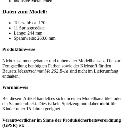
inklusive Metallteilen
Daten zum Modell:
Teilezahl: ca. 170
11 Spritzgussäste
Länge: 244 mm
Spannweite: 260,6 mm
Produkthinweise
Nicht zusammengebauter und unbemalter Modellbausatz. Die zur
Fertigstellung benötigten Farben sowie der Klebstoff für den
Bausatz
Messerschmitt Me 262 B-1a
sind nicht im Lieferumfang
enthalten.
Warnhinweis
Bei diesem Artikel handelt es sich um einen Modellbauartikel oder
ein Sammlerobjekt. Dies ist kein Spielzeug und daher
nicht
für
Kinder unter 15 Jahren geeignet.
Verantwortlicher im Sinne der Produksicherheitsverordnung
(GPSR) ist: