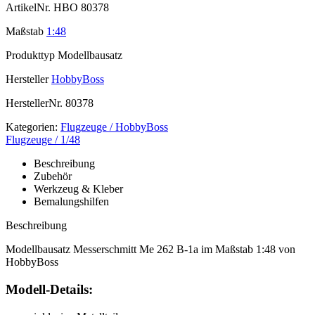
ArtikelNr.
HBO 80378
Maßstab
1:48
Produkttyp
Modellbausatz
Hersteller
HobbyBoss
HerstellerNr.
80378
Kategorien:
Flugzeuge / HobbyBoss
Flugzeuge / 1/48
Beschreibung
Zubehör
Werkzeug & Kleber
Bemalungshilfen
Beschreibung
Modellbausatz Messerschmitt Me 262 B-1a im Maßstab 1:48 von
HobbyBoss
Modell-Details: