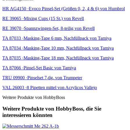
HR AG4150 ·Evoco Pinsel-Set (Größen 0, 2, 4 & 6) von Humbrol
RE 39065 ·Mixing Cups (15 St.) von Revell
RE 39070 ·Spannzwingen-Set, 8-teilig von Revell
TA 87033 ·Masking-Tape 6 mm, Nachfüllpack von Tamiya
TA 87034 ·Masking-Tape 10 mm, Nachfüllpack von Tamiya
TA 87035 ·Masking-Tape 18 mm, Nachfüllpack von Tamiya
TA 87066 ·Pinsel-Set Basic von Tamiya
TRU 09900 ·Pinselset 7-tlg. von Trumpeter
VAL 26003 ·8 Pipetten mittel von Acrylicos Vallejo
Weitere Produkte von HobbyBoss
Weitere Produkte von HobbyBoss, die Sie
interessieren könnten