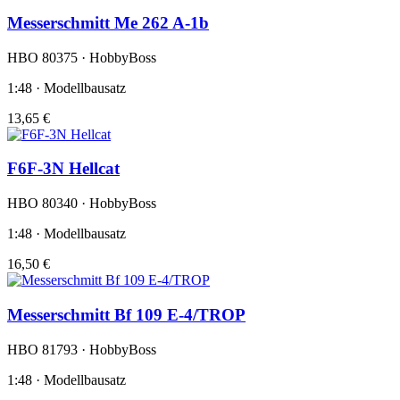
Messerschmitt Me 262 A-1b
HBO 80375 · HobbyBoss
1:48 · Modellbausatz
13,65 €
F6F-3N Hellcat
HBO 80340 · HobbyBoss
1:48 · Modellbausatz
16,50 €
Messerschmitt Bf 109 E-4/TROP
HBO 81793 · HobbyBoss
1:48 · Modellbausatz