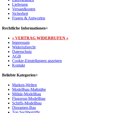
Lieferung
Versandkosten
Sicherheit
Fragen & Antworten
Rechtliche Informationen
+
» VERTRAG WIDERRUFEN «
Impressum
Widerrufsrecht
Datenschutz
AGB
Cookie-Einstellungen anzeigen
Kontakt
Beliebte Kategorien
+
Marken-Welten
Modellbau-Maßstäbe
Militär-Modellbau
Flugzeug-Modellbau
Schiffs-Modellbau
Dioramen-Bau
Top Suchbegriffe