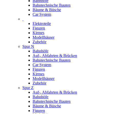
Bahnhöfe
Bahntechnische Bauten
Bäume & Büsche
Car System
Elektroteile
Figuren
Kirmes
Modellhäuser
Zubehör
Spur N
Bahnhöfe
Auf-, Abfahrten & Brücken
Bahntechnische Bauten
Car System
Figuren
Kirmes
Modellhäuser
Zubehör
Spur Z
Auf-, Abfahrten & Brücken
Bahnhöfe
Bahntechnische Bauten
Bäume & Büsche
Figuren