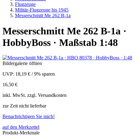
Flugzeuge
Militär-Flugzeuge bis 1945
Messerschmitt Me 262 B-1a
Messerschmitt Me 262 B-1a ·
HobbyBoss · Maßstab 1:48
Bildergalerie öffnen
UVP:
18,19 €
/
9% sparen
16,50 €
inkl.
MwSt. zzgl.
Versandkosten
zur Zeit nicht lieferbar
Benachrichtigen Sie mich!
auf den Merkzettel
Produkt-Merkmale