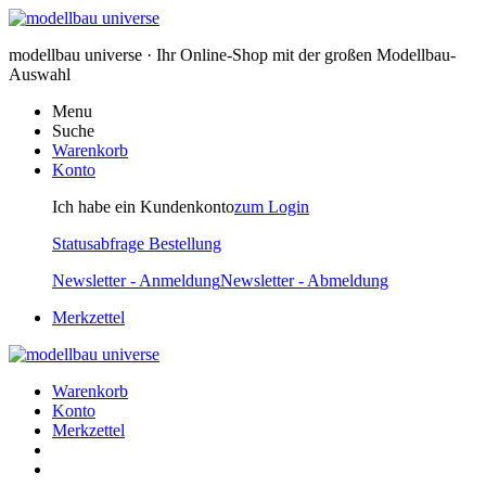
modellbau universe · Ihr Online-Shop mit der großen Modellbau-
Auswahl
Menu
Suche
Warenkorb
Konto
Ich habe ein Kundenkonto
zum Login
Statusabfrage Bestellung
Newsletter - Anmeldung
Newsletter - Abmeldung
Merkzettel
Warenkorb
Konto
Merkzettel