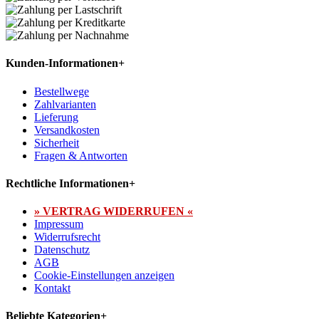
Kunden-Informationen
+
Bestellwege
Zahlvarianten
Lieferung
Versandkosten
Sicherheit
Fragen & Antworten
Rechtliche Informationen
+
» VERTRAG WIDERRUFEN «
Impressum
Widerrufsrecht
Datenschutz
AGB
Cookie-Einstellungen anzeigen
Kontakt
Beliebte Kategorien
+