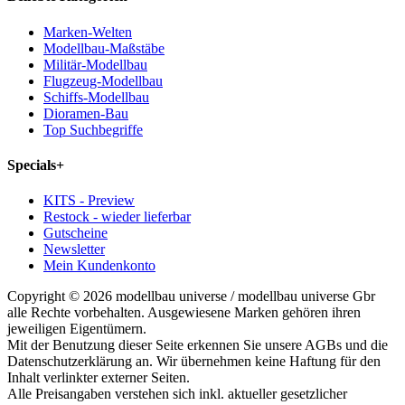
Marken-Welten
Modellbau-Maßstäbe
Militär-Modellbau
Flugzeug-Modellbau
Schiffs-Modellbau
Dioramen-Bau
Top Suchbegriffe
Specials
+
KITS - Preview
Restock - wieder lieferbar
Gutscheine
Newsletter
Mein Kundenkonto
Copyright © 2026 modellbau universe / modellbau universe Gbr
alle Rechte vorbehalten. Ausgewiesene Marken gehören ihren
jeweiligen Eigentümern.
Mit der Benutzung dieser Seite erkennen Sie unsere AGBs und die
Datenschutzerklärung an. Wir übernehmen keine Haftung für den
Inhalt verlinkter externer Seiten.
Alle Preisangaben verstehen sich inkl. aktueller gesetzlicher