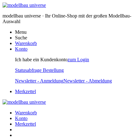
modellbau universe · Ihr Online-Shop mit der großen Modellbau-
Auswahl
Menu
Suche
Warenkorb
Konto
Ich habe ein Kundenkonto
zum Login
Statusabfrage Bestellung
Newsletter - Anmeldung
Newsletter - Abmeldung
Merkzettel
Warenkorb
Konto
Merkzettel