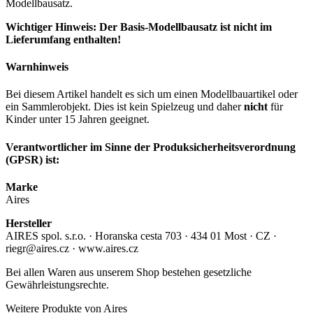
Modellbausatz.
Wichtiger Hinweis: Der Basis-Modellbausatz ist nicht im
Lieferumfang enthalten!
Warnhinweis
Bei diesem Artikel handelt es sich um einen Modellbauartikel oder
ein Sammlerobjekt. Dies ist kein Spielzeug und daher
nicht
für
Kinder unter 15 Jahren geeignet.
Verantwortlicher im Sinne der Produksicherheitsverordnung
(GPSR) ist:
Marke
Aires
Hersteller
AIRES spol. s.r.o. · Horanska cesta 703 · 434 01 Most · CZ ·
riegr@aires.cz · www.aires.cz
Bei allen Waren aus unserem Shop bestehen gesetzliche
Gewährleistungsrechte.
Weitere Produkte von Aires