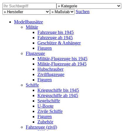
Suchen
Modellbausätze
Militär
Fahrzeuge bis 1945
Fahrzeuge ab 1945
Geschütze & Anhänger
Figuren
Flugzeuge
Militär-Flugzeuge bis 1945
Militär-Flugzeuge ab 1945
Hubschrauber
Zivilflugzeuge
Figuren
Schiffe
Kriegsschiffe bis 1945
Kriegsschiffe ab 1945
Segelschiffe
U-Boote
Zivile Schiffe
Figuren
Zubehör
Fahrzeuge (zivil)