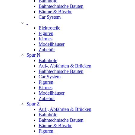
Bahnhöfe
Bahntechnische Bauten
Bäume & Büsche
Car System
Elektroteile
Figuren
Kirmes
Modellhäuser
Zubehör
Spur N
Bahnhöfe
Auf-, Abfahrten & Brücken
Bahntechnische Bauten
Car System
Figuren
Kirmes
Modellhäuser
Zubehör
Spur Z
Auf-, Abfahrten & Brücken
Bahnhöfe
Bahntechnische Bauten
Bäume & Büsche
Figuren