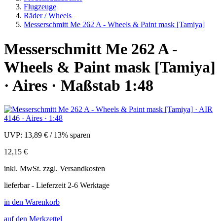
Flugzeuge
Räder / Wheels
Messerschmitt Me 262 A - Wheels & Paint mask [Tamiya]
Messerschmitt Me 262 A -
Wheels & Paint mask [Tamiya]
· Aires · Maßstab 1:48
UVP:
13,89 €
/
13% sparen
12,15 €
inkl.
MwSt. zzgl.
Versandkosten
lieferbar - Lieferzeit 2-6 Werktage
in den Warenkorb
auf den Merkzettel