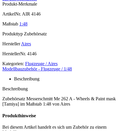
Produkt-Merkmale
ArtikelNr.
AIR 4146
Maßstab
1:48
Produkttyp
Zubehörsatz
Hersteller
Aires
HerstellerNr.
4146
Kategorien:
Flugzeuge / Aires
Modellbauzubehör - Flugzeuge / 1/48
Beschreibung
Beschreibung
Zubehörsatz Messerschmitt Me 262 A - Wheels & Paint mask
[Tamiya] im Maßstab 1:48 von Aires
Produkthinweise
Bei diesem Artikel handelt es sich um Zubehör zu einem