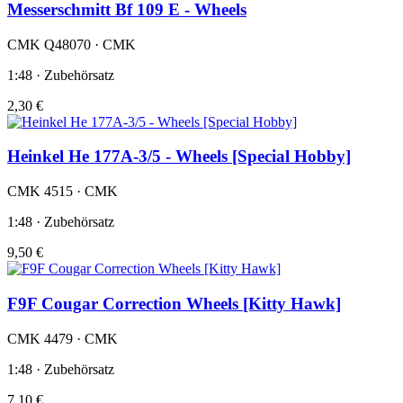
Messerschmitt Bf 109 E - Wheels
CMK Q48070 · CMK
1:48 · Zubehörsatz
2,30 €
Heinkel He 177A-3/5 - Wheels [Special Hobby]
CMK 4515 · CMK
1:48 · Zubehörsatz
9,50 €
F9F Cougar Correction Wheels [Kitty Hawk]
CMK 4479 · CMK
1:48 · Zubehörsatz
7,10 €