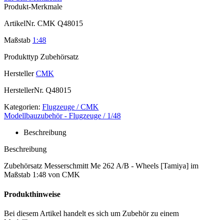
Produkt-Merkmale
ArtikelNr.
CMK Q48015
Maßstab
1:48
Produkttyp
Zubehörsatz
Hersteller
CMK
HerstellerNr.
Q48015
Kategorien:
Flugzeuge / CMK
Modellbauzubehör - Flugzeuge / 1/48
Beschreibung
Beschreibung
Zubehörsatz Messerschmitt Me 262 A/B - Wheels [Tamiya] im
Maßstab 1:48 von CMK
Produkthinweise
Bei diesem Artikel handelt es sich um Zubehör zu einem