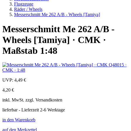
Flugzeuge
Räder / Wheels
Messerschmitt Me 262 A/B - Wheels [Tamiya]
Messerschmitt Me 262 A/B -
Wheels [Tamiya] · CMK ·
Maßstab 1:48
UVP:
4,49 €
4,20 €
inkl.
MwSt. zzgl.
Versandkosten
lieferbar - Lieferzeit 2-6 Werktage
in den Warenkorb
auf den Merkzettel