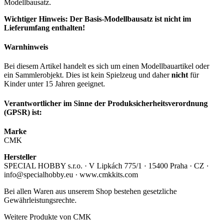
Modellbausatz.
Wichtiger Hinweis: Der Basis-Modellbausatz ist nicht im
Lieferumfang enthalten!
Warnhinweis
Bei diesem Artikel handelt es sich um einen Modellbauartikel oder
ein Sammlerobjekt. Dies ist kein Spielzeug und daher
nicht
für
Kinder unter 15 Jahren geeignet.
Verantwortlicher im Sinne der Produksicherheitsverordnung
(GPSR) ist:
Marke
CMK
Hersteller
SPECIAL HOBBY s.r.o. · V Lipkách 775/1 · 15400 Praha · CZ ·
info@specialhobby.eu · www.cmkkits.com
Bei allen Waren aus unserem Shop bestehen gesetzliche
Gewährleistungsrechte.
Weitere Produkte von CMK