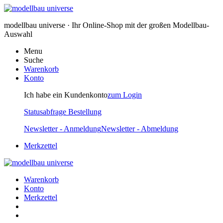
modellbau universe · Ihr Online-Shop mit der großen Modellbau-
Auswahl
Menu
Suche
Warenkorb
Konto
Ich habe ein Kundenkonto
zum Login
Statusabfrage Bestellung
Newsletter - Anmeldung
Newsletter - Abmeldung
Merkzettel
Warenkorb
Konto
Merkzettel