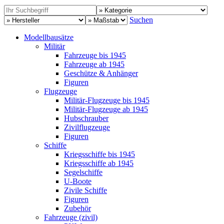
Suchen
Modellbausätze
Militär
Fahrzeuge bis 1945
Fahrzeuge ab 1945
Geschütze & Anhänger
Figuren
Flugzeuge
Militär-Flugzeuge bis 1945
Militär-Flugzeuge ab 1945
Hubschrauber
Zivilflugzeuge
Figuren
Schiffe
Kriegsschiffe bis 1945
Kriegsschiffe ab 1945
Segelschiffe
U-Boote
Zivile Schiffe
Figuren
Zubehör
Fahrzeuge (zivil)