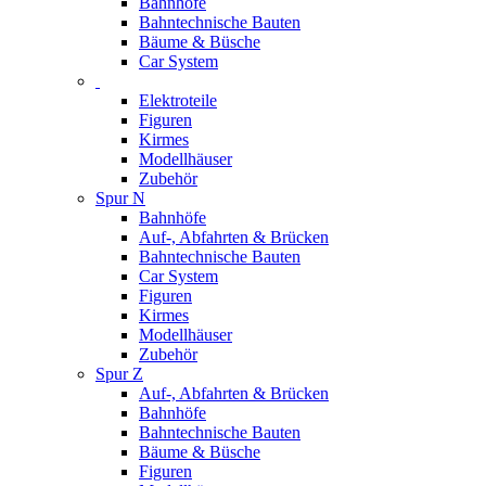
Bahnhöfe
Bahntechnische Bauten
Bäume & Büsche
Car System
Elektroteile
Figuren
Kirmes
Modellhäuser
Zubehör
Spur N
Bahnhöfe
Auf-, Abfahrten & Brücken
Bahntechnische Bauten
Car System
Figuren
Kirmes
Modellhäuser
Zubehör
Spur Z
Auf-, Abfahrten & Brücken
Bahnhöfe
Bahntechnische Bauten
Bäume & Büsche
Figuren