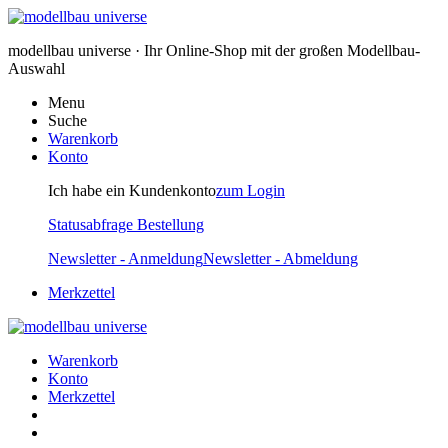
modellbau universe · Ihr Online-Shop mit der großen Modellbau-
Auswahl
Menu
Suche
Warenkorb
Konto
Ich habe ein Kundenkonto
zum Login
Statusabfrage Bestellung
Newsletter - Anmeldung
Newsletter - Abmeldung
Merkzettel
Warenkorb
Konto
Merkzettel