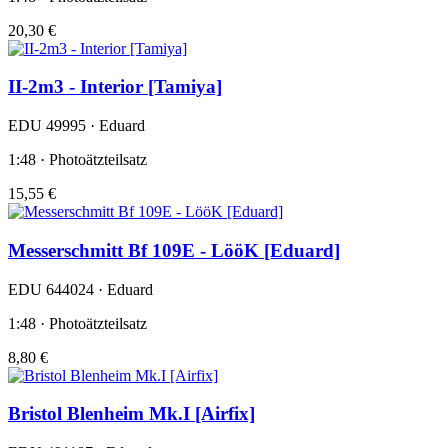
20,30 €
II-2m3 - Interior [Tamiya]
EDU 49995 · Eduard
1:48 · Photoätzteilsatz
15,55 €
Messerschmitt Bf 109E - LööK [Eduard]
EDU 644024 · Eduard
1:48 · Photoätzteilsatz
8,80 €
Bristol Blenheim Mk.I [Airfix]