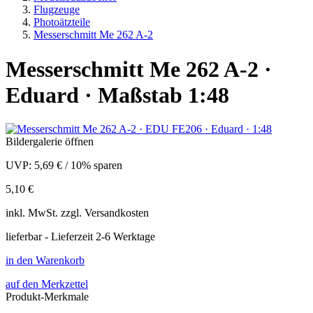
Flugzeuge
Photoätzteile
Messerschmitt Me 262 A-2
Messerschmitt Me 262 A-2 ·
Eduard · Maßstab 1:48
Bildergalerie öffnen
UVP:
5,69 €
/
10% sparen
5,10 €
inkl.
MwSt. zzgl.
Versandkosten
lieferbar - Lieferzeit 2-6 Werktage
in den Warenkorb
auf den Merkzettel
Produkt-Merkmale