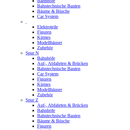
Bahnhöfe
Bahntechnische Bauten
Bäume & Büsche
Car System
Elektroteile
Figuren
Kirmes
Modellhäuser
Zubehör
Spur N
Bahnhöfe
Auf-, Abfahrten & Brücken
Bahntechnische Bauten
Car System
Figuren
Kirmes
Modellhäuser
Zubehör
Spur Z
Auf-, Abfahrten & Brücken
Bahnhöfe
Bahntechnische Bauten
Bäume & Büsche
Figuren