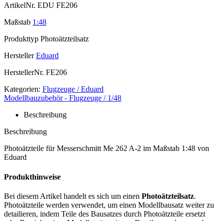
ArtikelNr.
EDU FE206
Maßstab
1:48
Produkttyp
Photoätzteilsatz
Hersteller
Eduard
HerstellerNr.
FE206
Kategorien:
Flugzeuge / Eduard
Modellbauzubehör - Flugzeuge / 1/48
Beschreibung
Beschreibung
Photoätzteile für Messerschmitt Me 262 A-2 im Maßstab 1:48 von
Eduard
Produkthinweise
Bei diesem Artikel handelt es sich um einen
Photoätzteilsatz
.
Photoätzteile werden verwendet, um einen Modellbausatz weiter zu
detailieren, indem Teile des Bausatzes durch Photoätzteile ersetzt