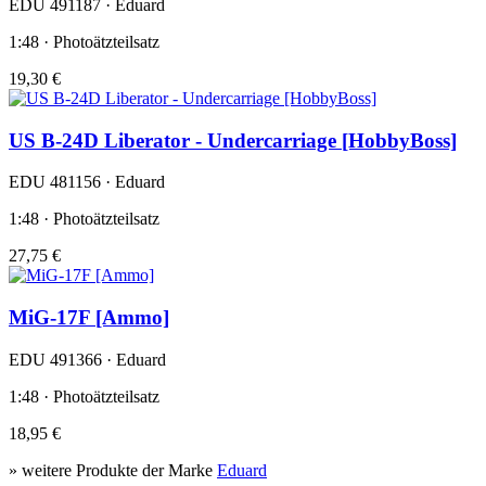
EDU 491187 · Eduard
1:48 · Photoätzteilsatz
19,30 €
US B-24D Liberator - Undercarriage [HobbyBoss]
EDU 481156 · Eduard
1:48 · Photoätzteilsatz
27,75 €
MiG-17F [Ammo]
EDU 491366 · Eduard
1:48 · Photoätzteilsatz
18,95 €
» weitere Produkte der Marke
Eduard