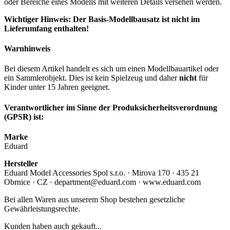
oder Bereiche eines Modells mit weiteren Details versehen werden.
Wichtiger Hinweis: Der Basis-Modellbausatz ist nicht im
Lieferumfang enthalten!
Warnhinweis
Bei diesem Artikel handelt es sich um einen Modellbauartikel oder
ein Sammlerobjekt. Dies ist kein Spielzeug und daher
nicht
für
Kinder unter 15 Jahren geeignet.
Verantwortlicher im Sinne der Produksicherheitsverordnung
(GPSR) ist:
Marke
Eduard
Hersteller
Eduard Model Accessories Spol s.r.o. · Mirova 170 · 435 21
Obrnice · CZ · department@eduard.com · www.eduard.com
Bei allen Waren aus unserem Shop bestehen gesetzliche
Gewährleistungsrechte.
Kunden haben auch gekauft...