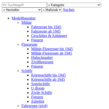
Suchen
Modellbausätze
Militär
Fahrzeuge bis 1945
Fahrzeuge ab 1945
Geschütze & Anhänger
Figuren
Flugzeuge
Militär-Flugzeuge bis 1945
Militär-Flugzeuge ab 1945
Hubschrauber
Zivilflugzeuge
Figuren
Schiffe
Kriegsschiffe bis 1945
Kriegsschiffe ab 1945
Segelschiffe
U-Boote
Zivile Schiffe
Figuren
Zubehör
Fahrzeuge (zivil)