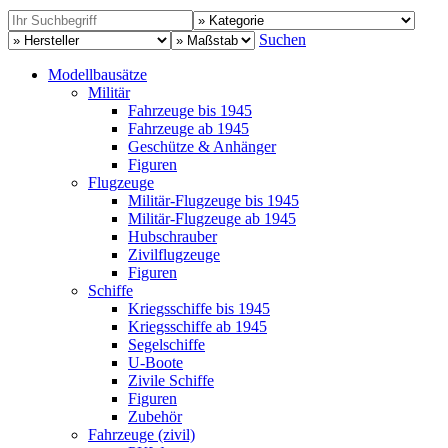
Suchen
Modellbausätze
Militär
Fahrzeuge bis 1945
Fahrzeuge ab 1945
Geschütze & Anhänger
Figuren
Flugzeuge
Militär-Flugzeuge bis 1945
Militär-Flugzeuge ab 1945
Hubschrauber
Zivilflugzeuge
Figuren
Schiffe
Kriegsschiffe bis 1945
Kriegsschiffe ab 1945
Segelschiffe
U-Boote
Zivile Schiffe
Figuren
Zubehör
Fahrzeuge (zivil)