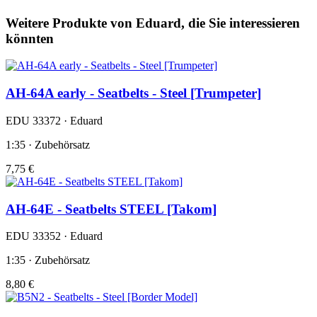
Weitere Produkte von Eduard, die Sie interessieren
könnten
AH-64A early - Seatbelts - Steel [Trumpeter]
EDU 33372 · Eduard
1:35 · Zubehörsatz
7,75 €
AH-64E - Seatbelts STEEL [Takom]
EDU 33352 · Eduard
1:35 · Zubehörsatz
8,80 €