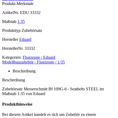
Produkt-Merkmale
ArtikelNr.
EDU 33332
Maßstab
1:35
Produkttyp
Zubehörsatz
Hersteller
Eduard
HerstellerNr.
33332
Kategorien:
Flugzeuge / Eduard
Modellbauzubehör - Flugzeuge / 1/35
Beschreibung
Beschreibung
Zubehörsatz Messerschmitt Bf 109G-6 - Seatbelts STEEL im
Maßstab 1:35 von Eduard
Produkthinweise
Bei diesem Artikel handelt es sich um Zubehör zu einem