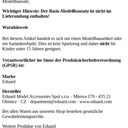
Modellbausatz.
Wichtiger Hinweis: Der Basis-Modellbausatz ist nicht im
Lieferumfang enthalten!
Warnhinweis
Bei diesem Artikel handelt es sich um einen Modellbauartikel oder
ein Sammlerobjekt. Dies ist kein Spielzeug und daher
nicht
für
Kinder unter 15 Jahren geeignet.
Verantwortlicher im Sinne der Produksicherheitsverordnung
(GPSR) ist:
Marke
Eduard
Hersteller
Eduard Model Accessories Spol s.r.o. · Mirova 170 · 435 21
Obrnice · CZ · department@eduard.com · www.eduard.com
Bei allen Waren aus unserem Shop bestehen gesetzliche
Gewährleistungsrechte.
Weitere Produkte von Eduard