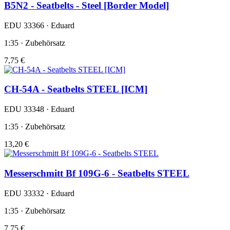
B5N2 - Seatbelts - Steel [Border Model]
EDU 33366 · Eduard
1:35 · Zubehörsatz
7,75 €
CH-54A - Seatbelts STEEL [ICM]
EDU 33348 · Eduard
1:35 · Zubehörsatz
13,20 €
Messerschmitt Bf 109G-6 - Seatbelts STEEL
EDU 33332 · Eduard
1:35 · Zubehörsatz
7,75 €