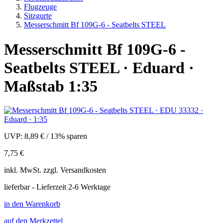
Flugzeuge
Sitzgurte
Messerschmitt Bf 109G-6 - Seatbelts STEEL
Messerschmitt Bf 109G-6 -
Seatbelts STEEL · Eduard ·
Maßstab 1:35
UVP:
8,89 €
/
13% sparen
7,75 €
inkl.
MwSt. zzgl.
Versandkosten
lieferbar - Lieferzeit 2-6 Werktage
in den Warenkorb
auf den Merkzettel