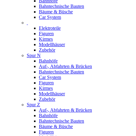
Bahnhöfe
Bahntechnische Bauten
Bäume & Büsche
Car System
Elektroteile
Figuren
Kirmes
Modellhäuser
Zubehör
Spur N
Bahnhöfe
Auf-, Abfahrten & Brücken
Bahntechnische Bauten
Car System
Figuren
Kirmes
Modellhäuser
Zubehör
Spur Z
Auf-, Abfahrten & Brücken
Bahnhöfe
Bahntechnische Bauten
Bäume & Büsche
Figuren