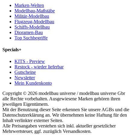
Marken-Welten
Modellbau-Maßstäbe
Militär-Modellbau
Flugzeug-Modellbau
Schiffs-Modellbau
Dioramen-Bau
Top Suchbegriffe
Specials
+
KITS - Preview
Restock - wieder lieferbar
Gutscheine
Newsletter
Mein Kundenkonto
Copyright © 2026 modellbau universe / modellbau universe Gbr
alle Rechte vorbehalten. Ausgewiesene Marken gehören ihren
jeweiligen Eigentümern.
Mit der Benutzung dieser Seite erkennen Sie unsere AGBs und die
Datenschutzerklärung an. Wir übernehmen keine Haftung für den
Inhalt verlinkter externer Seiten.
Alle Preisangaben verstehen sich inkl. aktueller gesetzlicher
Mehrwertsteuer, ggf. zuzüglich Versandkosten.