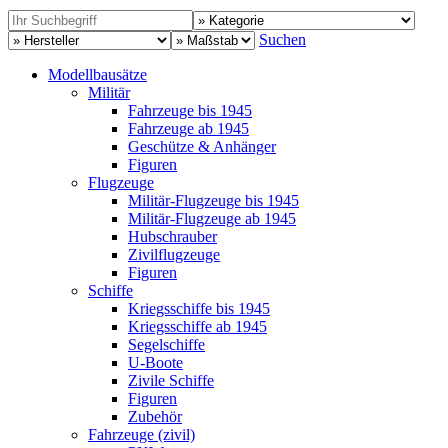
Suchen
Modellbausätze
Militär
Fahrzeuge bis 1945
Fahrzeuge ab 1945
Geschütze & Anhänger
Figuren
Flugzeuge
Militär-Flugzeuge bis 1945
Militär-Flugzeuge ab 1945
Hubschrauber
Zivilflugzeuge
Figuren
Schiffe
Kriegsschiffe bis 1945
Kriegsschiffe ab 1945
Segelschiffe
U-Boote
Zivile Schiffe
Figuren
Zubehör
Fahrzeuge (zivil)