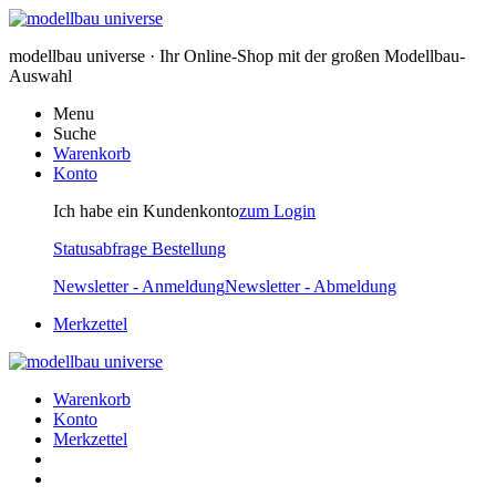
modellbau universe · Ihr Online-Shop mit der großen Modellbau-
Auswahl
Menu
Suche
Warenkorb
Konto
Ich habe ein Kundenkonto
zum Login
Statusabfrage Bestellung
Newsletter - Anmeldung
Newsletter - Abmeldung
Merkzettel
Warenkorb
Konto
Merkzettel