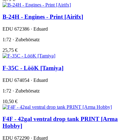
B-24H - Engines - Print [Airifx]
EDU 672386 · Eduard
1:72 · Zubehörsatz
25,75 €
F-35C - LööK [Tamiya]
EDU 674054 · Eduard
1:72 · Zubehörsatz
10,50 €
F4F - 42gal ventral drop tank PRINT [Arma
Hobby]
EDU 672290 · Eduard