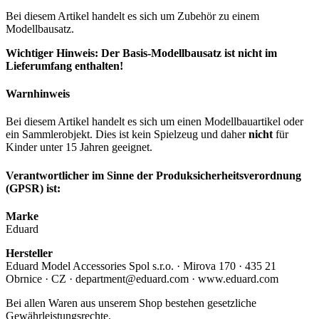
Bei diesem Artikel handelt es sich um Zubehör zu einem
Modellbausatz.
Wichtiger Hinweis: Der Basis-Modellbausatz ist nicht im
Lieferumfang enthalten!
Warnhinweis
Bei diesem Artikel handelt es sich um einen Modellbauartikel oder
ein Sammlerobjekt. Dies ist kein Spielzeug und daher
nicht
für
Kinder unter 15 Jahren geeignet.
Verantwortlicher im Sinne der Produksicherheitsverordnung
(GPSR) ist:
Marke
Eduard
Hersteller
Eduard Model Accessories Spol s.r.o. · Mirova 170 · 435 21
Obrnice · CZ · department@eduard.com · www.eduard.com
Bei allen Waren aus unserem Shop bestehen gesetzliche
Gewährleistungsrechte.