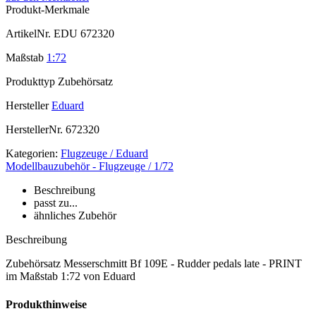
Produkt-Merkmale
ArtikelNr.
EDU 672320
Maßstab
1:72
Produkttyp
Zubehörsatz
Hersteller
Eduard
HerstellerNr.
672320
Kategorien:
Flugzeuge / Eduard
Modellbauzubehör - Flugzeuge / 1/72
Beschreibung
passt zu...
ähnliches Zubehör
Beschreibung
Zubehörsatz Messerschmitt Bf 109E - Rudder pedals late - PRINT
im Maßstab 1:72 von Eduard
Produkthinweise