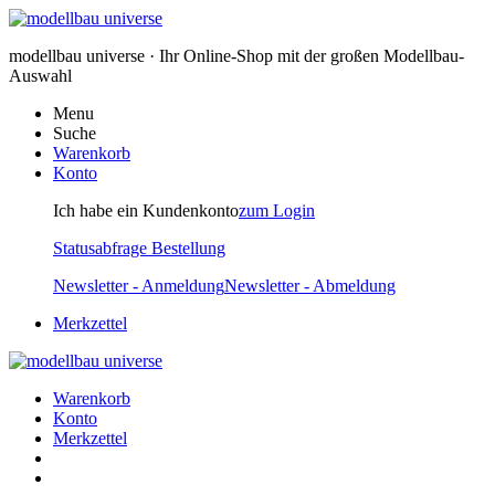
modellbau universe · Ihr Online-Shop mit der großen Modellbau-
Auswahl
Menu
Suche
Warenkorb
Konto
Ich habe ein Kundenkonto
zum Login
Statusabfrage Bestellung
Newsletter - Anmeldung
Newsletter - Abmeldung
Merkzettel
Warenkorb
Konto
Merkzettel