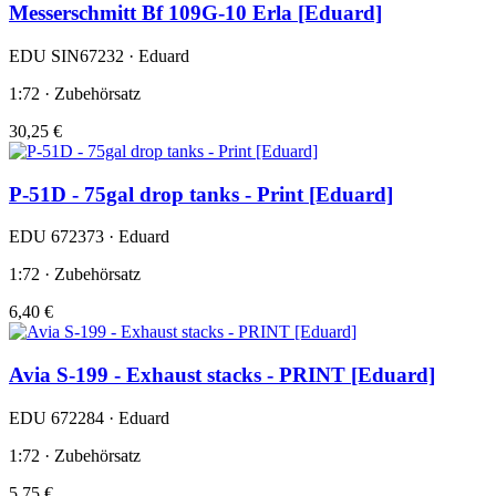
Messerschmitt Bf 109G-10 Erla [Eduard]
EDU SIN67232 · Eduard
1:72 · Zubehörsatz
30,25 €
P-51D - 75gal drop tanks - Print [Eduard]
EDU 672373 · Eduard
1:72 · Zubehörsatz
6,40 €
Avia S-199 - Exhaust stacks - PRINT [Eduard]
EDU 672284 · Eduard
1:72 · Zubehörsatz
5,75 €