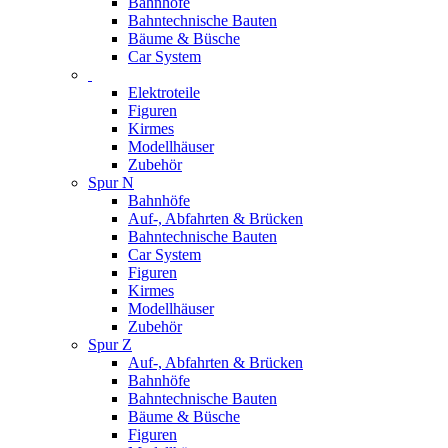
Bahnhöfe
Bahntechnische Bauten
Bäume & Büsche
Car System
Elektroteile
Figuren
Kirmes
Modellhäuser
Zubehör
Spur N
Bahnhöfe
Auf-, Abfahrten & Brücken
Bahntechnische Bauten
Car System
Figuren
Kirmes
Modellhäuser
Zubehör
Spur Z
Auf-, Abfahrten & Brücken
Bahnhöfe
Bahntechnische Bauten
Bäume & Büsche
Figuren