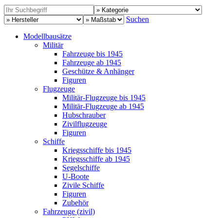
Suchen
Modellbausätze
Militär
Fahrzeuge bis 1945
Fahrzeuge ab 1945
Geschütze & Anhänger
Figuren
Flugzeuge
Militär-Flugzeuge bis 1945
Militär-Flugzeuge ab 1945
Hubschrauber
Zivilflugzeuge
Figuren
Schiffe
Kriegsschiffe bis 1945
Kriegsschiffe ab 1945
Segelschiffe
U-Boote
Zivile Schiffe
Figuren
Zubehör
Fahrzeuge (zivil)