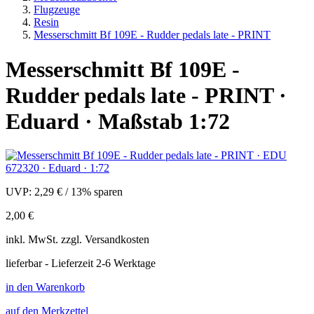
Flugzeuge
Resin
Messerschmitt Bf 109E - Rudder pedals late - PRINT
Messerschmitt Bf 109E -
Rudder pedals late - PRINT ·
Eduard · Maßstab 1:72
UVP:
2,29 €
/
13% sparen
2,00 €
inkl.
MwSt. zzgl.
Versandkosten
lieferbar - Lieferzeit 2-6 Werktage
in den Warenkorb
auf den Merkzettel