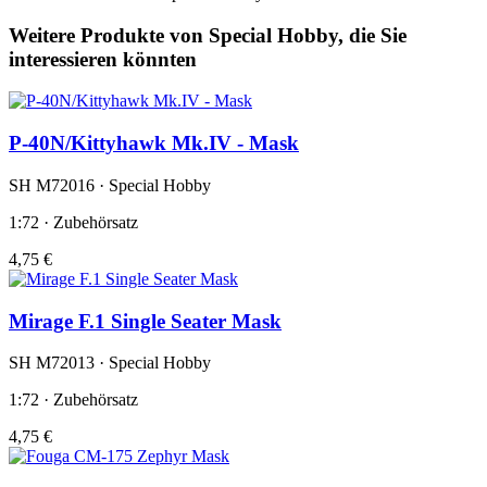
Weitere Produkte von Special Hobby, die Sie
interessieren könnten
P-40N/Kittyhawk Mk.IV - Mask
SH M72016 · Special Hobby
1:72 · Zubehörsatz
4,75 €
Mirage F.1 Single Seater Mask
SH M72013 · Special Hobby
1:72 · Zubehörsatz
4,75 €