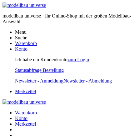
modellbau universe · Ihr Online-Shop mit der großen Modellbau-
Auswahl
Menu
Suche
Warenkorb
Konto
Ich habe ein Kundenkonto
zum Login
Statusabfrage Bestellung
Newsletter - Anmeldung
Newsletter - Abmeldung
Merkzettel
Warenkorb
Konto
Merkzettel