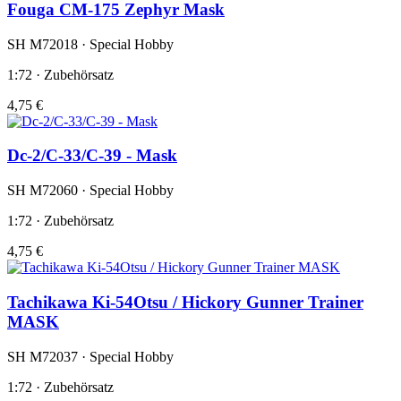
Fouga CM-175 Zephyr Mask
SH M72018 · Special Hobby
1:72 · Zubehörsatz
4,75 €
Dc-2/C-33/C-39 - Mask
SH M72060 · Special Hobby
1:72 · Zubehörsatz
4,75 €
Tachikawa Ki-54Otsu / Hickory Gunner Trainer
MASK
SH M72037 · Special Hobby
1:72 · Zubehörsatz