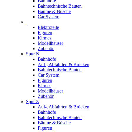
Bahnhöfe
Bahntechnische Bauten
Bäume & Büsche
Car System
Elektroteile
Figuren
Kirmes
Modellhäuser
Zubehör
Spur N
Bahnhöfe
Auf-, Abfahrten & Brücken
Bahntechnische Bauten
Car System
Figuren
Kirmes
Modellhäuser
Zubehör
Spur Z
Auf-, Abfahrten & Brücken
Bahnhöfe
Bahntechnische Bauten
Bäume & Büsche
Figuren