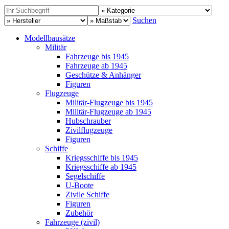
Suchen
Modellbausätze
Militär
Fahrzeuge bis 1945
Fahrzeuge ab 1945
Geschütze & Anhänger
Figuren
Flugzeuge
Militär-Flugzeuge bis 1945
Militär-Flugzeuge ab 1945
Hubschrauber
Zivilflugzeuge
Figuren
Schiffe
Kriegsschiffe bis 1945
Kriegsschiffe ab 1945
Segelschiffe
U-Boote
Zivile Schiffe
Figuren
Zubehör
Fahrzeuge (zivil)