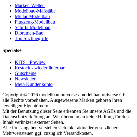
Marken-Welten
Modellbau-Maßstäbe
Militär-Modellbau
Flugzeug-Modellbau
Schiffs-Modellbau
Dioramen-Bau
Top Suchbegriffe
Specials
+
KITS - Preview
Restock - wieder lieferbar
Gutscheine
Newsletter
Mein Kundenkonto
Copyright © 2026 modellbau universe / modellbau universe Gbr
alle Rechte vorbehalten. Ausgewiesene Marken gehören ihren
jeweiligen Eigentümern.
Mit der Benutzung dieser Seite erkennen Sie unsere AGBs und die
Datenschutzerklärung an. Wir übernehmen keine Haftung für den
Inhalt verlinkter externer Seiten.
Alle Preisangaben verstehen sich inkl. aktueller gesetzlicher
Mehrwertsteuer, ggf. zuzüglich Versandkosten.