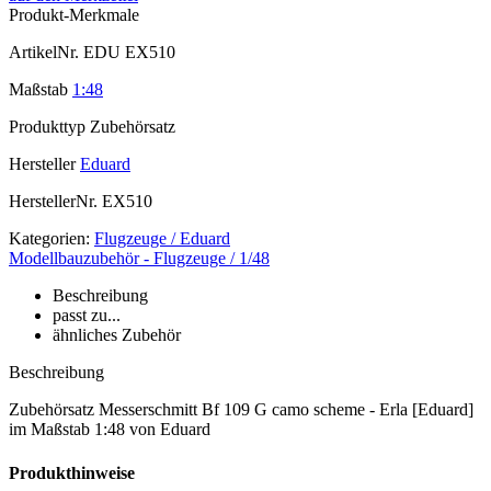
Produkt-Merkmale
ArtikelNr.
EDU EX510
Maßstab
1:48
Produkttyp
Zubehörsatz
Hersteller
Eduard
HerstellerNr.
EX510
Kategorien:
Flugzeuge / Eduard
Modellbauzubehör - Flugzeuge / 1/48
Beschreibung
passt zu...
ähnliches Zubehör
Beschreibung
Zubehörsatz Messerschmitt Bf 109 G camo scheme - Erla [Eduard]
im Maßstab 1:48 von Eduard
Produkthinweise