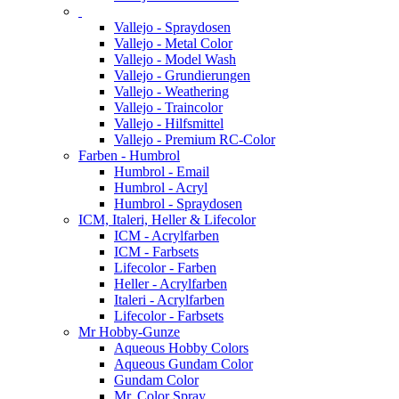
Vallejo - Spraydosen
Vallejo - Metal Color
Vallejo - Model Wash
Vallejo - Grundierungen
Vallejo - Weathering
Vallejo - Traincolor
Vallejo - Hilfsmittel
Vallejo - Premium RC-Color
Farben - Humbrol
Humbrol - Email
Humbrol - Acryl
Humbrol - Spraydosen
ICM, Italeri, Heller & Lifecolor
ICM - Acrylfarben
ICM - Farbsets
Lifecolor - Farben
Heller - Acrylfarben
Italeri - Acrylfarben
Lifecolor - Farbsets
Mr Hobby-Gunze
Aqueous Hobby Colors
Aqueous Gundam Color
Gundam Color
Mr. Color Spray