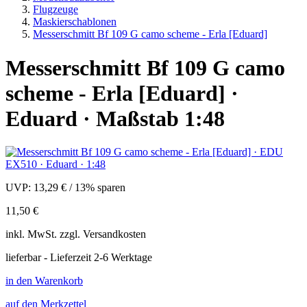
Flugzeuge
Maskierschablonen
Messerschmitt Bf 109 G camo scheme - Erla [Eduard]
Messerschmitt Bf 109 G camo
scheme - Erla [Eduard] ·
Eduard · Maßstab 1:48
UVP:
13,29 €
/
13% sparen
11,50 €
inkl.
MwSt. zzgl.
Versandkosten
lieferbar - Lieferzeit 2-6 Werktage
in den Warenkorb
auf den Merkzettel