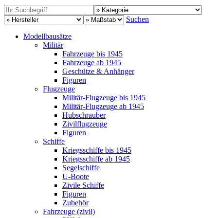
Suchen
Modellbausätze
Militär
Fahrzeuge bis 1945
Fahrzeuge ab 1945
Geschütze & Anhänger
Figuren
Flugzeuge
Militär-Flugzeuge bis 1945
Militär-Flugzeuge ab 1945
Hubschrauber
Zivilflugzeuge
Figuren
Schiffe
Kriegsschiffe bis 1945
Kriegsschiffe ab 1945
Segelschiffe
U-Boote
Zivile Schiffe
Figuren
Zubehör
Fahrzeuge (zivil)