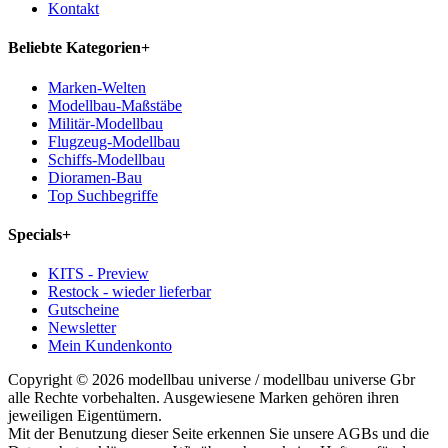
Kontakt
Beliebte Kategorien
+
Marken-Welten
Modellbau-Maßstäbe
Militär-Modellbau
Flugzeug-Modellbau
Schiffs-Modellbau
Dioramen-Bau
Top Suchbegriffe
Specials
+
KITS - Preview
Restock - wieder lieferbar
Gutscheine
Newsletter
Mein Kundenkonto
Copyright © 2026 modellbau universe / modellbau universe Gbr
alle Rechte vorbehalten. Ausgewiesene Marken gehören ihren
jeweiligen Eigentümern.
Mit der Benutzung dieser Seite erkennen Sie unsere AGBs und die