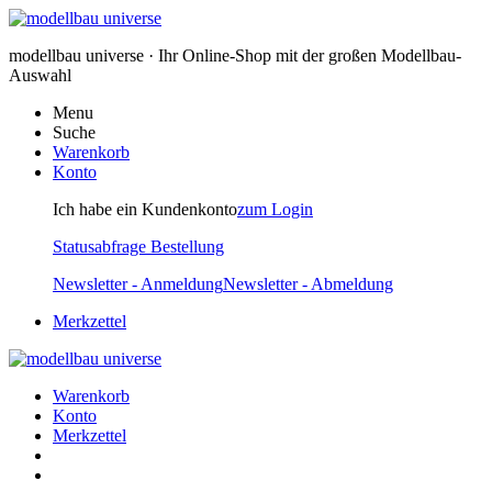
modellbau universe · Ihr Online-Shop mit der großen Modellbau-
Auswahl
Menu
Suche
Warenkorb
Konto
Ich habe ein Kundenkonto
zum Login
Statusabfrage Bestellung
Newsletter - Anmeldung
Newsletter - Abmeldung
Merkzettel
Warenkorb
Konto
Merkzettel