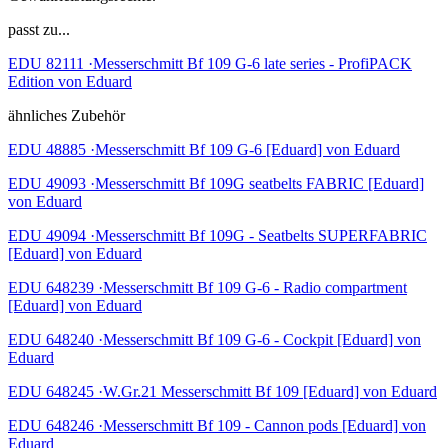
passt zu...
EDU 82111 ·Messerschmitt Bf 109 G-6 late series - ProfiPACK
Edition von Eduard
ähnliches Zubehör
EDU 48885 ·Messerschmitt Bf 109 G-6 [Eduard] von Eduard
EDU 49093 ·Messerschmitt Bf 109G seatbelts FABRIC [Eduard]
von Eduard
EDU 49094 ·Messerschmitt Bf 109G - Seatbelts SUPERFABRIC
[Eduard] von Eduard
EDU 648239 ·Messerschmitt Bf 109 G-6 - Radio compartment
[Eduard] von Eduard
EDU 648240 ·Messerschmitt Bf 109 G-6 - Cockpit [Eduard] von
Eduard
EDU 648245 ·W.Gr.21 Messerschmitt Bf 109 [Eduard] von Eduard
EDU 648246 ·Messerschmitt Bf 109 - Cannon pods [Eduard] von
Eduard