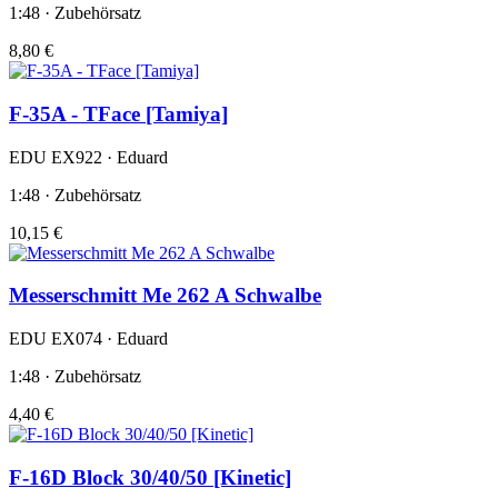
1:48 · Zubehörsatz
8,80 €
F-35A - TFace [Tamiya]
EDU EX922 · Eduard
1:48 · Zubehörsatz
10,15 €
Messerschmitt Me 262 A Schwalbe
EDU EX074 · Eduard
1:48 · Zubehörsatz
4,40 €
F-16D Block 30/40/50 [Kinetic]