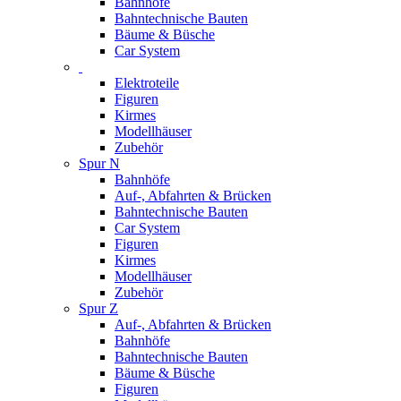
Bahnhöfe
Bahntechnische Bauten
Bäume & Büsche
Car System
Elektroteile
Figuren
Kirmes
Modellhäuser
Zubehör
Spur N
Bahnhöfe
Auf-, Abfahrten & Brücken
Bahntechnische Bauten
Car System
Figuren
Kirmes
Modellhäuser
Zubehör
Spur Z
Auf-, Abfahrten & Brücken
Bahnhöfe
Bahntechnische Bauten
Bäume & Büsche
Figuren