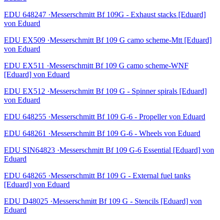
EDU 648247 ·Messerschmitt Bf 109G - Exhaust stacks [Eduard]
von Eduard
EDU EX509 ·Messerschmitt Bf 109 G camo scheme-Mtt [Eduard]
von Eduard
EDU EX511 ·Messerschmitt Bf 109 G camo scheme-WNF
[Eduard] von Eduard
EDU EX512 ·Messerschmitt Bf 109 G - Spinner spirals [Eduard]
von Eduard
EDU 648255 ·Messerschmitt Bf 109 G-6 - Propeller von Eduard
EDU 648261 ·Messerschmitt Bf 109 G-6 - Wheels von Eduard
EDU SIN64823 ·Messerschmitt Bf 109 G-6 Essential [Eduard] von
Eduard
EDU 648265 ·Messerschmitt Bf 109 G - External fuel tanks
[Eduard] von Eduard
EDU D48025 ·Messerschmitt Bf 109 G - Stencils [Eduard] von
Eduard