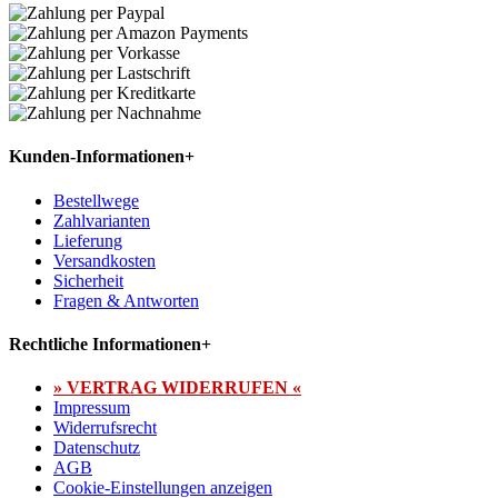
Kunden-Informationen
+
Bestellwege
Zahlvarianten
Lieferung
Versandkosten
Sicherheit
Fragen & Antworten
Rechtliche Informationen
+
» VERTRAG WIDERRUFEN «
Impressum
Widerrufsrecht
Datenschutz
AGB
Cookie-Einstellungen anzeigen