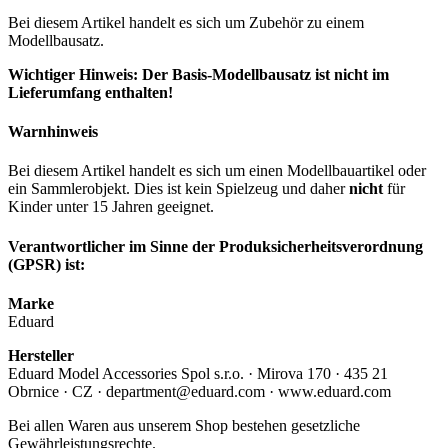
Bei diesem Artikel handelt es sich um Zubehör zu einem
Modellbausatz.
Wichtiger Hinweis: Der Basis-Modellbausatz ist nicht im
Lieferumfang enthalten!
Warnhinweis
Bei diesem Artikel handelt es sich um einen Modellbauartikel oder
ein Sammlerobjekt. Dies ist kein Spielzeug und daher
nicht
für
Kinder unter 15 Jahren geeignet.
Verantwortlicher im Sinne der Produksicherheitsverordnung
(GPSR) ist:
Marke
Eduard
Hersteller
Eduard Model Accessories Spol s.r.o. · Mirova 170 · 435 21
Obrnice · CZ · department@eduard.com · www.eduard.com
Bei allen Waren aus unserem Shop bestehen gesetzliche
Gewährleistungsrechte.