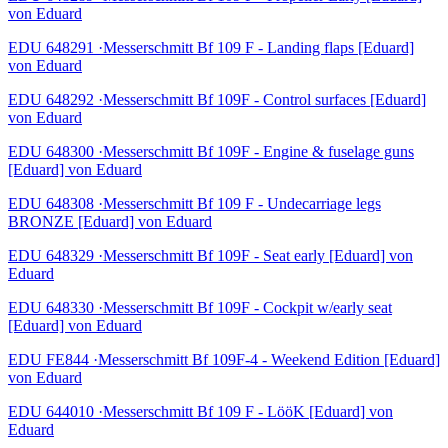
von Eduard
EDU 648291 ·Messerschmitt Bf 109 F - Landing flaps [Eduard]
von Eduard
EDU 648292 ·Messerschmitt Bf 109F - Control surfaces [Eduard]
von Eduard
EDU 648300 ·Messerschmitt Bf 109F - Engine & fuselage guns
[Eduard] von Eduard
EDU 648308 ·Messerschmitt Bf 109 F - Undecarriage legs
BRONZE [Eduard] von Eduard
EDU 648329 ·Messerschmitt Bf 109F - Seat early [Eduard] von
Eduard
EDU 648330 ·Messerschmitt Bf 109F - Cockpit w/early seat
[Eduard] von Eduard
EDU FE844 ·Messerschmitt Bf 109F-4 - Weekend Edition [Eduard]
von Eduard
EDU 644010 ·Messerschmitt Bf 109 F - LööK [Eduard] von
Eduard