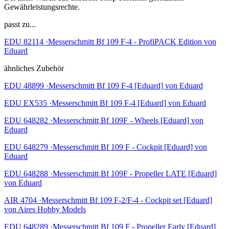
Gewährleistungsrechte.
passt zu...
EDU 82114 ·Messerschmitt Bf 109 F-4 - ProfiPACK Edition von
Eduard
ähnliches Zubehör
EDU 48899 ·Messerschmitt Bf 109 F-4 [Eduard] von Eduard
EDU EX535 ·Messerschmitt Bf 109 F-4 [Eduard] von Eduard
EDU 648282 ·Messerschmitt Bf 109F - Wheels [Eduard] von
Eduard
EDU 648279 ·Messerschmitt Bf 109 F - Cockpit [Eduard] von
Eduard
EDU 648288 ·Messerschmitt Bf 109F - Propeller LATE [Eduard]
von Eduard
AIR 4704 ·Messerschmitt Bf 109 F-2/F-4 - Cockpit set [Eduard]
von Aires Hobby Models
EDU 648289 ·Messerschmitt Bf 109 F - Propeller Early [Eduard]