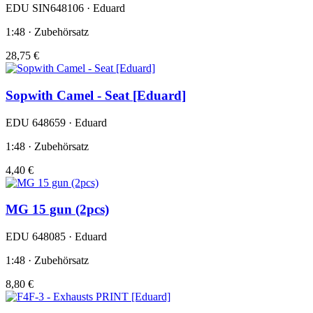
EDU SIN648106 · Eduard
1:48 · Zubehörsatz
28,75 €
Sopwith Camel - Seat [Eduard]
EDU 648659 · Eduard
1:48 · Zubehörsatz
4,40 €
MG 15 gun (2pcs)
EDU 648085 · Eduard
1:48 · Zubehörsatz
8,80 €