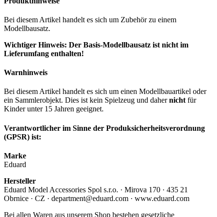
Produkthinweise
Bei diesem Artikel handelt es sich um Zubehör zu einem
Modellbausatz.
Wichtiger Hinweis: Der Basis-Modellbausatz ist nicht im
Lieferumfang enthalten!
Warnhinweis
Bei diesem Artikel handelt es sich um einen Modellbauartikel oder
ein Sammlerobjekt. Dies ist kein Spielzeug und daher
nicht
für
Kinder unter 15 Jahren geeignet.
Verantwortlicher im Sinne der Produksicherheitsverordnung
(GPSR) ist:
Marke
Eduard
Hersteller
Eduard Model Accessories Spol s.r.o. · Mirova 170 · 435 21
Obrnice · CZ · department@eduard.com · www.eduard.com
Bei allen Waren aus unserem Shop bestehen gesetzliche