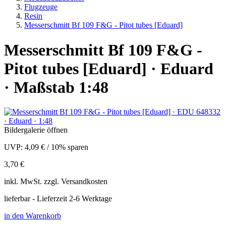
Flugzeuge
Resin
Messerschmitt Bf 109 F&G - Pitot tubes [Eduard]
Messerschmitt Bf 109 F&G -
Pitot tubes [Eduard] · Eduard
· Maßstab 1:48
Bildergalerie öffnen
UVP:
4,09 €
/
10% sparen
3,70 €
inkl.
MwSt. zzgl.
Versandkosten
lieferbar - Lieferzeit 2-6 Werktage
in den Warenkorb