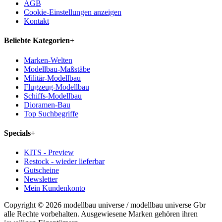
AGB
Cookie-Einstellungen anzeigen
Kontakt
Beliebte Kategorien
+
Marken-Welten
Modellbau-Maßstäbe
Militär-Modellbau
Flugzeug-Modellbau
Schiffs-Modellbau
Dioramen-Bau
Top Suchbegriffe
Specials
+
KITS - Preview
Restock - wieder lieferbar
Gutscheine
Newsletter
Mein Kundenkonto
Copyright © 2026 modellbau universe / modellbau universe Gbr
alle Rechte vorbehalten. Ausgewiesene Marken gehören ihren