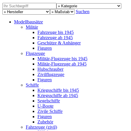
Suchen
Modellbausätze
Militär
Fahrzeuge bis 1945
Fahrzeuge ab 1945
Geschütze & Anhänger
Figuren
Flugzeuge
Militär-Flugzeuge bis 1945
Militär-Flugzeuge ab 1945
Hubschrauber
Zivilflugzeuge
Figuren
Schiffe
Kriegsschiffe bis 1945
Kriegsschiffe ab 1945
Segelschiffe
U-Boote
Zivile Schiffe
Figuren
Zubehör
Fahrzeuge (zivil)