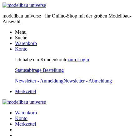
modellbau universe · Ihr Online-Shop mit der großen Modellbau-
Auswahl
Menu
Suche
Warenkorb
Konto
Ich habe ein Kundenkonto
zum Login
Statusabfrage Bestellung
Newsletter - Anmeldung
Newsletter - Abmeldung
Merkzettel
Warenkorb
Konto
Merkzettel