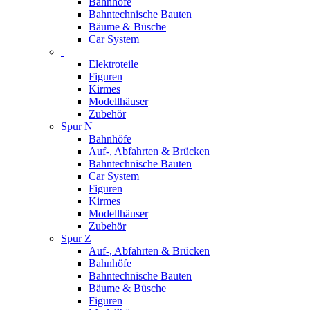
Bahnhöfe
Bahntechnische Bauten
Bäume & Büsche
Car System
Elektroteile
Figuren
Kirmes
Modellhäuser
Zubehör
Spur N
Bahnhöfe
Auf-, Abfahrten & Brücken
Bahntechnische Bauten
Car System
Figuren
Kirmes
Modellhäuser
Zubehör
Spur Z
Auf-, Abfahrten & Brücken
Bahnhöfe
Bahntechnische Bauten
Bäume & Büsche
Figuren