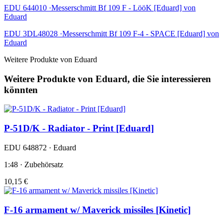
EDU 644010 ·Messerschmitt Bf 109 F - LööK [Eduard] von
Eduard
EDU 3DL48028 ·Messerschmitt Bf 109 F-4 - SPACE [Eduard] von
Eduard
Weitere Produkte von Eduard
Weitere Produkte von Eduard, die Sie interessieren
könnten
P-51D/K - Radiator - Print [Eduard]
EDU 648872 · Eduard
1:48 · Zubehörsatz
10,15 €
F-16 armament w/ Maverick missiles [Kinetic]