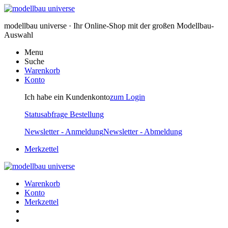
modellbau universe · Ihr Online-Shop mit der großen Modellbau-
Auswahl
Menu
Suche
Warenkorb
Konto
Ich habe ein Kundenkonto
zum Login
Statusabfrage Bestellung
Newsletter - Anmeldung
Newsletter - Abmeldung
Merkzettel
Warenkorb
Konto
Merkzettel