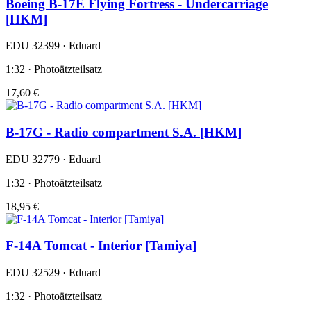
Boeing B-17E Flying Fortress - Undercarriage
[HKM]
EDU 32399 · Eduard
1:32 · Photoätzteilsatz
17,60 €
B-17G - Radio compartment S.A. [HKM]
EDU 32779 · Eduard
1:32 · Photoätzteilsatz
18,95 €
F-14A Tomcat - Interior [Tamiya]
EDU 32529 · Eduard
1:32 · Photoätzteilsatz