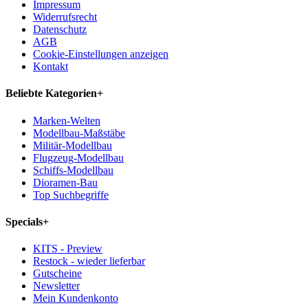
Impressum
Widerrufsrecht
Datenschutz
AGB
Cookie-Einstellungen anzeigen
Kontakt
Beliebte Kategorien
+
Marken-Welten
Modellbau-Maßstäbe
Militär-Modellbau
Flugzeug-Modellbau
Schiffs-Modellbau
Dioramen-Bau
Top Suchbegriffe
Specials
+
KITS - Preview
Restock - wieder lieferbar
Gutscheine
Newsletter
Mein Kundenkonto