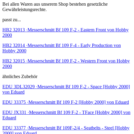
Bei allen Waren aus unserem Shop bestehen gesetzliche
Gewährleistungsrechte.
passt zu...
HB2 32013 ·Messerschmitt Bf 109 F-2 - Eastern Front von Hobby
2000
HB2 32014 ·Messerschmitt Bf 109 F-4 - Early Production von
Hobby 2000
HB2 32015 ·Messerschmitt Bf 109 F-2 - Western Front von Hobby
2000
ähnliches Zubehör
EDU 3DL32029 ·Messerschmitt Bf 109 F-2 - Space [Hobby 2000]
von Eduard
EDU 33375 ·Messerschmitt Bf 109 F-2 [Hobby 2000] von Eduard
EDU JX331 ·Messerschmitt Bf 109 F-2 - TFace [Hobby 2000] von
Eduard
EDU 33377 ·Messerschmitt Bf 109F-2/4 - Seatbelts - Steel [Hobby
2000] von Eduard