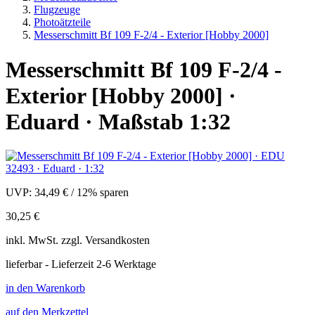
Flugzeuge
Photoätzteile
Messerschmitt Bf 109 F-2/4 - Exterior [Hobby 2000]
Messerschmitt Bf 109 F-2/4 -
Exterior [Hobby 2000] ·
Eduard · Maßstab 1:32
UVP:
34,49 €
/
12% sparen
30,25 €
inkl.
MwSt. zzgl.
Versandkosten
lieferbar - Lieferzeit 2-6 Werktage
in den Warenkorb
auf den Merkzettel