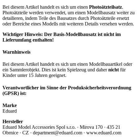
Bei diesem Artikel handelt es sich um einen
Photoätzteilsatz
.
Photoätzteile werden verwendet, um einen Modellbausatz weiter zu
detailieren, indem Teile des Bausatzes durch Photoätzteile ersetzt
oder Bereiche eines Modells mit weiteren Details versehen werden.
Wichtiger Hinweis: Der Basis-Modellbausatz ist nicht im
Lieferumfang enthalten!
Warnhinweis
Bei diesem Artikel handelt es sich um einen Modellbauartikel oder
ein Sammlerobjekt. Dies ist kein Spielzeug und daher
nicht
für
Kinder unter 15 Jahren geeignet.
Verantwortlicher im Sinne der Produksicherheitsverordnung
(GPSR) ist:
Marke
Eduard
Hersteller
Eduard Model Accessories Spol s.r.o. · Mirova 170 · 435 21
Obrnice · CZ · department@eduard.com · www.eduard.com