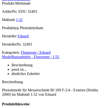
Produkt-Merkmale
ArtikelNr.
EDU 32493
Maßstab
1:32
Produkttyp
Photoätzteilsatz
Hersteller
Eduard
HerstellerNr.
32493
Kategorien:
Flugzeuge / Eduard
Modellbauzubehör - Flugzeuge / 1/32
Beschreibung
passt zu...
ähnliches Zubehör
Beschreibung
Photoätzteile für Messerschmitt Bf 109 F-2/4 - Exterior [Hobby
2000] im Maßstab 1:32 von Eduard
Produkthinweise