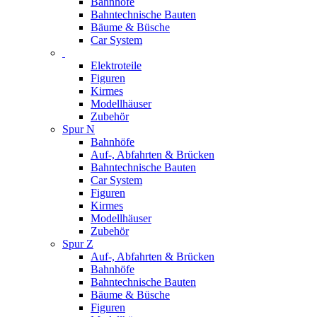
Bahnhöfe
Bahntechnische Bauten
Bäume & Büsche
Car System
Elektroteile
Figuren
Kirmes
Modellhäuser
Zubehör
Spur N
Bahnhöfe
Auf-, Abfahrten & Brücken
Bahntechnische Bauten
Car System
Figuren
Kirmes
Modellhäuser
Zubehör
Spur Z
Auf-, Abfahrten & Brücken
Bahnhöfe
Bahntechnische Bauten
Bäume & Büsche
Figuren