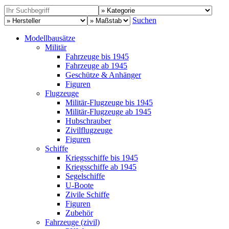
Suchen
Modellbausätze
Militär
Fahrzeuge bis 1945
Fahrzeuge ab 1945
Geschütze & Anhänger
Figuren
Flugzeuge
Militär-Flugzeuge bis 1945
Militär-Flugzeuge ab 1945
Hubschrauber
Zivilflugzeuge
Figuren
Schiffe
Kriegsschiffe bis 1945
Kriegsschiffe ab 1945
Segelschiffe
U-Boote
Zivile Schiffe
Figuren
Zubehör
Fahrzeuge (zivil)