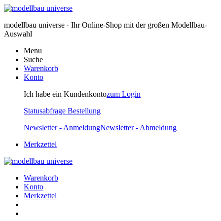
modellbau universe · Ihr Online-Shop mit der großen Modellbau-
Auswahl
Menu
Suche
Warenkorb
Konto
Ich habe ein Kundenkonto
zum Login
Statusabfrage Bestellung
Newsletter - Anmeldung
Newsletter - Abmeldung
Merkzettel
Warenkorb
Konto
Merkzettel