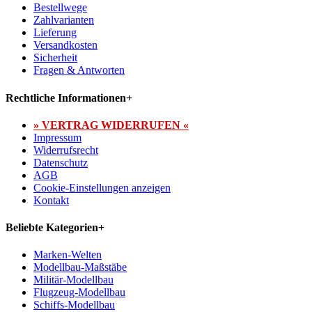
Bestellwege
Zahlvarianten
Lieferung
Versandkosten
Sicherheit
Fragen & Antworten
Rechtliche Informationen
+
» VERTRAG WIDERRUFEN «
Impressum
Widerrufsrecht
Datenschutz
AGB
Cookie-Einstellungen anzeigen
Kontakt
Beliebte Kategorien
+
Marken-Welten
Modellbau-Maßstäbe
Militär-Modellbau
Flugzeug-Modellbau
Schiffs-Modellbau