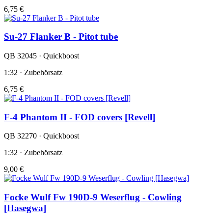
6,75 €
Su-27 Flanker B - Pitot tube
QB 32045 · Quickboost
1:32 · Zubehörsatz
6,75 €
F-4 Phantom II - FOD covers [Revell]
QB 32270 · Quickboost
1:32 · Zubehörsatz
9,00 €
Focke Wulf Fw 190D-9 Weserflug - Cowling
[Hasegwa]