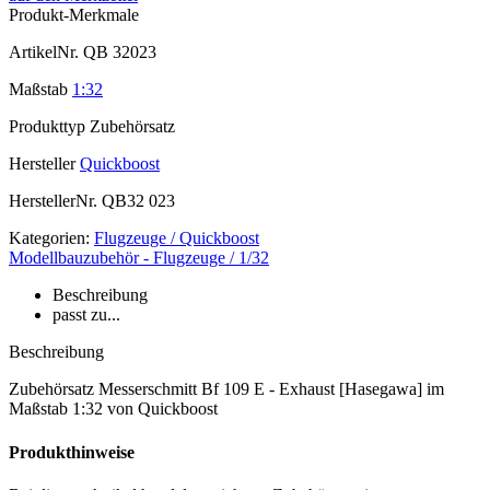
Produkt-Merkmale
ArtikelNr.
QB 32023
Maßstab
1:32
Produkttyp
Zubehörsatz
Hersteller
Quickboost
HerstellerNr.
QB32 023
Kategorien:
Flugzeuge / Quickboost
Modellbauzubehör - Flugzeuge / 1/32
Beschreibung
passt zu...
Beschreibung
Zubehörsatz Messerschmitt Bf 109 E - Exhaust [Hasegawa] im
Maßstab 1:32 von Quickboost
Produkthinweise