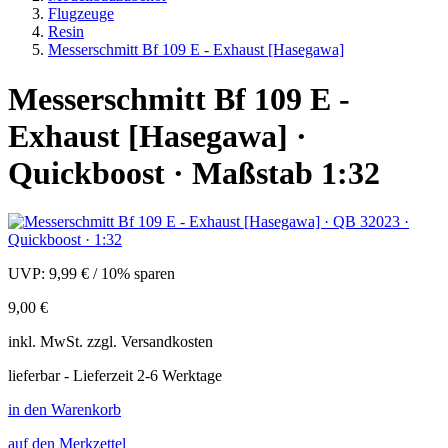
Flugzeuge
Resin
Messerschmitt Bf 109 E - Exhaust [Hasegawa]
Messerschmitt Bf 109 E -
Exhaust [Hasegawa] ·
Quickboost · Maßstab 1:32
UVP:
9,99 €
/
10% sparen
9,00 €
inkl.
MwSt. zzgl.
Versandkosten
lieferbar - Lieferzeit 2-6 Werktage
in den Warenkorb
auf den Merkzettel