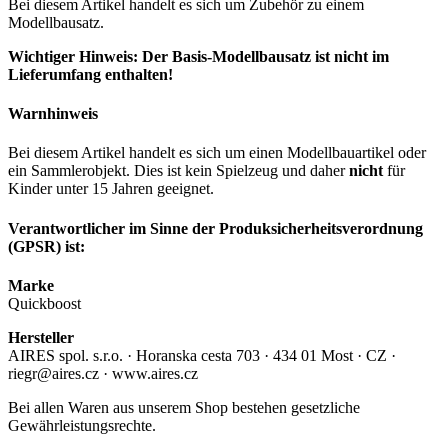
Bei diesem Artikel handelt es sich um Zubehör zu einem
Modellbausatz.
Wichtiger Hinweis: Der Basis-Modellbausatz ist nicht im
Lieferumfang enthalten!
Warnhinweis
Bei diesem Artikel handelt es sich um einen Modellbauartikel oder
ein Sammlerobjekt. Dies ist kein Spielzeug und daher
nicht
für
Kinder unter 15 Jahren geeignet.
Verantwortlicher im Sinne der Produksicherheitsverordnung
(GPSR) ist:
Marke
Quickboost
Hersteller
AIRES spol. s.r.o. · Horanska cesta 703 · 434 01 Most · CZ ·
riegr@aires.cz · www.aires.cz
Bei allen Waren aus unserem Shop bestehen gesetzliche
Gewährleistungsrechte.