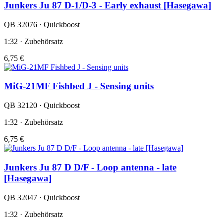
Junkers Ju 87 D-1/D-3 - Early exhaust [Hasegawa]
QB 32076 · Quickboost
1:32 · Zubehörsatz
6,75 €
MiG-21MF Fishbed J - Sensing units
QB 32120 · Quickboost
1:32 · Zubehörsatz
6,75 €
Junkers Ju 87 D D/F - Loop antenna - late
[Hasegawa]
QB 32047 · Quickboost
1:32 · Zubehörsatz