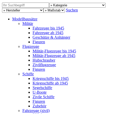
Suchen
Modellbausätze
Militär
Fahrzeuge bis 1945
Fahrzeuge ab 1945
Geschütze & Anhänger
Figuren
Flugzeuge
Militär-Flugzeuge bis 1945
Militär-Flugzeuge ab 1945
Hubschrauber
Zivilflugzeuge
Figuren
Schiffe
Kriegsschiffe bis 1945
Kriegsschiffe ab 1945
Segelschiffe
U-Boote
Zivile Schiffe
Figuren
Zubehör
Fahrzeuge (zivil)