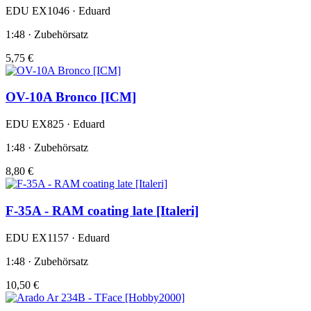
EDU EX1046 · Eduard
1:48 · Zubehörsatz
5,75 €
OV-10A Bronco [ICM]
EDU EX825 · Eduard
1:48 · Zubehörsatz
8,80 €
F-35A - RAM coating late [Italeri]
EDU EX1157 · Eduard
1:48 · Zubehörsatz
10,50 €