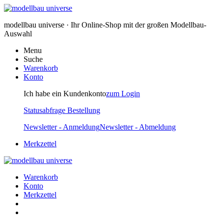
modellbau universe · Ihr Online-Shop mit der großen Modellbau-
Auswahl
Menu
Suche
Warenkorb
Konto
Ich habe ein Kundenkonto
zum Login
Statusabfrage Bestellung
Newsletter - Anmeldung
Newsletter - Abmeldung
Merkzettel
Warenkorb
Konto
Merkzettel