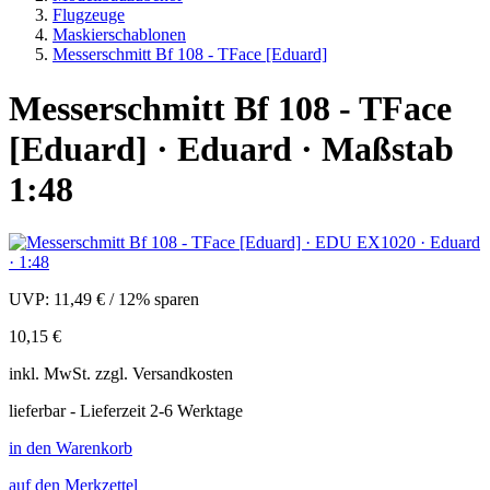
Flugzeuge
Maskierschablonen
Messerschmitt Bf 108 - TFace [Eduard]
Messerschmitt Bf 108 - TFace
[Eduard] · Eduard · Maßstab
1:48
UVP:
11,49 €
/
12% sparen
10,15 €
inkl.
MwSt. zzgl.
Versandkosten
lieferbar - Lieferzeit 2-6 Werktage
in den Warenkorb
auf den Merkzettel