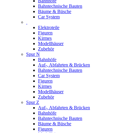
Bahnhöfe
Bahntechnische Bauten
Bäume & Büsche
Car System
Elektroteile
Figuren
Kirmes
Modellhäuser
Zubehör
Spur N
Bahnhöfe
Auf-, Abfahrten & Brücken
Bahntechnische Bauten
Car System
Figuren
Kirmes
Modellhäuser
Zubehör
Spur Z
Auf-, Abfahrten & Brücken
Bahnhöfe
Bahntechnische Bauten
Bäume & Büsche
Figuren