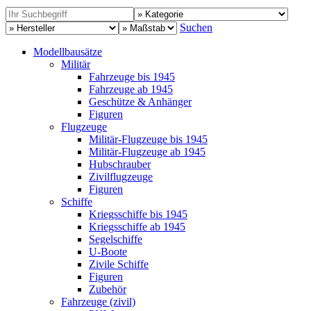
Suchen
Modellbausätze
Militär
Fahrzeuge bis 1945
Fahrzeuge ab 1945
Geschütze & Anhänger
Figuren
Flugzeuge
Militär-Flugzeuge bis 1945
Militär-Flugzeuge ab 1945
Hubschrauber
Zivilflugzeuge
Figuren
Schiffe
Kriegsschiffe bis 1945
Kriegsschiffe ab 1945
Segelschiffe
U-Boote
Zivile Schiffe
Figuren
Zubehör
Fahrzeuge (zivil)