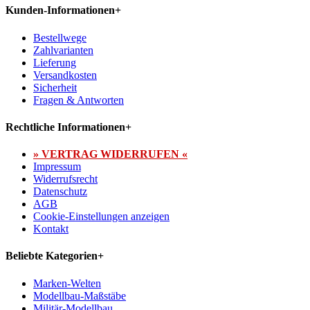
Kunden-Informationen
+
Bestellwege
Zahlvarianten
Lieferung
Versandkosten
Sicherheit
Fragen & Antworten
Rechtliche Informationen
+
» VERTRAG WIDERRUFEN «
Impressum
Widerrufsrecht
Datenschutz
AGB
Cookie-Einstellungen anzeigen
Kontakt
Beliebte Kategorien
+
Marken-Welten
Modellbau-Maßstäbe
Militär-Modellbau