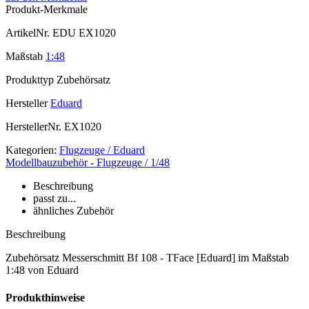
Produkt-Merkmale
ArtikelNr.
EDU EX1020
Maßstab
1:48
Produkttyp
Zubehörsatz
Hersteller
Eduard
HerstellerNr.
EX1020
Kategorien:
Flugzeuge / Eduard
Modellbauzubehör - Flugzeuge / 1/48
Beschreibung
passt zu...
ähnliches Zubehör
Beschreibung
Zubehörsatz Messerschmitt Bf 108 - TFace [Eduard] im Maßstab
1:48 von Eduard
Produkthinweise