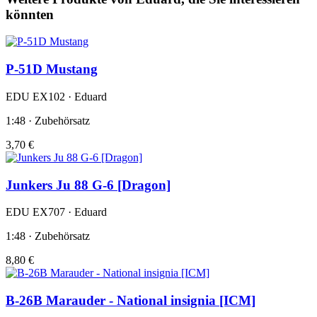
könnten
P-51D Mustang
EDU EX102 · Eduard
1:48 · Zubehörsatz
3,70 €
Junkers Ju 88 G-6 [Dragon]
EDU EX707 · Eduard
1:48 · Zubehörsatz
8,80 €
B-26B Marauder - National insignia [ICM]