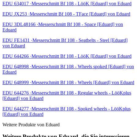
EDU 634017 ·Messerschmitt Bf 108 - LööK [Eduard] von Eduard
EDU JX253 ·Messerschmitt Bf 108 - TFace [Eduard] von Eduard
EDU 3DL48166 ·Messerschmitt Bf 108 - Space [Eduard] von
Eduard
EDU FE1431 ·Messerschmitt Bf 108 - Seatbelts - Steel [Eduard]
von Eduard
EDU 644266 ·Messerschmitt Bf 108 - LööK [Eduard] von Eduard
EDU 648998 ·Messerschmitt Bf 108 - Wheels spoked [Eduard] von
Eduard
EDU 648999 ·Messerschmitt Bf 108 - Wheels [Eduard] von Eduard
EDU 644276 ·Messerschmitt Bf 108 - Regular wheels - LööKplus
[Eduard] von Eduard
EDU 644277 ·Messerschmitt Bf 108 - Spoked wheels - LööKplus
[Eduard] von Eduard
Weitere Produkte von Eduard
Weitere Produkte von Eduard, die Sie interessieren