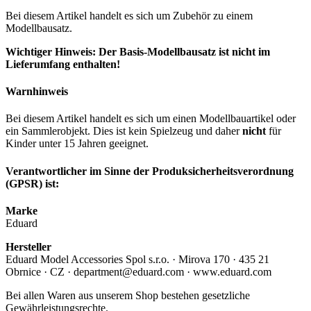
Bei diesem Artikel handelt es sich um Zubehör zu einem
Modellbausatz.
Wichtiger Hinweis: Der Basis-Modellbausatz ist nicht im
Lieferumfang enthalten!
Warnhinweis
Bei diesem Artikel handelt es sich um einen Modellbauartikel oder
ein Sammlerobjekt. Dies ist kein Spielzeug und daher
nicht
für
Kinder unter 15 Jahren geeignet.
Verantwortlicher im Sinne der Produksicherheitsverordnung
(GPSR) ist:
Marke
Eduard
Hersteller
Eduard Model Accessories Spol s.r.o. · Mirova 170 · 435 21
Obrnice · CZ · department@eduard.com · www.eduard.com
Bei allen Waren aus unserem Shop bestehen gesetzliche
Gewährleistungsrechte.