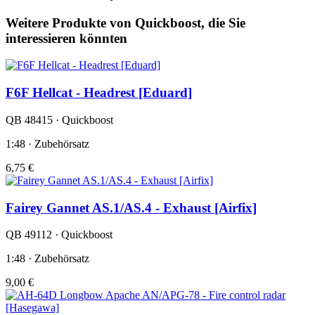
Weitere Produkte von Quickboost, die Sie
interessieren könnten
F6F Hellcat - Headrest [Eduard]
QB 48415 · Quickboost
1:48 · Zubehörsatz
6,75 €
Fairey Gannet AS.1/AS.4 - Exhaust [Airfix]
QB 49112 · Quickboost
1:48 · Zubehörsatz
9,00 €