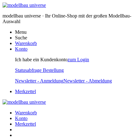
modellbau universe · Ihr Online-Shop mit der großen Modellbau-
Auswahl
Menu
Suche
Warenkorb
Konto
Ich habe ein Kundenkonto
zum Login
Statusabfrage Bestellung
Newsletter - Anmeldung
Newsletter - Abmeldung
Merkzettel
Warenkorb
Konto
Merkzettel