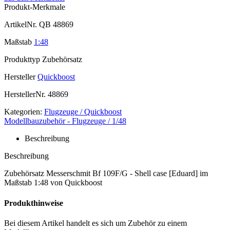
Produkt-Merkmale
ArtikelNr.
QB 48869
Maßstab
1:48
Produkttyp
Zubehörsatz
Hersteller
Quickboost
HerstellerNr.
48869
Kategorien:
Flugzeuge / Quickboost
Modellbauzubehör - Flugzeuge / 1/48
Beschreibung
Beschreibung
Zubehörsatz Messerschmit Bf 109F/G - Shell case [Eduard] im
Maßstab 1:48 von Quickboost
Produkthinweise
Bei diesem Artikel handelt es sich um Zubehör zu einem