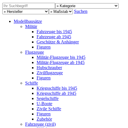
Suchen
Modellbausätze
Militär
Fahrzeuge bis 1945
Fahrzeuge ab 1945
Geschütze & Anhänger
Figuren
Flugzeuge
Militär-Flugzeuge bis 1945
Militär-Flugzeuge ab 1945
Hubschrauber
Zivilflugzeuge
Figuren
Schiffe
Kriegsschiffe bis 1945
Kriegsschiffe ab 1945
Segelschiffe
U-Boote
Zivile Schiffe
Figuren
Zubehör
Fahrzeuge (zivil)