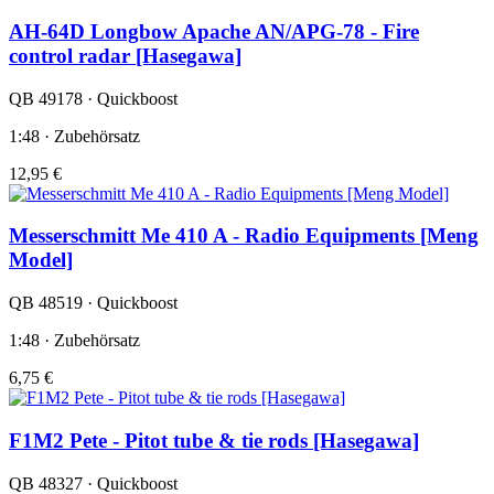
AH-64D Longbow Apache AN/APG-78 - Fire
control radar [Hasegawa]
QB 49178 · Quickboost
1:48 · Zubehörsatz
12,95 €
Messerschmitt Me 410 A - Radio Equipments [Meng
Model]
QB 48519 · Quickboost
1:48 · Zubehörsatz
6,75 €
F1M2 Pete - Pitot tube & tie rods [Hasegawa]
QB 48327 · Quickboost