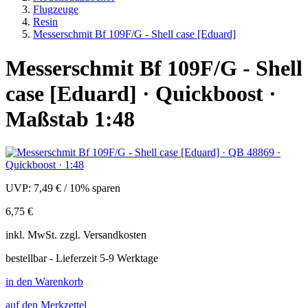
Flugzeuge
Resin
Messerschmit Bf 109F/G - Shell case [Eduard]
Messerschmit Bf 109F/G - Shell
case [Eduard] · Quickboost ·
Maßstab 1:48
UVP:
7,49 €
/
10% sparen
6,75 €
inkl.
MwSt. zzgl.
Versandkosten
bestellbar - Lieferzeit 5-9 Werktage
in den Warenkorb
auf den Merkzettel