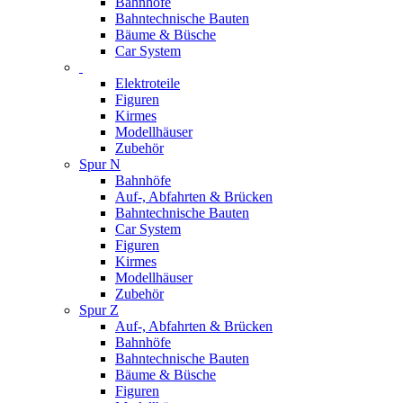
Bahnhöfe
Bahntechnische Bauten
Bäume & Büsche
Car System
Elektroteile
Figuren
Kirmes
Modellhäuser
Zubehör
Spur N
Bahnhöfe
Auf-, Abfahrten & Brücken
Bahntechnische Bauten
Car System
Figuren
Kirmes
Modellhäuser
Zubehör
Spur Z
Auf-, Abfahrten & Brücken
Bahnhöfe
Bahntechnische Bauten
Bäume & Büsche
Figuren