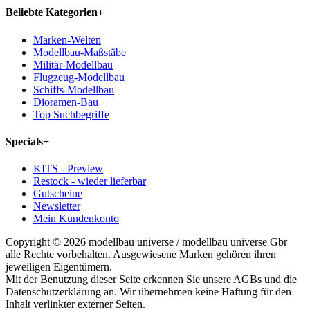
Beliebte Kategorien
+
Marken-Welten
Modellbau-Maßstäbe
Militär-Modellbau
Flugzeug-Modellbau
Schiffs-Modellbau
Dioramen-Bau
Top Suchbegriffe
Specials
+
KITS - Preview
Restock - wieder lieferbar
Gutscheine
Newsletter
Mein Kundenkonto
Copyright © 2026 modellbau universe / modellbau universe Gbr
alle Rechte vorbehalten. Ausgewiesene Marken gehören ihren
jeweiligen Eigentümern.
Mit der Benutzung dieser Seite erkennen Sie unsere AGBs und die
Datenschutzerklärung an. Wir übernehmen keine Haftung für den
Inhalt verlinkter externer Seiten.