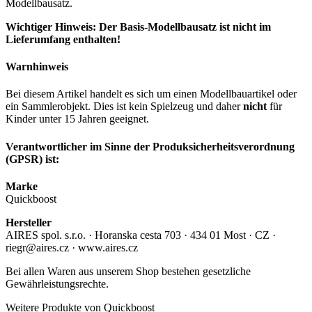
Modellbausatz.
Wichtiger Hinweis: Der Basis-Modellbausatz ist nicht im
Lieferumfang enthalten!
Warnhinweis
Bei diesem Artikel handelt es sich um einen Modellbauartikel oder
ein Sammlerobjekt. Dies ist kein Spielzeug und daher
nicht
für
Kinder unter 15 Jahren geeignet.
Verantwortlicher im Sinne der Produksicherheitsverordnung
(GPSR) ist:
Marke
Quickboost
Hersteller
AIRES spol. s.r.o. · Horanska cesta 703 · 434 01 Most · CZ ·
riegr@aires.cz · www.aires.cz
Bei allen Waren aus unserem Shop bestehen gesetzliche
Gewährleistungsrechte.
Weitere Produkte von Quickboost