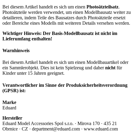
Bei diesem Artikel handelt es sich um einen
Photoätzteilsatz
.
Photoätzteile werden verwendet, um einen Modellbausatz weiter zu
detailieren, indem Teile des Bausatzes durch Photoätzteile ersetzt
oder Bereiche eines Modells mit weiteren Details versehen werden.
Wichtiger Hinweis: Der Basis-Modellbausatz ist nicht im
Lieferumfang enthalten!
Warnhinweis
Bei diesem Artikel handelt es sich um einen Modellbauartikel oder
ein Sammlerobjekt. Dies ist kein Spielzeug und daher
nicht
für
Kinder unter 15 Jahren geeignet.
Verantwortlicher im Sinne der Produksicherheitsverordnung
(GPSR) ist:
Marke
Eduard
Hersteller
Eduard Model Accessories Spol s.r.o. · Mirova 170 · 435 21
Obrnice · CZ · department@eduard.com · www.eduard.com