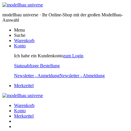
modellbau universe · Ihr Online-Shop mit der großen Modellbau-
Auswahl
Menu
Suche
Warenkorb
Konto
Ich habe ein Kundenkonto
zum Login
Statusabfrage Bestellung
Newsletter - Anmeldung
Newsletter - Abmeldung
Merkzettel
Warenkorb
Konto
Merkzettel