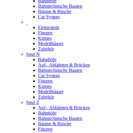
Bahnhöfe
Bahntechnische Bauten
Bäume & Büsche
Car System
Elektroteile
Figuren
Kirmes
Modellhäuser
Zubehör
Spur N
Bahnhöfe
Auf-, Abfahrten & Brücken
Bahntechnische Bauten
Car System
Figuren
Kirmes
Modellhäuser
Zubehör
Spur Z
Auf-, Abfahrten & Brücken
Bahnhöfe
Bahntechnische Bauten
Bäume & Büsche
Figuren