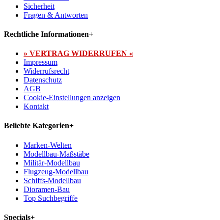
Sicherheit
Fragen & Antworten
Rechtliche Informationen
+
» VERTRAG WIDERRUFEN «
Impressum
Widerrufsrecht
Datenschutz
AGB
Cookie-Einstellungen anzeigen
Kontakt
Beliebte Kategorien
+
Marken-Welten
Modellbau-Maßstäbe
Militär-Modellbau
Flugzeug-Modellbau
Schiffs-Modellbau
Dioramen-Bau
Top Suchbegriffe
Specials
+