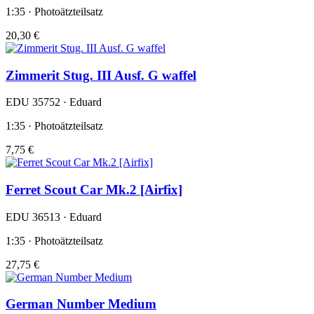
1:35 · Photoätzteilsatz
20,30 €
Zimmerit Stug. III Ausf. G waffel
EDU 35752 · Eduard
1:35 · Photoätzteilsatz
7,75 €
Ferret Scout Car Mk.2 [Airfix]
EDU 36513 · Eduard
1:35 · Photoätzteilsatz
27,75 €
German Number Medium