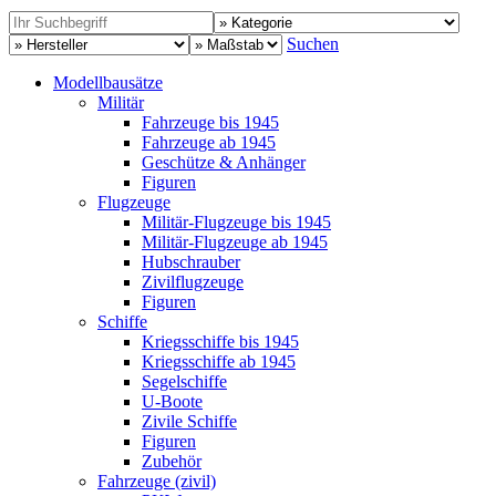
Suchen
Modellbausätze
Militär
Fahrzeuge bis 1945
Fahrzeuge ab 1945
Geschütze & Anhänger
Figuren
Flugzeuge
Militär-Flugzeuge bis 1945
Militär-Flugzeuge ab 1945
Hubschrauber
Zivilflugzeuge
Figuren
Schiffe
Kriegsschiffe bis 1945
Kriegsschiffe ab 1945
Segelschiffe
U-Boote
Zivile Schiffe
Figuren
Zubehör
Fahrzeuge (zivil)