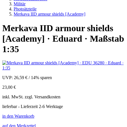
Militär
Photoätzteile
Merkava IID armour shields [Academy]
Merkava IID armour shields
[Academy] · Eduard · Maßstab
1:35
UVP:
26,59 €
/
14% sparen
23,00 €
inkl.
MwSt. zzgl.
Versandkosten
lieferbar - Lieferzeit 2-6 Werktage
in den Warenkorb
auf den Merkzettel