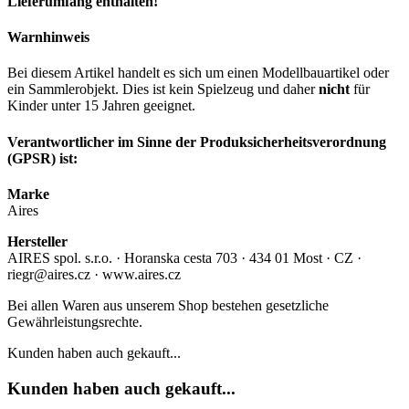
Lieferumfang enthalten!
Warnhinweis
Bei diesem Artikel handelt es sich um einen Modellbauartikel oder
ein Sammlerobjekt. Dies ist kein Spielzeug und daher
nicht
für
Kinder unter 15 Jahren geeignet.
Verantwortlicher im Sinne der Produksicherheitsverordnung
(GPSR) ist:
Marke
Aires
Hersteller
AIRES spol. s.r.o. · Horanska cesta 703 · 434 01 Most · CZ ·
riegr@aires.cz · www.aires.cz
Bei allen Waren aus unserem Shop bestehen gesetzliche
Gewährleistungsrechte.
Kunden haben auch gekauft...
Kunden haben auch gekauft...