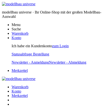
modellbau universe · Ihr Online-Shop mit der großen Modellbau-
Auswahl
Menu
Suche
Warenkorb
Konto
Ich habe ein Kundenkonto
zum Login
Statusabfrage Bestellung
Newsletter - Anmeldung
Newsletter - Abmeldung
Merkzettel
Warenkorb
Konto
Merkzettel