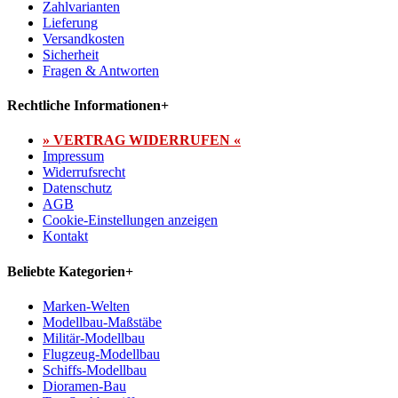
Zahlvarianten
Lieferung
Versandkosten
Sicherheit
Fragen & Antworten
Rechtliche Informationen
+
» VERTRAG WIDERRUFEN «
Impressum
Widerrufsrecht
Datenschutz
AGB
Cookie-Einstellungen anzeigen
Kontakt
Beliebte Kategorien
+
Marken-Welten
Modellbau-Maßstäbe
Militär-Modellbau
Flugzeug-Modellbau
Schiffs-Modellbau
Dioramen-Bau