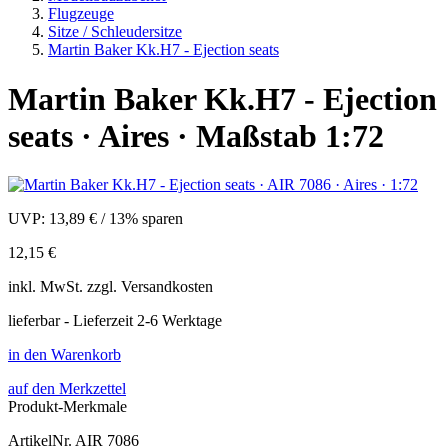
Flugzeuge
Sitze / Schleudersitze
Martin Baker Kk.H7 - Ejection seats
Martin Baker Kk.H7 - Ejection
seats · Aires · Maßstab 1:72
UVP:
13,89 €
/
13% sparen
12,15 €
inkl.
MwSt. zzgl.
Versandkosten
lieferbar - Lieferzeit 2-6 Werktage
in den Warenkorb
auf den Merkzettel
Produkt-Merkmale
ArtikelNr.
AIR 7086