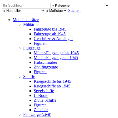
Suchen
Modellbausätze
Militär
Fahrzeuge bis 1945
Fahrzeuge ab 1945
Geschütze & Anhänger
Figuren
Flugzeuge
Militär-Flugzeuge bis 1945
Militär-Flugzeuge ab 1945
Hubschrauber
Zivilflugzeuge
Figuren
Schiffe
Kriegsschiffe bis 1945
Kriegsschiffe ab 1945
Segelschiffe
U-Boote
Zivile Schiffe
Figuren
Zubehör
Fahrzeuge (zivil)