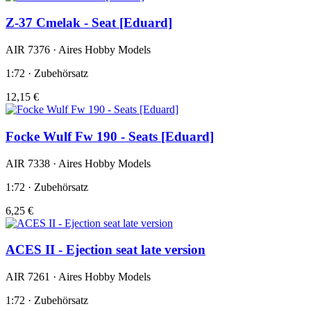
Z-37 Cmelak - Seat [Eduard]
AIR 7376 · Aires Hobby Models
1:72 · Zubehörsatz
12,15 €
Focke Wulf Fw 190 - Seats [Eduard]
AIR 7338 · Aires Hobby Models
1:72 · Zubehörsatz
6,25 €
ACES II - Ejection seat late version
AIR 7261 · Aires Hobby Models
1:72 · Zubehörsatz