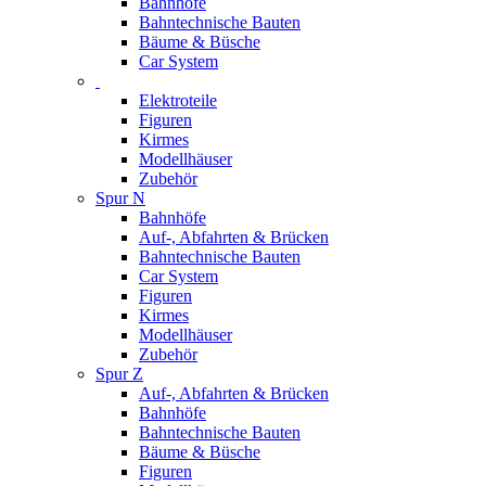
Bahnhöfe
Bahntechnische Bauten
Bäume & Büsche
Car System
Elektroteile
Figuren
Kirmes
Modellhäuser
Zubehör
Spur N
Bahnhöfe
Auf-, Abfahrten & Brücken
Bahntechnische Bauten
Car System
Figuren
Kirmes
Modellhäuser
Zubehör
Spur Z
Auf-, Abfahrten & Brücken
Bahnhöfe
Bahntechnische Bauten
Bäume & Büsche
Figuren