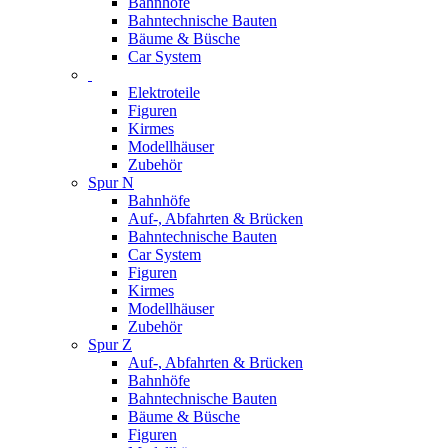
Bahnhöfe
Bahntechnische Bauten
Bäume & Büsche
Car System
Elektroteile
Figuren
Kirmes
Modellhäuser
Zubehör
Spur N
Bahnhöfe
Auf-, Abfahrten & Brücken
Bahntechnische Bauten
Car System
Figuren
Kirmes
Modellhäuser
Zubehör
Spur Z
Auf-, Abfahrten & Brücken
Bahnhöfe
Bahntechnische Bauten
Bäume & Büsche
Figuren