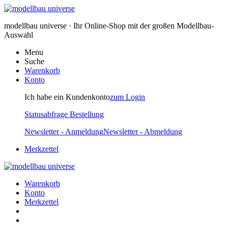
modellbau universe · Ihr Online-Shop mit der großen Modellbau-
Auswahl
Menu
Suche
Warenkorb
Konto
Ich habe ein Kundenkonto
zum Login
Statusabfrage Bestellung
Newsletter - Anmeldung
Newsletter - Abmeldung
Merkzettel
Warenkorb
Konto
Merkzettel