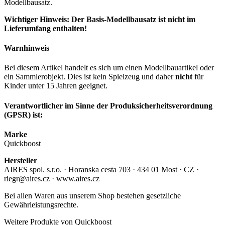
Modellbausatz.
Wichtiger Hinweis: Der Basis-Modellbausatz ist nicht im
Lieferumfang enthalten!
Warnhinweis
Bei diesem Artikel handelt es sich um einen Modellbauartikel oder
ein Sammlerobjekt. Dies ist kein Spielzeug und daher
nicht
für
Kinder unter 15 Jahren geeignet.
Verantwortlicher im Sinne der Produksicherheitsverordnung
(GPSR) ist:
Marke
Quickboost
Hersteller
AIRES spol. s.r.o. · Horanska cesta 703 · 434 01 Most · CZ ·
riegr@aires.cz · www.aires.cz
Bei allen Waren aus unserem Shop bestehen gesetzliche
Gewährleistungsrechte.
Weitere Produkte von Quickboost