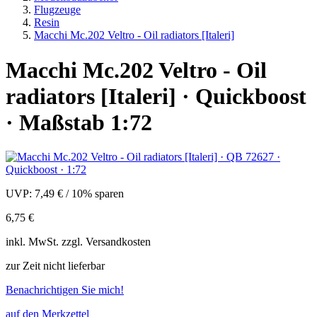
Flugzeuge
Resin
Macchi Mc.202 Veltro - Oil radiators [Italeri]
Macchi Mc.202 Veltro - Oil
radiators [Italeri] · Quickboost
· Maßstab 1:72
UVP:
7,49 €
/
10% sparen
6,75 €
inkl.
MwSt. zzgl.
Versandkosten
zur Zeit nicht lieferbar
Benachrichtigen Sie mich!
auf den Merkzettel