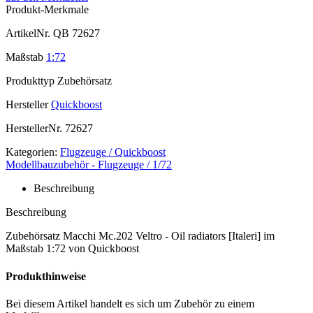
Produkt-Merkmale
ArtikelNr.
QB 72627
Maßstab
1:72
Produkttyp
Zubehörsatz
Hersteller
Quickboost
HerstellerNr.
72627
Kategorien:
Flugzeuge / Quickboost
Modellbauzubehör - Flugzeuge / 1/72
Beschreibung
Beschreibung
Zubehörsatz Macchi Mc.202 Veltro - Oil radiators [Italeri] im
Maßstab 1:72 von Quickboost
Produkthinweise
Bei diesem Artikel handelt es sich um Zubehör zu einem