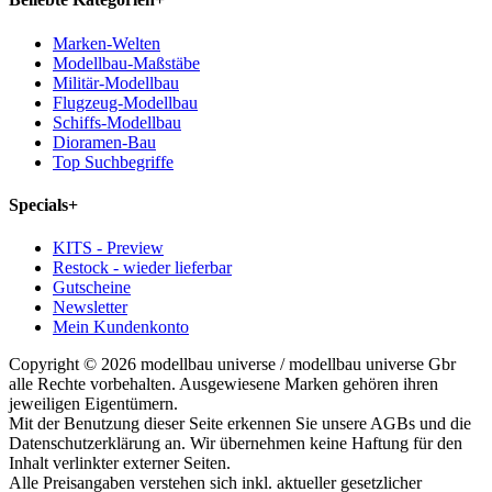
Marken-Welten
Modellbau-Maßstäbe
Militär-Modellbau
Flugzeug-Modellbau
Schiffs-Modellbau
Dioramen-Bau
Top Suchbegriffe
Specials
+
KITS - Preview
Restock - wieder lieferbar
Gutscheine
Newsletter
Mein Kundenkonto
Copyright © 2026 modellbau universe / modellbau universe Gbr
alle Rechte vorbehalten. Ausgewiesene Marken gehören ihren
jeweiligen Eigentümern.
Mit der Benutzung dieser Seite erkennen Sie unsere AGBs und die
Datenschutzerklärung an. Wir übernehmen keine Haftung für den
Inhalt verlinkter externer Seiten.
Alle Preisangaben verstehen sich inkl. aktueller gesetzlicher