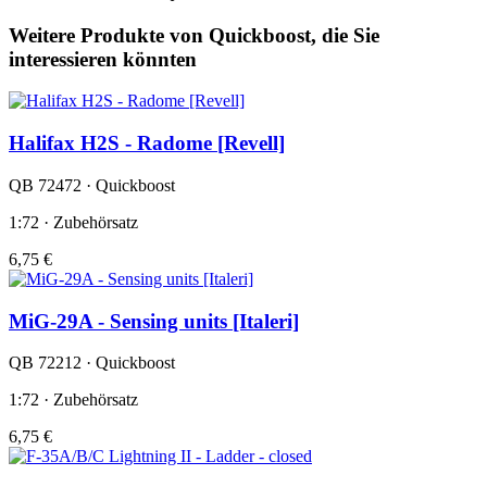
Weitere Produkte von Quickboost, die Sie
interessieren könnten
Halifax H2S - Radome [Revell]
QB 72472 · Quickboost
1:72 · Zubehörsatz
6,75 €
MiG-29A - Sensing units [Italeri]
QB 72212 · Quickboost
1:72 · Zubehörsatz
6,75 €