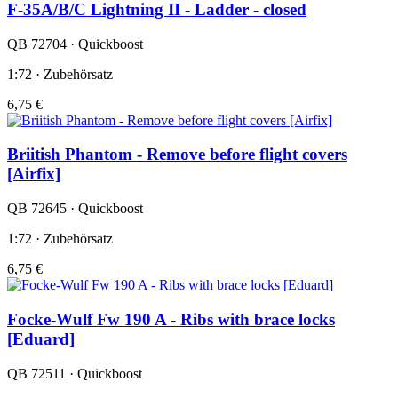
F-35A/B/C Lightning II - Ladder - closed
QB 72704 · Quickboost
1:72 · Zubehörsatz
6,75 €
Briitish Phantom - Remove before flight covers
[Airfix]
QB 72645 · Quickboost
1:72 · Zubehörsatz
6,75 €
Focke-Wulf Fw 190 A - Ribs with brace locks
[Eduard]
QB 72511 · Quickboost