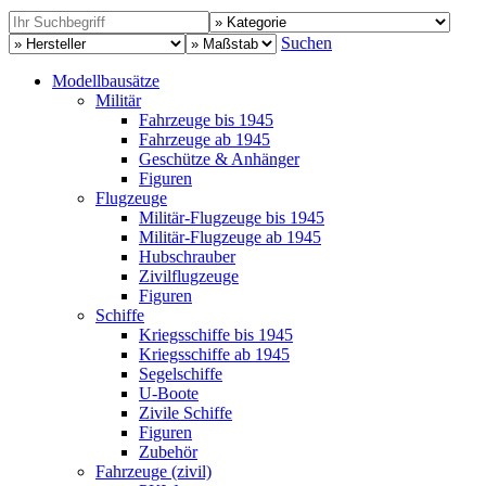
Suchen
Modellbausätze
Militär
Fahrzeuge bis 1945
Fahrzeuge ab 1945
Geschütze & Anhänger
Figuren
Flugzeuge
Militär-Flugzeuge bis 1945
Militär-Flugzeuge ab 1945
Hubschrauber
Zivilflugzeuge
Figuren
Schiffe
Kriegsschiffe bis 1945
Kriegsschiffe ab 1945
Segelschiffe
U-Boote
Zivile Schiffe
Figuren
Zubehör
Fahrzeuge (zivil)