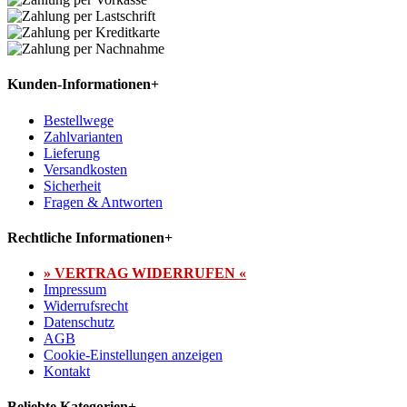
Kunden-Informationen
+
Bestellwege
Zahlvarianten
Lieferung
Versandkosten
Sicherheit
Fragen & Antworten
Rechtliche Informationen
+
» VERTRAG WIDERRUFEN «
Impressum
Widerrufsrecht
Datenschutz
AGB
Cookie-Einstellungen anzeigen
Kontakt
Beliebte Kategorien
+