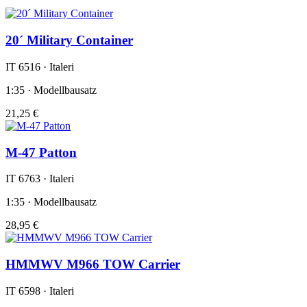
20´ Military Container
IT 6516 · Italeri
1:35 · Modellbausatz
21,25 €
M-47 Patton
IT 6763 · Italeri
1:35 · Modellbausatz
28,95 €
HMMWV M966 TOW Carrier
IT 6598 · Italeri