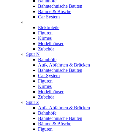
Bahnhöfe
Bahntechnische Bauten
Bäume & Büsche
Car System
Elektroteile
Figuren
Kirmes
Modellhäuser
Zubehör
Spur N
Bahnhöfe
Auf-, Abfahrten & Brücken
Bahntechnische Bauten
Car System
Figuren
Kirmes
Modellhäuser
Zubehör
Spur Z
Auf-, Abfahrten & Brücken
Bahnhöfe
Bahntechnische Bauten
Bäume & Büsche
Figuren