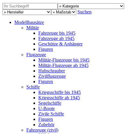
Suchen
Modellbausätze
Militär
Fahrzeuge bis 1945
Fahrzeuge ab 1945
Geschütze & Anhänger
Figuren
Flugzeuge
Militär-Flugzeuge bis 1945
Militär-Flugzeuge ab 1945
Hubschrauber
Zivilflugzeuge
Figuren
Schiffe
Kriegsschiffe bis 1945
Kriegsschiffe ab 1945
Segelschiffe
U-Boote
Zivile Schiffe
Figuren
Zubehör
Fahrzeuge (zivil)