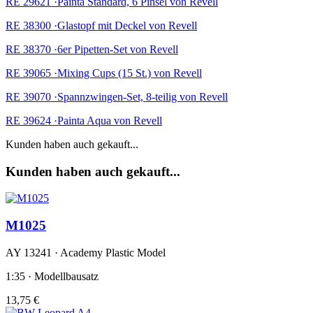
RE 29621 ·Painta Standard, 6 Pinsel von Revell
RE 38300 ·Glastopf mit Deckel von Revell
RE 38370 ·6er Pipetten-Set von Revell
RE 39065 ·Mixing Cups (15 St.) von Revell
RE 39070 ·Spannzwingen-Set, 8-teilig von Revell
RE 39624 ·Painta Aqua von Revell
Kunden haben auch gekauft...
Kunden haben auch gekauft...
M1025
AY 13241 · Academy Plastic Model
1:35 · Modellbausatz
13,75 €