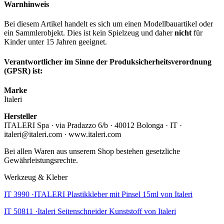
Warnhinweis
Bei diesem Artikel handelt es sich um einen Modellbauartikel oder
ein Sammlerobjekt. Dies ist kein Spielzeug und daher
nicht
für
Kinder unter 15 Jahren geeignet.
Verantwortlicher im Sinne der Produksicherheitsverordnung
(GPSR) ist:
Marke
Italeri
Hersteller
ITALERI Spa · via Pradazzo 6/b · 40012 Bolonga · IT ·
italeri@italeri.com · www.italeri.com
Bei allen Waren aus unserem Shop bestehen gesetzliche
Gewährleistungsrechte.
Werkzeug & Kleber
IT 3990 ·ITALERI Plastikkleber mit Pinsel 15ml von Italeri
IT 50811 ·Italeri Seitenschneider Kunststoff von Italeri