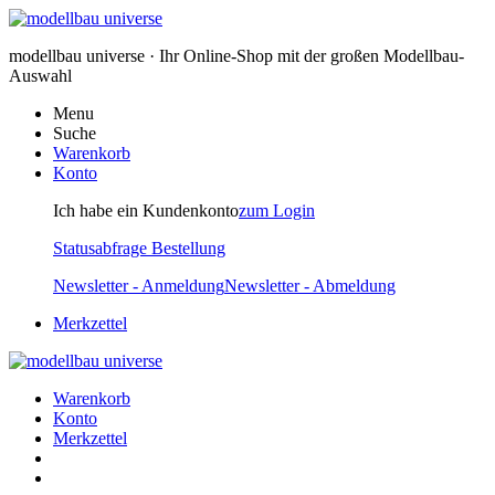
modellbau universe · Ihr Online-Shop mit der großen Modellbau-
Auswahl
Menu
Suche
Warenkorb
Konto
Ich habe ein Kundenkonto
zum Login
Statusabfrage Bestellung
Newsletter - Anmeldung
Newsletter - Abmeldung
Merkzettel
Warenkorb
Konto
Merkzettel