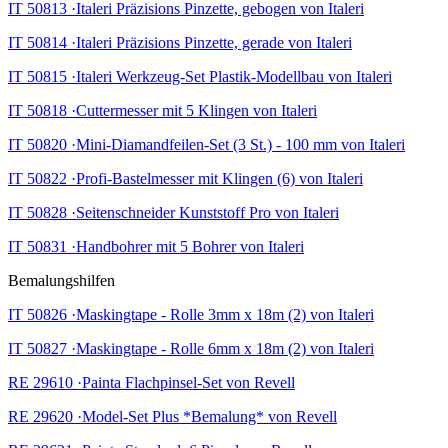
IT 50813 ·Italeri Präzisions Pinzette, gebogen von Italeri
IT 50814 ·Italeri Präzisions Pinzette, gerade von Italeri
IT 50815 ·Italeri Werkzeug-Set Plastik-Modellbau von Italeri
IT 50818 ·Cuttermesser mit 5 Klingen von Italeri
IT 50820 ·Mini-Diamandfeilen-Set (3 St.) - 100 mm von Italeri
IT 50822 ·Profi-Bastelmesser mit Klingen (6) von Italeri
IT 50828 ·Seitenschneider Kunststoff Pro von Italeri
IT 50831 ·Handbohrer mit 5 Bohrer von Italeri
Bemalungshilfen
IT 50826 ·Maskingtape - Rolle 3mm x 18m (2) von Italeri
IT 50827 ·Maskingtape - Rolle 6mm x 18m (2) von Italeri
RE 29610 ·Painta Flachpinsel-Set von Revell
RE 29620 ·Model-Set Plus *Bemalung* von Revell