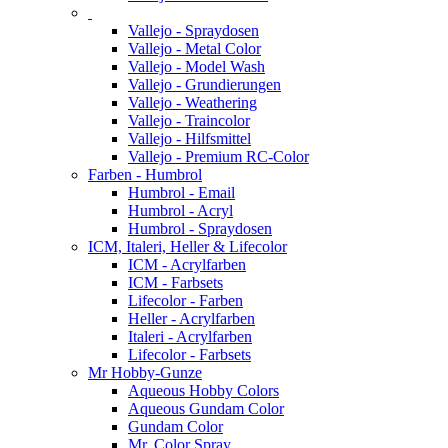
Vallejo - Spraydosen
Vallejo - Metal Color
Vallejo - Model Wash
Vallejo - Grundierungen
Vallejo - Weathering
Vallejo - Traincolor
Vallejo - Hilfsmittel
Vallejo - Premium RC-Color
Farben - Humbrol
Humbrol - Email
Humbrol - Acryl
Humbrol - Spraydosen
ICM, Italeri, Heller & Lifecolor
ICM - Acrylfarben
ICM - Farbsets
Lifecolor - Farben
Heller - Acrylfarben
Italeri - Acrylfarben
Lifecolor - Farbsets
Mr Hobby-Gunze
Aqueous Hobby Colors
Aqueous Gundam Color
Gundam Color
Mr. Color Spray