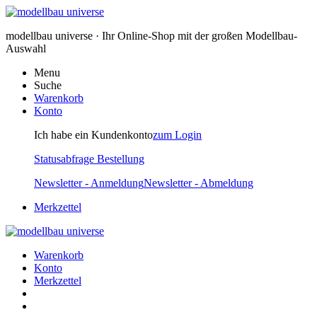
modellbau universe · Ihr Online-Shop mit der großen Modellbau-
Auswahl
Menu
Suche
Warenkorb
Konto
Ich habe ein Kundenkonto
zum Login
Statusabfrage Bestellung
Newsletter - Anmeldung
Newsletter - Abmeldung
Merkzettel
Warenkorb
Konto
Merkzettel