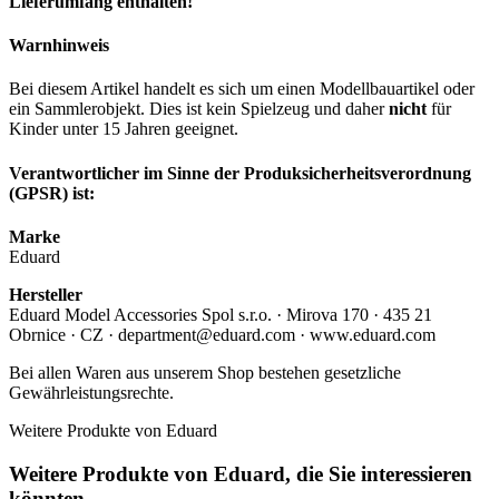
Lieferumfang enthalten!
Warnhinweis
Bei diesem Artikel handelt es sich um einen Modellbauartikel oder
ein Sammlerobjekt. Dies ist kein Spielzeug und daher
nicht
für
Kinder unter 15 Jahren geeignet.
Verantwortlicher im Sinne der Produksicherheitsverordnung
(GPSR) ist:
Marke
Eduard
Hersteller
Eduard Model Accessories Spol s.r.o. · Mirova 170 · 435 21
Obrnice · CZ · department@eduard.com · www.eduard.com
Bei allen Waren aus unserem Shop bestehen gesetzliche
Gewährleistungsrechte.
Weitere Produkte von Eduard
Weitere Produkte von Eduard, die Sie interessieren
könnten