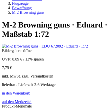
Flugzeuge
Bewaffnung
M-2 Browning guns
M-2 Browning guns · Eduard ·
Maßstab 1:72
Bildergalerie öffnen
UVP:
8,89 €
/
13% sparen
7,75 €
inkl.
MwSt. zzgl.
Versandkosten
lieferbar - Lieferzeit 2-6 Werktage
in den Warenkorb
auf den Merkzettel
Produkt-Merkmale