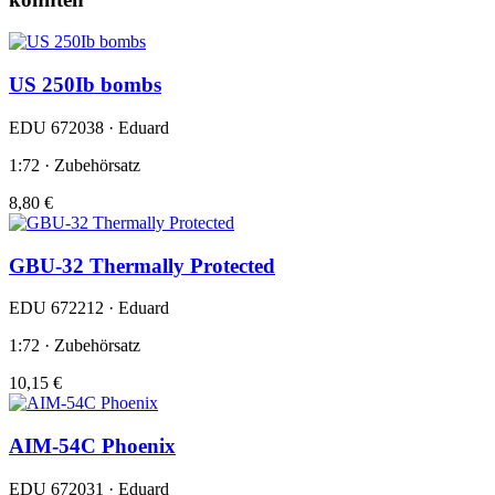
US 250Ib bombs
EDU 672038 · Eduard
1:72 · Zubehörsatz
8,80 €
GBU-32 Thermally Protected
EDU 672212 · Eduard
1:72 · Zubehörsatz
10,15 €
AIM-54C Phoenix
EDU 672031 · Eduard