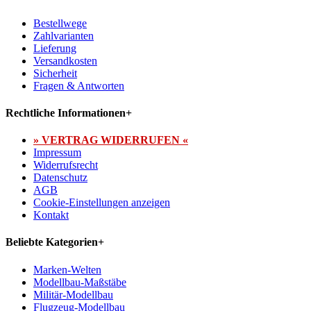
Bestellwege
Zahlvarianten
Lieferung
Versandkosten
Sicherheit
Fragen & Antworten
Rechtliche Informationen
+
» VERTRAG WIDERRUFEN «
Impressum
Widerrufsrecht
Datenschutz
AGB
Cookie-Einstellungen anzeigen
Kontakt
Beliebte Kategorien
+
Marken-Welten
Modellbau-Maßstäbe
Militär-Modellbau
Flugzeug-Modellbau