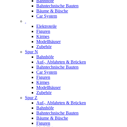
Bahnhöfe
Bahntechnische Bauten
Bäume & Büsche
Car System
Elektroteile
Figuren
Kirmes
Modellhäuser
Zubehör
Spur N
Bahnhöfe
Auf-, Abfahrten & Brücken
Bahntechnische Bauten
Car System
Figuren
Kirmes
Modellhäuser
Zubehör
Spur Z
Auf-, Abfahrten & Brücken
Bahnhöfe
Bahntechnische Bauten
Bäume & Büsche
Figuren