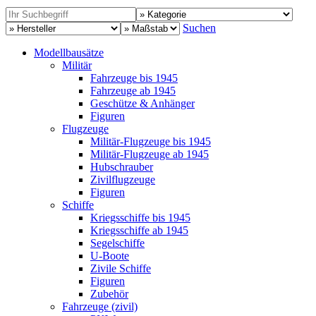
Suchen
Modellbausätze
Militär
Fahrzeuge bis 1945
Fahrzeuge ab 1945
Geschütze & Anhänger
Figuren
Flugzeuge
Militär-Flugzeuge bis 1945
Militär-Flugzeuge ab 1945
Hubschrauber
Zivilflugzeuge
Figuren
Schiffe
Kriegsschiffe bis 1945
Kriegsschiffe ab 1945
Segelschiffe
U-Boote
Zivile Schiffe
Figuren
Zubehör
Fahrzeuge (zivil)