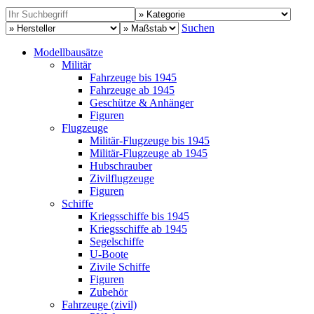
Suchen
Modellbausätze
Militär
Fahrzeuge bis 1945
Fahrzeuge ab 1945
Geschütze & Anhänger
Figuren
Flugzeuge
Militär-Flugzeuge bis 1945
Militär-Flugzeuge ab 1945
Hubschrauber
Zivilflugzeuge
Figuren
Schiffe
Kriegsschiffe bis 1945
Kriegsschiffe ab 1945
Segelschiffe
U-Boote
Zivile Schiffe
Figuren
Zubehör
Fahrzeuge (zivil)