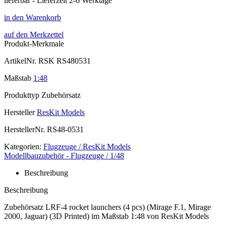
lieferbar - Lieferzeit 2-6 Werktage
in den Warenkorb
auf den Merkzettel
Produkt-Merkmale
ArtikelNr.
RSK RS480531
Maßstab
1:48
Produkttyp
Zubehörsatz
Hersteller
ResKit Models
HerstellerNr.
RS48-0531
Kategorien:
Flugzeuge / ResKit Models
Modellbauzubehör - Flugzeuge / 1/48
Beschreibung
Beschreibung
Zubehörsatz LRF-4 rocket launchers (4 pcs) (Mirage F.1, Mirage
2000, Jaguar) (3D Printed) im Maßstab 1:48 von ResKit Models