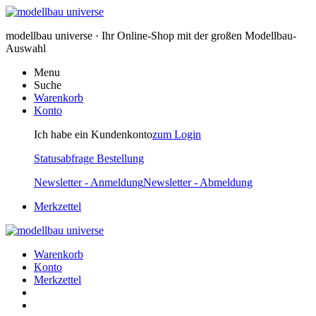
modellbau universe · Ihr Online-Shop mit der großen Modellbau-
Auswahl
Menu
Suche
Warenkorb
Konto
Ich habe ein Kundenkonto
zum Login
Statusabfrage Bestellung
Newsletter - Anmeldung
Newsletter - Abmeldung
Merkzettel
Warenkorb
Konto
Merkzettel