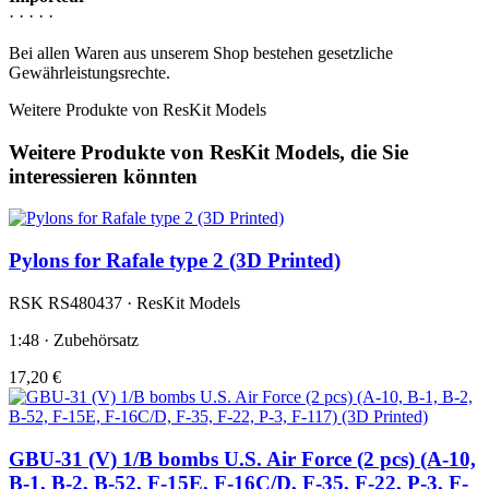
· · · · ·
Bei allen Waren aus unserem Shop bestehen gesetzliche
Gewährleistungsrechte.
Weitere Produkte von ResKit Models
Weitere Produkte von ResKit Models, die Sie
interessieren könnten
Pylons for Rafale type 2 (3D Printed)
RSK RS480437 · ResKit Models
1:48 · Zubehörsatz
17,20 €
GBU-31 (V) 1/B bombs U.S. Air Force (2 pcs) (A-10,
B-1, B-2, B-52, F-15E, F-16C/D, F-35, F-22, P-3, F-