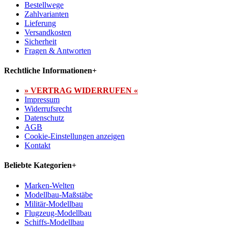
Bestellwege
Zahlvarianten
Lieferung
Versandkosten
Sicherheit
Fragen & Antworten
Rechtliche Informationen
+
» VERTRAG WIDERRUFEN «
Impressum
Widerrufsrecht
Datenschutz
AGB
Cookie-Einstellungen anzeigen
Kontakt
Beliebte Kategorien
+
Marken-Welten
Modellbau-Maßstäbe
Militär-Modellbau
Flugzeug-Modellbau
Schiffs-Modellbau