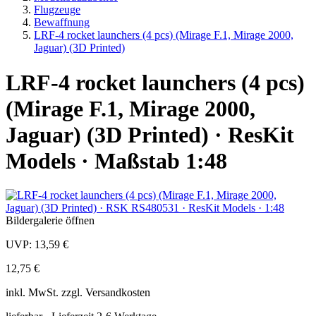
Flugzeuge
Bewaffnung
LRF-4 rocket launchers (4 pcs) (Mirage F.1, Mirage 2000,
Jaguar) (3D Printed)
LRF-4 rocket launchers (4 pcs)
(Mirage F.1, Mirage 2000,
Jaguar) (3D Printed) · ResKit
Models · Maßstab 1:48
Bildergalerie öffnen
UVP:
13,59 €
12,75 €
inkl.
MwSt. zzgl.
Versandkosten