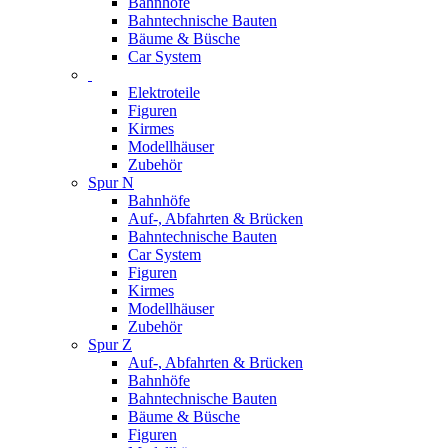
Bahnhöfe
Bahntechnische Bauten
Bäume & Büsche
Car System
Elektroteile
Figuren
Kirmes
Modellhäuser
Zubehör
Spur N
Bahnhöfe
Auf-, Abfahrten & Brücken
Bahntechnische Bauten
Car System
Figuren
Kirmes
Modellhäuser
Zubehör
Spur Z
Auf-, Abfahrten & Brücken
Bahnhöfe
Bahntechnische Bauten
Bäume & Büsche
Figuren