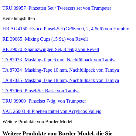
TRU 09957 ·Pinzetten Set / Tweezers set von Trumpeter
Bemalungshilfen
HR AG4150 ·Evoco Pinsel-Set (Größen 0, 2, 4 & 6) von Humbrol
RE 39065 ·Mixing Cups (15 St.) von Revell
RE 39070 ·Spannzwingen-Set, 8-teilig von Revell
TA 87033 ·Masking-Tape 6 mm, Nachfüllpack von Tamiya
TA 87034 ·Masking-Tape 10 mm, Nachfüllpack von Tamiya
TA 87035 ·Masking-Tape 18 mm, Nachfüllpack von Tamiya
TA 87066 ·Pinsel-Set Basic von Tamiya
TRU 09900 ·Pinselset 7-tlg. von Trumpeter
VAL 26003 ·8 Pipetten mittel von Acrylicos Vallejo
Weitere Produkte von Border Model
Weitere Produkte von Border Model, die Sie