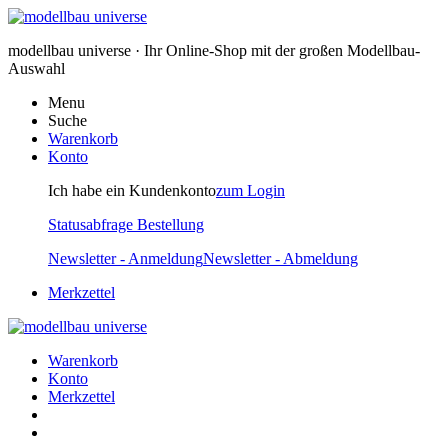
modellbau universe · Ihr Online-Shop mit der großen Modellbau-
Auswahl
Menu
Suche
Warenkorb
Konto
Ich habe ein Kundenkonto
zum Login
Statusabfrage Bestellung
Newsletter - Anmeldung
Newsletter - Abmeldung
Merkzettel
Warenkorb
Konto
Merkzettel