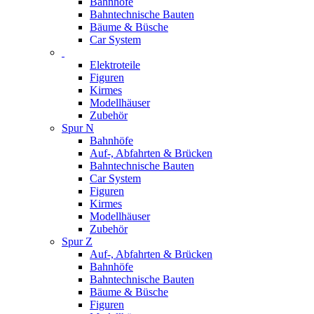
Bahnhöfe
Bahntechnische Bauten
Bäume & Büsche
Car System
Elektroteile
Figuren
Kirmes
Modellhäuser
Zubehör
Spur N
Bahnhöfe
Auf-, Abfahrten & Brücken
Bahntechnische Bauten
Car System
Figuren
Kirmes
Modellhäuser
Zubehör
Spur Z
Auf-, Abfahrten & Brücken
Bahnhöfe
Bahntechnische Bauten
Bäume & Büsche
Figuren