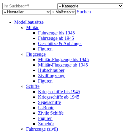
Suchen
Modellbausätze
Militär
Fahrzeuge bis 1945
Fahrzeuge ab 1945
Geschütze & Anhänger
Figuren
Flugzeuge
Militär-Flugzeuge bis 1945
Militär-Flugzeuge ab 1945
Hubschrauber
Zivilflugzeuge
Figuren
Schiffe
Kriegsschiffe bis 1945
Kriegsschiffe ab 1945
Segelschiffe
U-Boote
Zivile Schiffe
Figuren
Zubehör
Fahrzeuge (zivil)