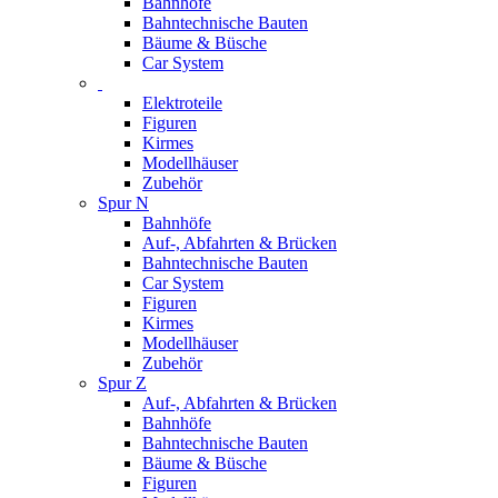
Bahnhöfe
Bahntechnische Bauten
Bäume & Büsche
Car System
Elektroteile
Figuren
Kirmes
Modellhäuser
Zubehör
Spur N
Bahnhöfe
Auf-, Abfahrten & Brücken
Bahntechnische Bauten
Car System
Figuren
Kirmes
Modellhäuser
Zubehör
Spur Z
Auf-, Abfahrten & Brücken
Bahnhöfe
Bahntechnische Bauten
Bäume & Büsche
Figuren