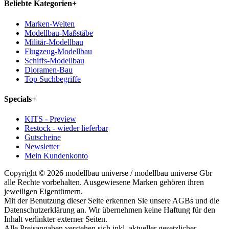
Beliebte Kategorien
+
Marken-Welten
Modellbau-Maßstäbe
Militär-Modellbau
Flugzeug-Modellbau
Schiffs-Modellbau
Dioramen-Bau
Top Suchbegriffe
Specials
+
KITS - Preview
Restock - wieder lieferbar
Gutscheine
Newsletter
Mein Kundenkonto
Copyright © 2026 modellbau universe / modellbau universe Gbr
alle Rechte vorbehalten. Ausgewiesene Marken gehören ihren
jeweiligen Eigentümern.
Mit der Benutzung dieser Seite erkennen Sie unsere AGBs und die
Datenschutzerklärung an. Wir übernehmen keine Haftung für den
Inhalt verlinkter externer Seiten.
Alle Preisangaben verstehen sich inkl. aktueller gesetzlicher