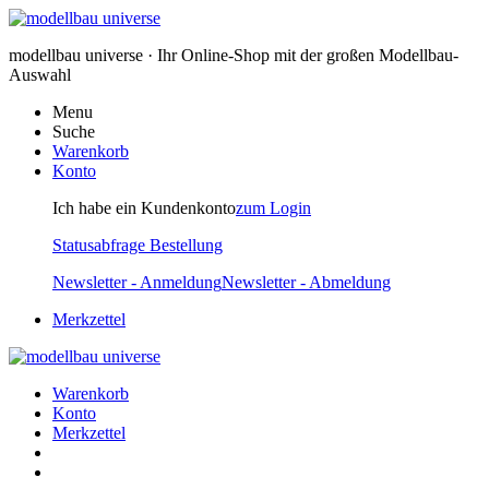
modellbau universe · Ihr Online-Shop mit der großen Modellbau-
Auswahl
Menu
Suche
Warenkorb
Konto
Ich habe ein Kundenkonto
zum Login
Statusabfrage Bestellung
Newsletter - Anmeldung
Newsletter - Abmeldung
Merkzettel
Warenkorb
Konto
Merkzettel