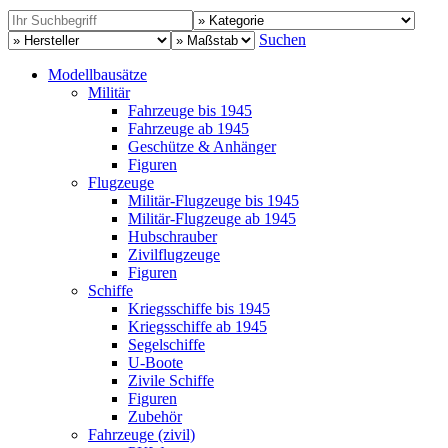
Suchen
Modellbausätze
Militär
Fahrzeuge bis 1945
Fahrzeuge ab 1945
Geschütze & Anhänger
Figuren
Flugzeuge
Militär-Flugzeuge bis 1945
Militär-Flugzeuge ab 1945
Hubschrauber
Zivilflugzeuge
Figuren
Schiffe
Kriegsschiffe bis 1945
Kriegsschiffe ab 1945
Segelschiffe
U-Boote
Zivile Schiffe
Figuren
Zubehör
Fahrzeuge (zivil)