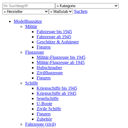
Suchen
Modellbausätze
Militär
Fahrzeuge bis 1945
Fahrzeuge ab 1945
Geschütze & Anhänger
Figuren
Flugzeuge
Militär-Flugzeuge bis 1945
Militär-Flugzeuge ab 1945
Hubschrauber
Zivilflugzeuge
Figuren
Schiffe
Kriegsschiffe bis 1945
Kriegsschiffe ab 1945
Segelschiffe
U-Boote
Zivile Schiffe
Figuren
Zubehör
Fahrzeuge (zivil)