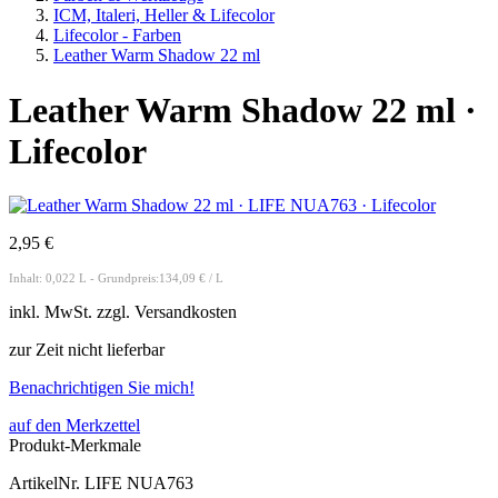
ICM, Italeri, Heller & Lifecolor
Lifecolor - Farben
Leather Warm Shadow 22 ml
Leather Warm Shadow 22 ml ·
Lifecolor
2,95 €
Inhalt: 0,022 L - Grundpreis:134,09 € / L
inkl.
MwSt. zzgl.
Versandkosten
zur Zeit nicht lieferbar
Benachrichtigen Sie mich!
auf den Merkzettel
Produkt-Merkmale
ArtikelNr.
LIFE NUA763