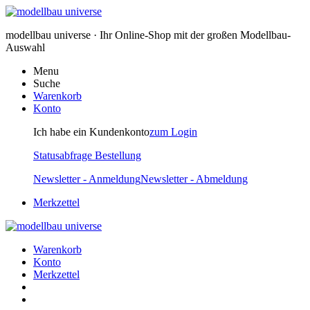
modellbau universe · Ihr Online-Shop mit der großen Modellbau-
Auswahl
Menu
Suche
Warenkorb
Konto
Ich habe ein Kundenkonto
zum Login
Statusabfrage Bestellung
Newsletter - Anmeldung
Newsletter - Abmeldung
Merkzettel
Warenkorb
Konto
Merkzettel