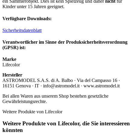
ein Sammlerobjekt. Dies ist kein Spielzeug und daher
nicht
für
Kinder unter 15 Jahren geeignet.
Verfügbare Downloads:
Sicherheitsdatenblatt
Verantwortlicher im Sinne der Produksicherheitsverordnung
(GPSR) ist:
Marke
Lifecolor
Hersteller
ASTROMODEL S.A.S. di A. Balbo · Via del Campasso 16 ·
16151 Genova · IT · info@astromodel.it · www.astromodel.it
Bei allen Waren aus unserem Shop bestehen gesetzliche
Gewährleistungsrechte.
Weitere Produkte von Lifecolor
Weitere Produkte von Lifecolor, die Sie interessieren
könnten