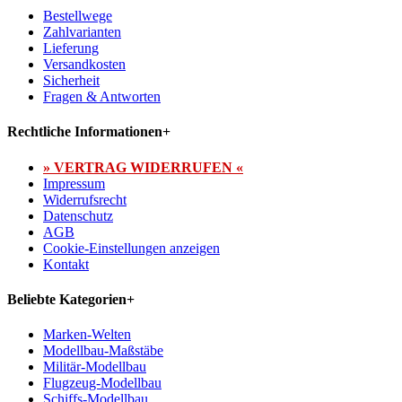
Bestellwege
Zahlvarianten
Lieferung
Versandkosten
Sicherheit
Fragen & Antworten
Rechtliche Informationen
+
» VERTRAG WIDERRUFEN «
Impressum
Widerrufsrecht
Datenschutz
AGB
Cookie-Einstellungen anzeigen
Kontakt
Beliebte Kategorien
+
Marken-Welten
Modellbau-Maßstäbe
Militär-Modellbau
Flugzeug-Modellbau
Schiffs-Modellbau