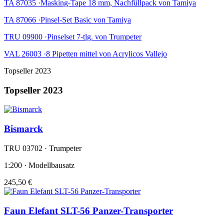
TA 87035 ·Masking-Tape 18 mm, Nachfüllpack von Tamiya
TA 87066 ·Pinsel-Set Basic von Tamiya
TRU 09900 ·Pinselset 7-tlg. von Trumpeter
VAL 26003 ·8 Pipetten mittel von Acrylicos Vallejo
Topseller 2023
Topseller 2023
Bismarck
TRU 03702 · Trumpeter
1:200 · Modellbausatz
245,50 €
Faun Elefant SLT-56 Panzer-Transporter