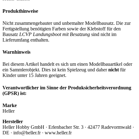
Produkthinweise
Nicht zusammengebauter und unbemalter Modellbausatz. Die zur
Fertigstellung benötigten Farben sowie der Klebstoff für den
Bausatz
LCVP Landungsboot mit Besatzung
sind nicht im
Lieferumfang enthalten.
Warnhinweis
Bei diesem Artikel handelt es sich um einen Modellbauartikel oder
ein Sammlerobjekt. Dies ist kein Spielzeug und daher
nicht
für
Kinder unter 15 Jahren geeignet.
Verantwortlicher im Sinne der Produksicherheitsverordnung
(GPSR) ist:
Marke
Heller
Hersteller
Heller Hobby GmbH · Erlenbacher Str. 3 · 42477 Radevormwald ·
DE · info@heller.fr · www.heller.fr