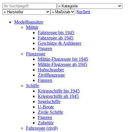
Suchen
Modellbausätze
Militär
Fahrzeuge bis 1945
Fahrzeuge ab 1945
Geschütze & Anhänger
Figuren
Flugzeuge
Militär-Flugzeuge bis 1945
Militär-Flugzeuge ab 1945
Hubschrauber
Zivilflugzeuge
Figuren
Schiffe
Kriegsschiffe bis 1945
Kriegsschiffe ab 1945
Segelschiffe
U-Boote
Zivile Schiffe
Figuren
Zubehör
Fahrzeuge (zivil)