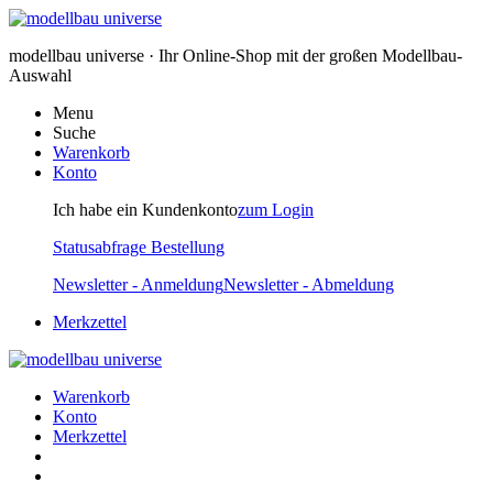
modellbau universe · Ihr Online-Shop mit der großen Modellbau-
Auswahl
Menu
Suche
Warenkorb
Konto
Ich habe ein Kundenkonto
zum Login
Statusabfrage Bestellung
Newsletter - Anmeldung
Newsletter - Abmeldung
Merkzettel
Warenkorb
Konto
Merkzettel