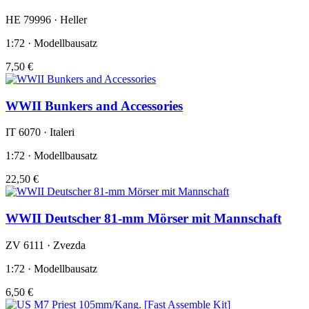
HE 79996 · Heller
1:72 · Modellbausatz
7,50 €
WWII Bunkers and Accessories
IT 6070 · Italeri
1:72 · Modellbausatz
22,50 €
WWII Deutscher 81-mm Mörser mit Mannschaft
ZV 6111 · Zvezda
1:72 · Modellbausatz
6,50 €