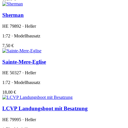
Sherman
HE 79892 · Heller
1:72 · Modellbausatz
7,50 €
Sainte-Mere-Eglise
HE 50327 · Heller
1:72 · Modellbausatz
18,00 €
LCVP Landungsboot mit Besatzung
HE 79995 · Heller