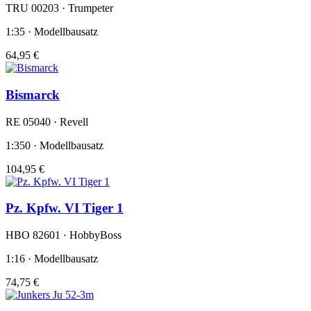
TRU 00203 · Trumpeter
1:35 · Modellbausatz
64,95 €
Bismarck
RE 05040 · Revell
1:350 · Modellbausatz
104,95 €
Pz. Kpfw. VI Tiger 1
HBO 82601 · HobbyBoss
1:16 · Modellbausatz
74,75 €