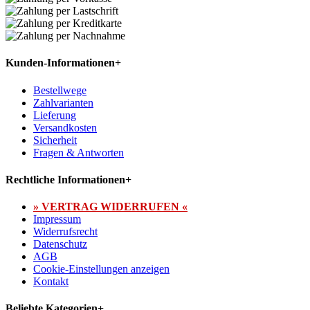
Kunden-Informationen
+
Bestellwege
Zahlvarianten
Lieferung
Versandkosten
Sicherheit
Fragen & Antworten
Rechtliche Informationen
+
» VERTRAG WIDERRUFEN «
Impressum
Widerrufsrecht
Datenschutz
AGB
Cookie-Einstellungen anzeigen
Kontakt
Beliebte Kategorien
+