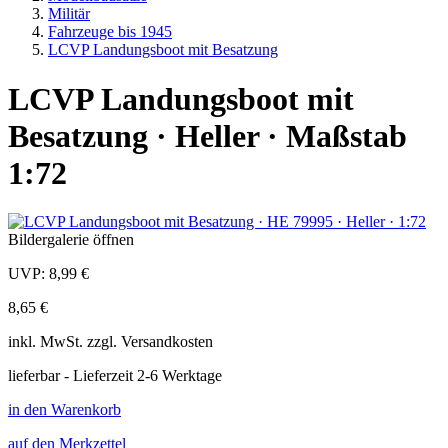
Militär
Fahrzeuge bis 1945
LCVP Landungsboot mit Besatzung
LCVP Landungsboot mit
Besatzung · Heller · Maßstab
1:72
Bildergalerie öffnen
UVP:
8,99 €
8,65 €
inkl.
MwSt. zzgl.
Versandkosten
lieferbar - Lieferzeit 2-6 Werktage
in den Warenkorb
auf den Merkzettel