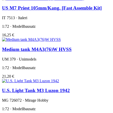
US M7 Priest 105mm/Kang. [Fast Assemble Kit]
IT 7513 · Italeri
1:72 · Modellbausatz
16,25 €
Medium tank M4A3(76)W HVSS
UM 379 · Unimodels
1:72 · Modellbausatz
21,20 €
U.S. Light Tank M3 Luzon 1942
MG 726072 · Mirage Hobby
1:72 · Modellbausatz