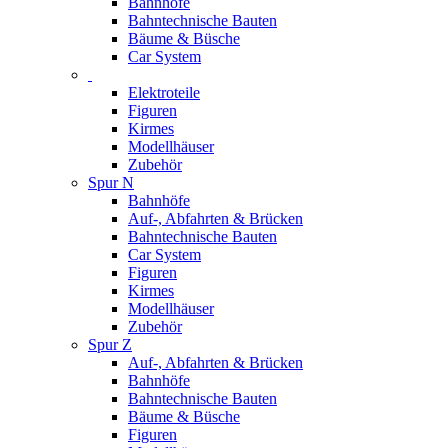
Bahnhöfe
Bahntechnische Bauten
Bäume & Büsche
Car System
Elektroteile
Figuren
Kirmes
Modellhäuser
Zubehör
Spur N
Bahnhöfe
Auf-, Abfahrten & Brücken
Bahntechnische Bauten
Car System
Figuren
Kirmes
Modellhäuser
Zubehör
Spur Z
Auf-, Abfahrten & Brücken
Bahnhöfe
Bahntechnische Bauten
Bäume & Büsche
Figuren