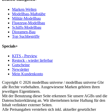
Marken-Welten
Modellbau-Maßstäbe
Militär-Modellbau
Flugzeug-Modellbau
Schiffs-Modellbau
Dioramen-Bau
Top Suchbegriffe
Specials
+
KITS - Preview
Restock - wieder lieferbar
Gutscheine
Newsletter
Mein Kundenkonto
Copyright © 2026 modellbau universe / modellbau universe Gbr
alle Rechte vorbehalten. Ausgewiesene Marken gehören ihren
jeweiligen Eigentümern.
Mit der Benutzung dieser Seite erkennen Sie unsere AGBs und die
Datenschutzerklärung an. Wir übernehmen keine Haftung für den
Inhalt verlinkter externer Seiten.
Alle Preisangaben verstehen sich inkl. aktueller gesetzlicher