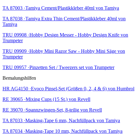
TA 87003 ·Tamiya Cement/Plastikkleber 40ml von Tamiya
TA 87038 ·Tamiya Extra Thin Cement/Plastikkleber 40ml von
Tamiya
TRU 09908 ·Hobby Design Messer - Hobby Design Knife von
Trumpeter
TRU 09909 ·Hobby Mini Razor Saw - Hobby Mini Säge von
Trumpeter
TRU 09957 ·Pinzetten Set / Tweezers set von Trumpeter
Bemalungshilfen
HR AG4150 ·Evoco Pinsel-Set (Größen 0, 2, 4 & 6) von Humbrol
RE 39065 ·Mixing Cups (15 St.) von Revell
RE 39070 ·Spannzwingen-Set, 8-teilig von Revell
TA 87033 ·Masking-Tape 6 mm, Nachfüllpack von Tamiya
TA 87034 ·Masking-Tape 10 mm, Nachfüllpack von Tamiya