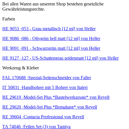
Bei allen Waren aus unserem Shop bestehen gesetzliche
Gewährleistungsrechte.
Farben
HE 9053 ·053 - Grau metallisch [12 ml] von Heller
HE 9086 ·086 - Olivgrün hell matt [12 ml] von Heller
HE 9091 ·091 - Schwarzgrün matt [12 ml] von Heller
HE 9127 ·127 - US-Schattengrau seidenmatt [12 ml] von Heller
Werkzeug & Kleber
FAL 170688 ·Spezial-Seitenschneider von Faller
IT 50831 ·Handbohrer mit 5 Bohrer von Italeri
RE 29619 ·Model-Set Plus *Bastelwerkzeuge* von Revell
RE 29620 ·Model-Set Plus *Bemalung* von Revell
RE 39604 ·Contacta Professional von Revell
TA 74046 ·Feilen Set (3) von Tamiya