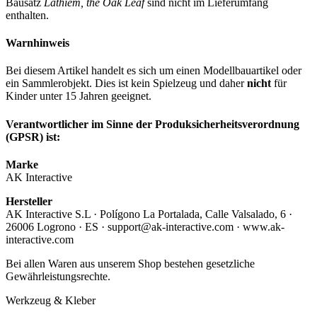
Bausatz
Lathiem, the Oak Leaf
sind nicht im Lieferumfang
enthalten.
Warnhinweis
Bei diesem Artikel handelt es sich um einen Modellbauartikel oder
ein Sammlerobjekt. Dies ist kein Spielzeug und daher
nicht
für
Kinder unter 15 Jahren geeignet.
Verantwortlicher im Sinne der Produksicherheitsverordnung
(GPSR) ist:
Marke
AK Interactive
Hersteller
AK Interactive S.L · Polígono La Portalada, Calle Valsalado, 6 ·
26006 Logrono · ES · support@ak-interactive.com · www.ak-
interactive.com
Bei allen Waren aus unserem Shop bestehen gesetzliche
Gewährleistungsrechte.
Werkzeug & Kleber