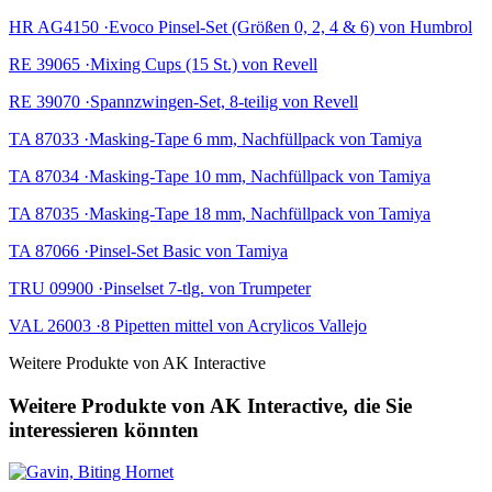
HR AG4150 ·Evoco Pinsel-Set (Größen 0, 2, 4 & 6) von Humbrol
RE 39065 ·Mixing Cups (15 St.) von Revell
RE 39070 ·Spannzwingen-Set, 8-teilig von Revell
TA 87033 ·Masking-Tape 6 mm, Nachfüllpack von Tamiya
TA 87034 ·Masking-Tape 10 mm, Nachfüllpack von Tamiya
TA 87035 ·Masking-Tape 18 mm, Nachfüllpack von Tamiya
TA 87066 ·Pinsel-Set Basic von Tamiya
TRU 09900 ·Pinselset 7-tlg. von Trumpeter
VAL 26003 ·8 Pipetten mittel von Acrylicos Vallejo
Weitere Produkte von AK Interactive
Weitere Produkte von AK Interactive, die Sie
interessieren könnten