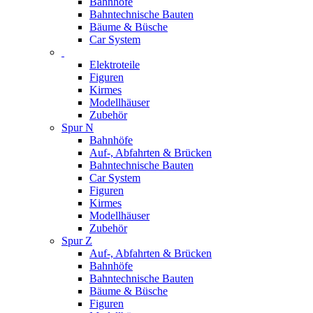
Bahnhöfe
Bahntechnische Bauten
Bäume & Büsche
Car System
Elektroteile
Figuren
Kirmes
Modellhäuser
Zubehör
Spur N
Bahnhöfe
Auf-, Abfahrten & Brücken
Bahntechnische Bauten
Car System
Figuren
Kirmes
Modellhäuser
Zubehör
Spur Z
Auf-, Abfahrten & Brücken
Bahnhöfe
Bahntechnische Bauten
Bäume & Büsche
Figuren