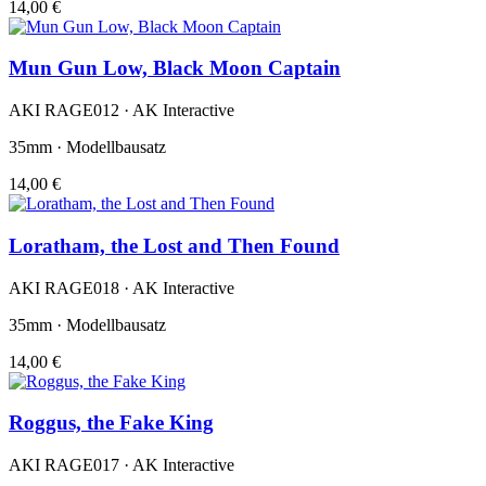
14,00 €
Mun Gun Low, Black Moon Captain
AKI RAGE012 · AK Interactive
35mm · Modellbausatz
14,00 €
Loratham, the Lost and Then Found
AKI RAGE018 · AK Interactive
35mm · Modellbausatz
14,00 €
Roggus, the Fake King
AKI RAGE017 · AK Interactive