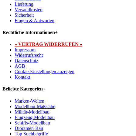
Lieferung
Versandkosten
Sicherheit
Fragen & Antworten
Rechtliche Informationen
+
» VERTRAG WIDERRUFEN «
Impressum
Widerrufsrecht
Datenschutz
AGB
Cookie-Einstellungen anzeigen
Kontakt
Beliebte Kategorien
+
Marken-Welten
Modellbau-Maßstäbe
Militär-Modellbau
Flugzeug-Modellbau
Schiffs-Modellbau
Dioramen-Bau
Top Suchbegriffe