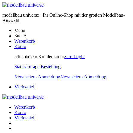
modellbau universe · Ihr Online-Shop mit der großen Modellbau-
Auswahl
Menu
Suche
Warenkorb
Konto
Ich habe ein Kundenkonto
zum Login
Statusabfrage Bestellung
Newsletter - Anmeldung
Newsletter - Abmeldung
Merkzettel
Warenkorb
Konto
Merkzettel