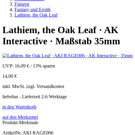
Figuren
Fantasy und Erotik
Lathiem, the Oak Leaf
Lathiem, the Oak Leaf · AK
Interactive · Maßstab 35mm
UVP:
16,09 €
/
13% sparen
14,00 €
inkl.
MwSt. zzgl.
Versandkosten
lieferbar - Lieferzeit 2-6 Werktage
in den Warenkorb
auf den Merkzettel
Produkt-Merkmale
ArtikelNr.
AKI RAGE006