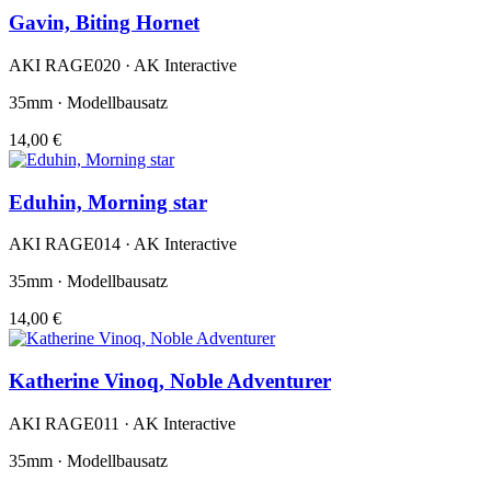
Gavin, Biting Hornet
AKI RAGE020 · AK Interactive
35mm · Modellbausatz
14,00 €
Eduhin, Morning star
AKI RAGE014 · AK Interactive
35mm · Modellbausatz
14,00 €
Katherine Vinoq, Noble Adventurer
AKI RAGE011 · AK Interactive
35mm · Modellbausatz