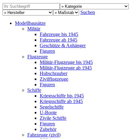
Suchen
Modellbausätze
Militär
Fahrzeuge bis 1945
Fahrzeuge ab 1945
Geschütze & Anhänger
Figuren
Flugzeuge
Militär-Flugzeuge bis 1945
Militär-Flugzeuge ab 1945
Hubschrauber
Zivilflugzeuge
Figuren
Schiffe
Kriegsschiffe bis 1945
Kriegsschiffe ab 1945
Segelschiffe
U-Boote
Zivile Schiffe
Figuren
Zubehör
Fahrzeuge (zivil)