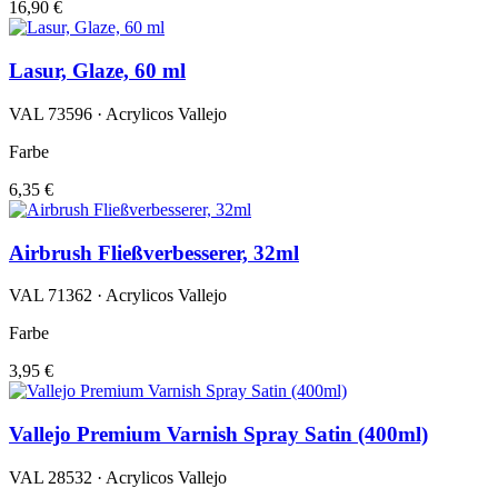
16,90 €
Lasur, Glaze, 60 ml
VAL 73596 · Acrylicos Vallejo
Farbe
6,35 €
Airbrush Fließverbesserer, 32ml
VAL 71362 · Acrylicos Vallejo
Farbe
3,95 €
Vallejo Premium Varnish Spray Satin (400ml)
VAL 28532 · Acrylicos Vallejo