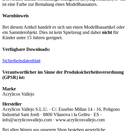
ist eine Farbe zur Bemalung eines Modellbausatzes.
Warnhinweis
Bei diesem Artikel handelt es sich um einen Modellbauartikel oder
ein Sammlerobjekt. Dies ist kein Spielzeug und daher
nicht
für
Kinder unter 15 Jahren geeignet.
Verfügbare Downloads:
Sicherheitsdatenblatt
Verantwortlicher im Sinne der Produksicherheitsverordnung
(GPSR) ist:
Marke
Acrylicos Vallejo
Hersteller
Acrylicos Vallejo S.L.U. · C/. Eusebio Millan 14 - 16, Poligono
Industrial Sant Jordi · 8800 Vilanova i la Geltru · ES ·
info@acrylicosvallejo.com · www.acrylicosvallejo.com
Bei allen Waren aus unserem Shop bestehen gesetzliche