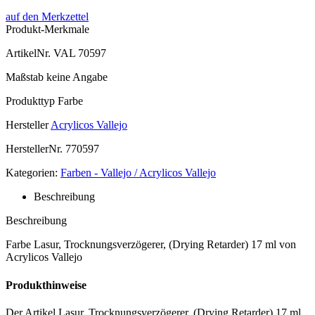
auf den Merkzettel
Produkt-Merkmale
ArtikelNr.
VAL 70597
Maßstab
keine Angabe
Produkttyp
Farbe
Hersteller
Acrylicos Vallejo
HerstellerNr.
770597
Kategorien:
Farben - Vallejo / Acrylicos Vallejo
Beschreibung
Beschreibung
Farbe Lasur, Trocknungsverzögerer, (Drying Retarder) 17 ml von
Acrylicos Vallejo
Produkthinweise
Der Artikel Lasur, Trocknungsverzögerer, (Drying Retarder) 17 ml