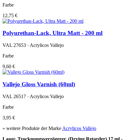
Farbe
12,75 €
Polyurethan-Lack, Ultra Matt - 200 ml
VAL 27653 · Acrylicos Vallejo
Farbe
9,60 €
Vallejo Gloss Varnish (60ml)
VAL 26517 · Acrylicos Vallejo
Farbe
3,95 €
» weitere Produkte der Marke
Acrylicos Vallejo
Lasur, Trocknungsverzögerer, (Drying Retarder) 17 ml -