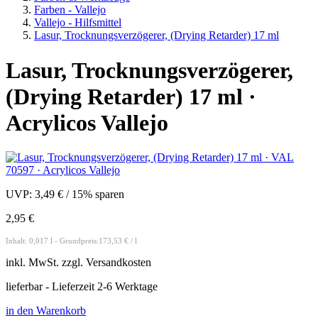
Farben - Vallejo
Vallejo - Hilfsmittel
Lasur, Trocknungsverzögerer, (Drying Retarder) 17 ml
Lasur, Trocknungsverzögerer,
(Drying Retarder) 17 ml ·
Acrylicos Vallejo
UVP:
3,49 €
/
15% sparen
2,95 €
Inhalt: 0,017 l - Grundpreis:173,53 € / l
inkl.
MwSt. zzgl.
Versandkosten
lieferbar - Lieferzeit 2-6 Werktage
in den Warenkorb