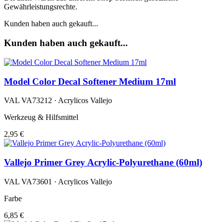
Gewährleistungsrechte.
Kunden haben auch gekauft...
Kunden haben auch gekauft...
Model Color Decal Softener Medium 17ml
VAL VA73212 · Acrylicos Vallejo
Werkzeug & Hilfsmittel
2,95 €
Vallejo Primer Grey Acrylic-Polyurethane (60ml)
VAL VA73601 · Acrylicos Vallejo
Farbe
6,85 €