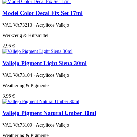
Model Color Decal Fix Set 17ml
VAL VA73213 · Acrylicos Vallejo
Werkzeug & Hilfsmittel
2,95 €
Vallejo Pigment Light Siena 30ml
VAL VA73104 · Acrylicos Vallejo
Weathering & Pigmente
3,95 €
Vallejo Pigment Natural Umber 30ml
VAL VA73109 · Acrylicos Vallejo
Weathering & Pigmente