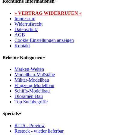
Rechtliche Informationen
+
» VERTRAG WIDERRUFEN «
Impressum
Widerrufsrecht
Datenschutz
AGB
Cookie-Einstellungen anzeigen
Kontakt
Beliebte Kategorien
+
Marken-Welten
Modellbau-Maßstäbe
Militär-Modellbau
Flugzeug-Modellbau
Schiffs-Modellbau
Dioramen-Bau
Top Suchbegriffe
Specials
+
KITS - Preview
Restock - wieder lieferbar