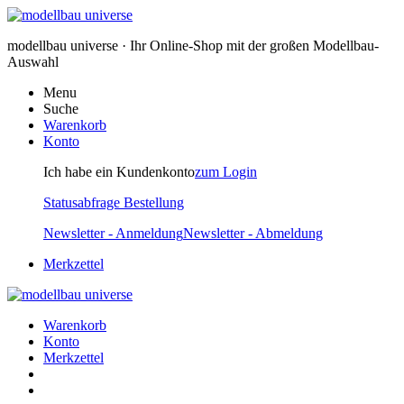
modellbau universe · Ihr Online-Shop mit der großen Modellbau-
Auswahl
Menu
Suche
Warenkorb
Konto
Ich habe ein Kundenkonto
zum Login
Statusabfrage Bestellung
Newsletter - Anmeldung
Newsletter - Abmeldung
Merkzettel
Warenkorb
Konto
Merkzettel