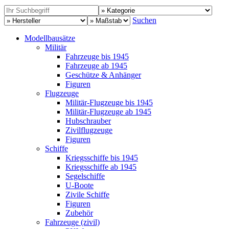
Suchen
Modellbausätze
Militär
Fahrzeuge bis 1945
Fahrzeuge ab 1945
Geschütze & Anhänger
Figuren
Flugzeuge
Militär-Flugzeuge bis 1945
Militär-Flugzeuge ab 1945
Hubschrauber
Zivilflugzeuge
Figuren
Schiffe
Kriegsschiffe bis 1945
Kriegsschiffe ab 1945
Segelschiffe
U-Boote
Zivile Schiffe
Figuren
Zubehör
Fahrzeuge (zivil)