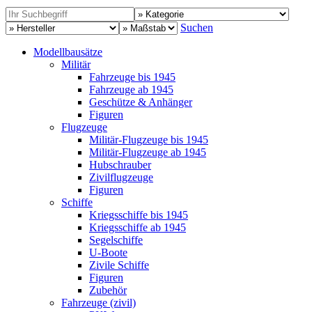
Suchen
Modellbausätze
Militär
Fahrzeuge bis 1945
Fahrzeuge ab 1945
Geschütze & Anhänger
Figuren
Flugzeuge
Militär-Flugzeuge bis 1945
Militär-Flugzeuge ab 1945
Hubschrauber
Zivilflugzeuge
Figuren
Schiffe
Kriegsschiffe bis 1945
Kriegsschiffe ab 1945
Segelschiffe
U-Boote
Zivile Schiffe
Figuren
Zubehör
Fahrzeuge (zivil)