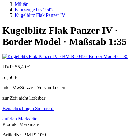
Militär
Fahrzeuge bis 1945
Kugelblitz Flak Panzer IV
Kugelblitz Flak Panzer IV ·
Border Model · Maßstab 1:35
UVP:
55,49 €
51,50 €
inkl.
MwSt. zzgl.
Versandkosten
zur Zeit nicht lieferbar
Benachrichtigen Sie mich!
auf den Merkzettel
Produkt-Merkmale
ArtikelNr.
BM BT039