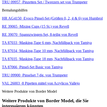
TRU 09957 ·Pinzetten Set / Tweezers set von Trumpeter
Bemalungshilfen
HR AG4150 ·Evoco Pinsel-Set (Größen 0, 2, 4 & 6) von Humbrol
RE 39065 ·Mixing Cups (15 St.) von Revell
RE 39070 ·Spannzwingen-Set, 8-teilig von Revell
TA 87033 ·Masking-Tape 6 mm, Nachfüllpack von Tamiya
TA 87034 ·Masking-Tape 10 mm, Nachfüllpack von Tamiya
TA 87035 ·Masking-Tape 18 mm, Nachfüllpack von Tamiya
TA 87066 ·Pinsel-Set Basic von Tamiya
TRU 09900 ·Pinselset 7-tlg. von Trumpeter
VAL 26003 ·8 Pipetten mittel von Acrylicos Vallejo
Weitere Produkte von Border Model
Weitere Produkte von Border Model, die Sie
interessieren könnten