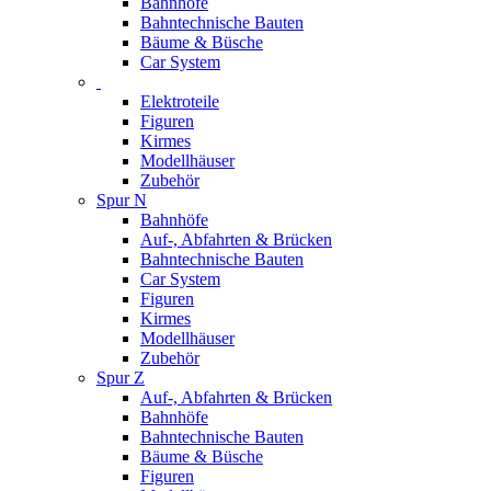
Bahnhöfe
Bahntechnische Bauten
Bäume & Büsche
Car System
Elektroteile
Figuren
Kirmes
Modellhäuser
Zubehör
Spur N
Bahnhöfe
Auf-, Abfahrten & Brücken
Bahntechnische Bauten
Car System
Figuren
Kirmes
Modellhäuser
Zubehör
Spur Z
Auf-, Abfahrten & Brücken
Bahnhöfe
Bahntechnische Bauten
Bäume & Büsche
Figuren