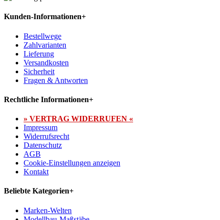
Kunden-Informationen
+
Bestellwege
Zahlvarianten
Lieferung
Versandkosten
Sicherheit
Fragen & Antworten
Rechtliche Informationen
+
» VERTRAG WIDERRUFEN «
Impressum
Widerrufsrecht
Datenschutz
AGB
Cookie-Einstellungen anzeigen
Kontakt
Beliebte Kategorien
+
Marken-Welten
Modellbau-Maßstäbe