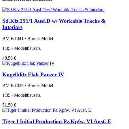
Sd.Kfz.251/1 Ausf.D w/ Workable Tracks &
Interiors
BM BT041 · Border Model
1:35 · Modellbausatz
48,50 €
Kugelblitz Flak Panzer IV
BM BT039 · Border Model
1:35 · Modellbausatz
51,50 €
Tiger I Initial Production Pz.Kpfw. VI Ausf. E