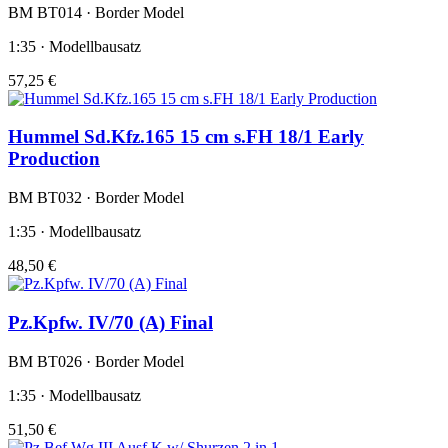
BM BT014 · Border Model
1:35 · Modellbausatz
57,25 €
Hummel Sd.Kfz.165 15 cm s.FH 18/1 Early
Production
BM BT032 · Border Model
1:35 · Modellbausatz
48,50 €
Pz.Kpfw. IV/70 (A) Final
BM BT026 · Border Model
1:35 · Modellbausatz
51,50 €