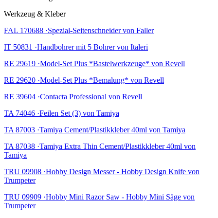
Werkzeug & Kleber
FAL 170688 ·Spezial-Seitenschneider von Faller
IT 50831 ·Handbohrer mit 5 Bohrer von Italeri
RE 29619 ·Model-Set Plus *Bastelwerkzeuge* von Revell
RE 29620 ·Model-Set Plus *Bemalung* von Revell
RE 39604 ·Contacta Professional von Revell
TA 74046 ·Feilen Set (3) von Tamiya
TA 87003 ·Tamiya Cement/Plastikkleber 40ml von Tamiya
TA 87038 ·Tamiya Extra Thin Cement/Plastikkleber 40ml von
Tamiya
TRU 09908 ·Hobby Design Messer - Hobby Design Knife von
Trumpeter
TRU 09909 ·Hobby Mini Razor Saw - Hobby Mini Säge von
Trumpeter