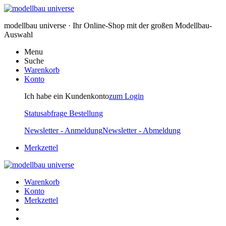
modellbau universe · Ihr Online-Shop mit der großen Modellbau-
Auswahl
Menu
Suche
Warenkorb
Konto
Ich habe ein Kundenkonto
zum Login
Statusabfrage Bestellung
Newsletter - Anmeldung
Newsletter - Abmeldung
Merkzettel
Warenkorb
Konto
Merkzettel