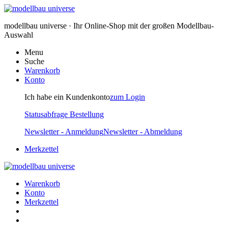
modellbau universe · Ihr Online-Shop mit der großen Modellbau-
Auswahl
Menu
Suche
Warenkorb
Konto
Ich habe ein Kundenkonto
zum Login
Statusabfrage Bestellung
Newsletter - Anmeldung
Newsletter - Abmeldung
Merkzettel
Warenkorb
Konto
Merkzettel