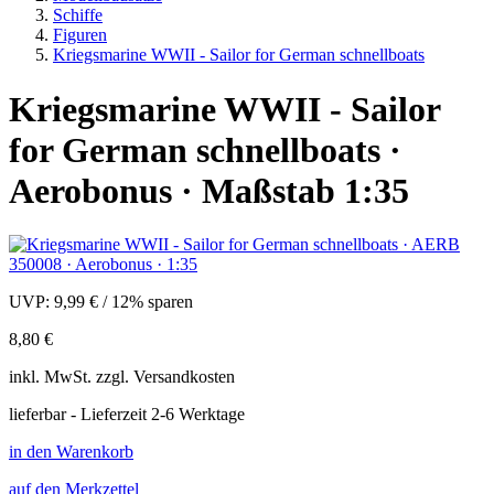
Schiffe
Figuren
Kriegsmarine WWII - Sailor for German schnellboats
Kriegsmarine WWII - Sailor
for German schnellboats ·
Aerobonus · Maßstab 1:35
UVP:
9,99 €
/
12% sparen
8,80 €
inkl.
MwSt. zzgl.
Versandkosten
lieferbar - Lieferzeit 2-6 Werktage
in den Warenkorb
auf den Merkzettel