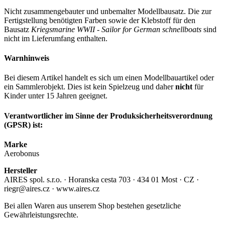
Nicht zusammengebauter und unbemalter Modellbausatz. Die zur
Fertigstellung benötigten Farben sowie der Klebstoff für den
Bausatz
Kriegsmarine WWII - Sailor for German schnellboats
sind
nicht im Lieferumfang enthalten.
Warnhinweis
Bei diesem Artikel handelt es sich um einen Modellbauartikel oder
ein Sammlerobjekt. Dies ist kein Spielzeug und daher
nicht
für
Kinder unter 15 Jahren geeignet.
Verantwortlicher im Sinne der Produksicherheitsverordnung
(GPSR) ist:
Marke
Aerobonus
Hersteller
AIRES spol. s.r.o. · Horanska cesta 703 · 434 01 Most · CZ ·
riegr@aires.cz · www.aires.cz
Bei allen Waren aus unserem Shop bestehen gesetzliche
Gewährleistungsrechte.