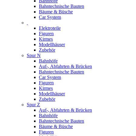
Bahnhöfe
Bahntechnische Bauten
Bäume & Büsche
Car System
Elektroteile
Figuren
Kirmes
Modellhäuser
Zubehör
Spur N
Bahnhöfe
Auf-, Abfahrten & Brücken
Bahntechnische Bauten
Car System
Figuren
Kirmes
Modellhäuser
Zubehör
Spur Z
Auf-, Abfahrten & Brücken
Bahnhöfe
Bahntechnische Bauten
Bäume & Büsche
Figuren