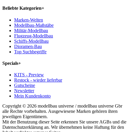
Beliebte Kategorien
+
Marken-Welten
Modellbau-Maßstäbe
Militär-Modellbau
Flugzeug-Modellbau
Schiffs-Modellbau
Dioramen-Bau
Top Suchbegriffe
Specials
+
KITS - Preview
Restock - wieder lieferbar
Gutscheine
Newsletter
Mein Kundenkonto
Copyright © 2026 modellbau universe / modellbau universe Gbr
alle Rechte vorbehalten. Ausgewiesene Marken gehören ihren
jeweiligen Eigentümern.
Mit der Benutzung dieser Seite erkennen Sie unsere AGBs und die
Datenschutzerklärung an. Wir übernehmen keine Haftung für den