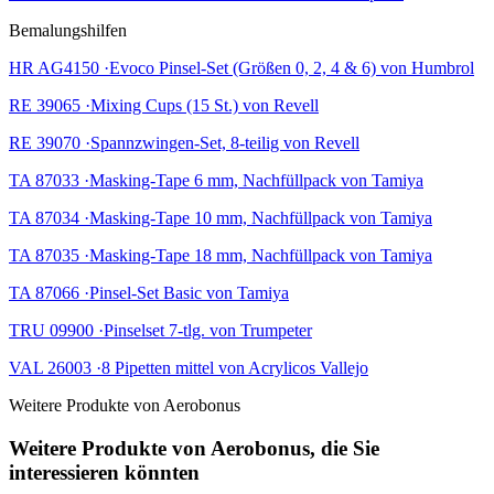
Bemalungshilfen
HR AG4150 ·Evoco Pinsel-Set (Größen 0, 2, 4 & 6) von Humbrol
RE 39065 ·Mixing Cups (15 St.) von Revell
RE 39070 ·Spannzwingen-Set, 8-teilig von Revell
TA 87033 ·Masking-Tape 6 mm, Nachfüllpack von Tamiya
TA 87034 ·Masking-Tape 10 mm, Nachfüllpack von Tamiya
TA 87035 ·Masking-Tape 18 mm, Nachfüllpack von Tamiya
TA 87066 ·Pinsel-Set Basic von Tamiya
TRU 09900 ·Pinselset 7-tlg. von Trumpeter
VAL 26003 ·8 Pipetten mittel von Acrylicos Vallejo
Weitere Produkte von Aerobonus
Weitere Produkte von Aerobonus, die Sie
interessieren könnten