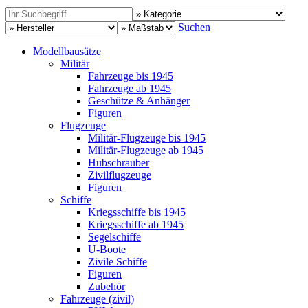
Suchen
Modellbausätze
Militär
Fahrzeuge bis 1945
Fahrzeuge ab 1945
Geschütze & Anhänger
Figuren
Flugzeuge
Militär-Flugzeuge bis 1945
Militär-Flugzeuge ab 1945
Hubschrauber
Zivilflugzeuge
Figuren
Schiffe
Kriegsschiffe bis 1945
Kriegsschiffe ab 1945
Segelschiffe
U-Boote
Zivile Schiffe
Figuren
Zubehör
Fahrzeuge (zivil)