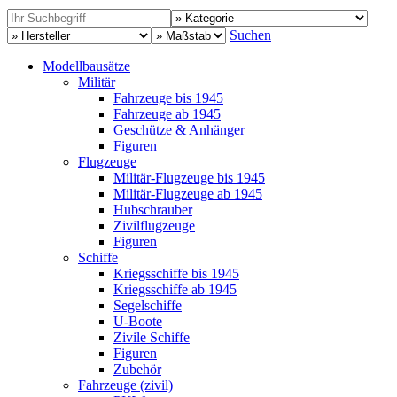
Suchen
Modellbausätze
Militär
Fahrzeuge bis 1945
Fahrzeuge ab 1945
Geschütze & Anhänger
Figuren
Flugzeuge
Militär-Flugzeuge bis 1945
Militär-Flugzeuge ab 1945
Hubschrauber
Zivilflugzeuge
Figuren
Schiffe
Kriegsschiffe bis 1945
Kriegsschiffe ab 1945
Segelschiffe
U-Boote
Zivile Schiffe
Figuren
Zubehör
Fahrzeuge (zivil)