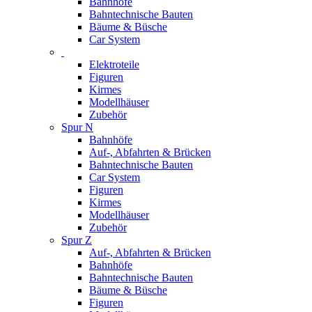
Bahnhöfe
Bahntechnische Bauten
Bäume & Büsche
Car System
Elektroteile
Figuren
Kirmes
Modellhäuser
Zubehör
Spur N
Bahnhöfe
Auf-, Abfahrten & Brücken
Bahntechnische Bauten
Car System
Figuren
Kirmes
Modellhäuser
Zubehör
Spur Z
Auf-, Abfahrten & Brücken
Bahnhöfe
Bahntechnische Bauten
Bäume & Büsche
Figuren