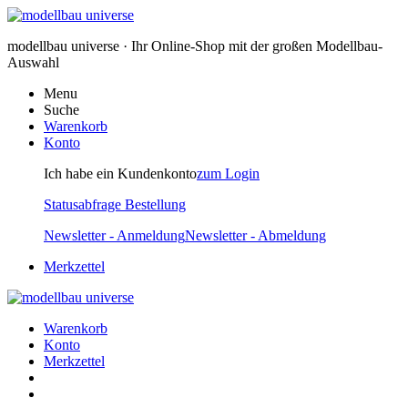
modellbau universe · Ihr Online-Shop mit der großen Modellbau-
Auswahl
Menu
Suche
Warenkorb
Konto
Ich habe ein Kundenkonto
zum Login
Statusabfrage Bestellung
Newsletter - Anmeldung
Newsletter - Abmeldung
Merkzettel
Warenkorb
Konto
Merkzettel