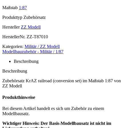
Maßstab
1:87
Produkttyp
Zubehörsatz
Hersteller
ZZ Modell
HerstellerNr.
ZZ-T87010
Kategorien:
Militär / ZZ Modell
Modellbauzubehör - Militär / 1/87
Beschreibung
Beschreibung
Zubehörsatz KrAZ railroad (conversion set) im Maßstab 1:87 von
ZZ Modell
Produkthinweise
Bei diesem Artikel handelt es sich um Zubehör zu einem
Modellbausatz.
Wichtiger Hinweis: Der Basis-Modellbausatz ist nicht im