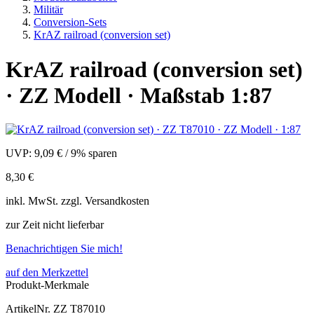
Militär
Conversion-Sets
KrAZ railroad (conversion set)
KrAZ railroad (conversion set)
· ZZ Modell · Maßstab 1:87
UVP:
9,09 €
/
9% sparen
8,30 €
inkl.
MwSt. zzgl.
Versandkosten
zur Zeit nicht lieferbar
Benachrichtigen Sie mich!
auf den Merkzettel
Produkt-Merkmale
ArtikelNr.
ZZ T87010