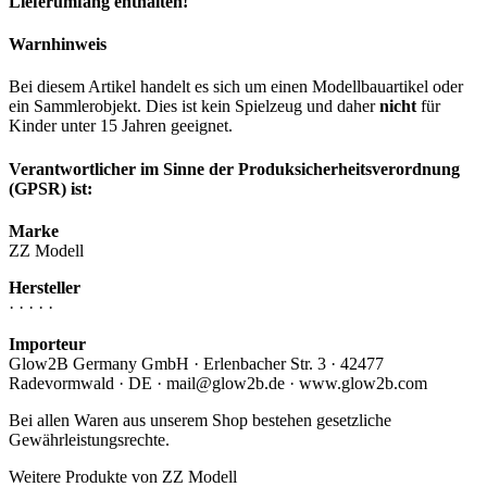
Lieferumfang enthalten!
Warnhinweis
Bei diesem Artikel handelt es sich um einen Modellbauartikel oder
ein Sammlerobjekt. Dies ist kein Spielzeug und daher
nicht
für
Kinder unter 15 Jahren geeignet.
Verantwortlicher im Sinne der Produksicherheitsverordnung
(GPSR) ist:
Marke
ZZ Modell
Hersteller
· · · · ·
Importeur
Glow2B Germany GmbH · Erlenbacher Str. 3 · 42477
Radevormwald · DE · mail@glow2b.de · www.glow2b.com
Bei allen Waren aus unserem Shop bestehen gesetzliche
Gewährleistungsrechte.
Weitere Produkte von ZZ Modell