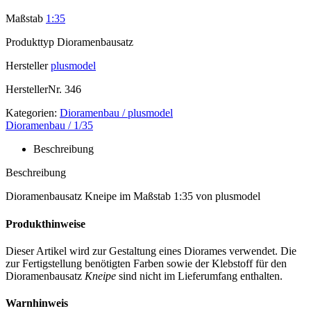
Maßstab
1:35
Produkttyp
Dioramenbausatz
Hersteller
plusmodel
HerstellerNr.
346
Kategorien:
Dioramenbau / plusmodel
Dioramenbau / 1/35
Beschreibung
Beschreibung
Dioramenbausatz Kneipe im Maßstab 1:35 von plusmodel
Produkthinweise
Dieser Artikel wird zur Gestaltung eines Diorames verwendet. Die
zur Fertigstellung benötigten Farben sowie der Klebstoff für den
Dioramenbausatz
Kneipe
sind nicht im Lieferumfang enthalten.
Warnhinweis