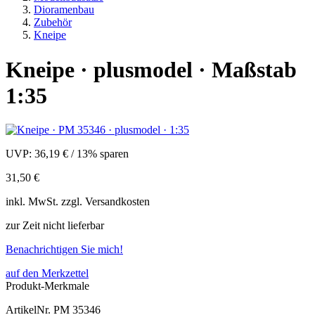
Dioramenbau
Zubehör
Kneipe
Kneipe · plusmodel · Maßstab
1:35
UVP:
36,19 €
/
13% sparen
31,50 €
inkl.
MwSt. zzgl.
Versandkosten
zur Zeit nicht lieferbar
Benachrichtigen Sie mich!
auf den Merkzettel
Produkt-Merkmale
ArtikelNr.
PM 35346