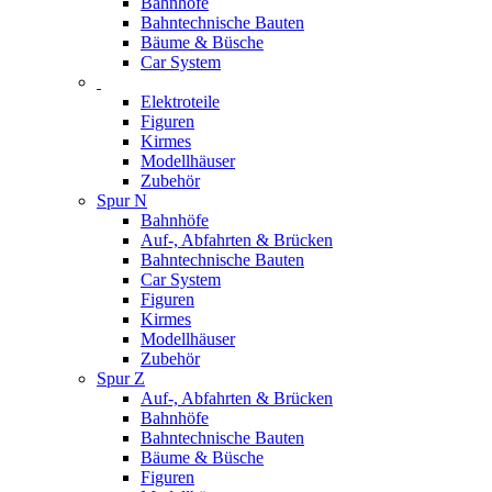
Bahnhöfe
Bahntechnische Bauten
Bäume & Büsche
Car System
Elektroteile
Figuren
Kirmes
Modellhäuser
Zubehör
Spur N
Bahnhöfe
Auf-, Abfahrten & Brücken
Bahntechnische Bauten
Car System
Figuren
Kirmes
Modellhäuser
Zubehör
Spur Z
Auf-, Abfahrten & Brücken
Bahnhöfe
Bahntechnische Bauten
Bäume & Büsche
Figuren