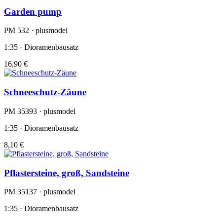
Garden pump
PM 532 · plusmodel
1:35 · Dioramenbausatz
16,90 €
Schneeschutz-Zäune
PM 35393 · plusmodel
1:35 · Dioramenbausatz
8,10 €
Pflastersteine, groß, Sandsteine
PM 35137 · plusmodel
1:35 · Dioramenbausatz