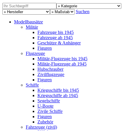
Suchen
Modellbausätze
Militär
Fahrzeuge bis 1945
Fahrzeuge ab 1945
Geschütze & Anhänger
Figuren
Flugzeuge
Militär-Flugzeuge bis 1945
Militär-Flugzeuge ab 1945
Hubschrauber
Zivilflugzeuge
Figuren
Schiffe
Kriegsschiffe bis 1945
Kriegsschiffe ab 1945
Segelschiffe
U-Boote
Zivile Schiffe
Figuren
Zubehör
Fahrzeuge (zivil)