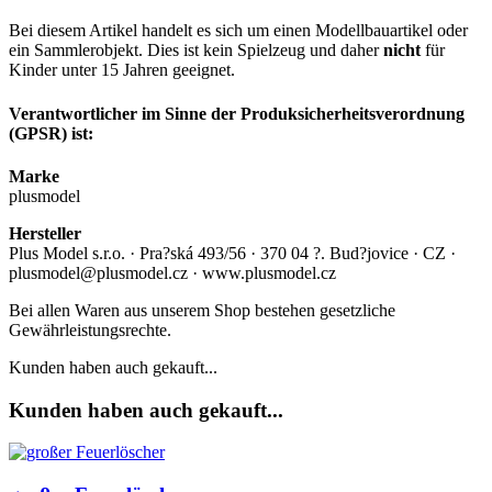
Bei diesem Artikel handelt es sich um einen Modellbauartikel oder
ein Sammlerobjekt. Dies ist kein Spielzeug und daher
nicht
für
Kinder unter 15 Jahren geeignet.
Verantwortlicher im Sinne der Produksicherheitsverordnung
(GPSR) ist:
Marke
plusmodel
Hersteller
Plus Model s.r.o. · Pra?ská 493/56 · 370 04 ?. Bud?jovice · CZ ·
plusmodel@plusmodel.cz · www.plusmodel.cz
Bei allen Waren aus unserem Shop bestehen gesetzliche
Gewährleistungsrechte.
Kunden haben auch gekauft...
Kunden haben auch gekauft...