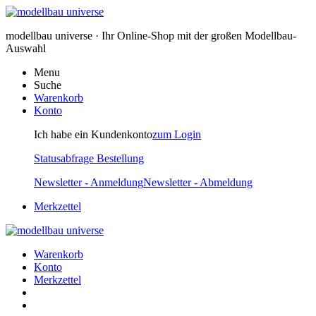
modellbau universe · Ihr Online-Shop mit der großen Modellbau-
Auswahl
Menu
Suche
Warenkorb
Konto
Ich habe ein Kundenkonto
zum Login
Statusabfrage Bestellung
Newsletter - Anmeldung
Newsletter - Abmeldung
Merkzettel
Warenkorb
Konto
Merkzettel