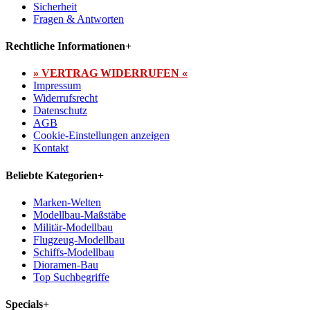
Sicherheit
Fragen & Antworten
Rechtliche Informationen
+
» VERTRAG WIDERRUFEN «
Impressum
Widerrufsrecht
Datenschutz
AGB
Cookie-Einstellungen anzeigen
Kontakt
Beliebte Kategorien
+
Marken-Welten
Modellbau-Maßstäbe
Militär-Modellbau
Flugzeug-Modellbau
Schiffs-Modellbau
Dioramen-Bau
Top Suchbegriffe
Specials
+