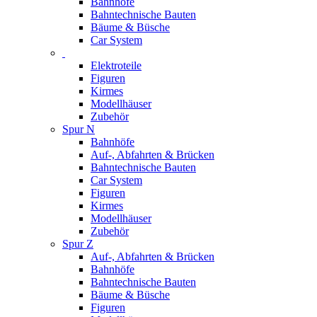
Bahnhöfe
Bahntechnische Bauten
Bäume & Büsche
Car System
Elektroteile
Figuren
Kirmes
Modellhäuser
Zubehör
Spur N
Bahnhöfe
Auf-, Abfahrten & Brücken
Bahntechnische Bauten
Car System
Figuren
Kirmes
Modellhäuser
Zubehör
Spur Z
Auf-, Abfahrten & Brücken
Bahnhöfe
Bahntechnische Bauten
Bäume & Büsche
Figuren