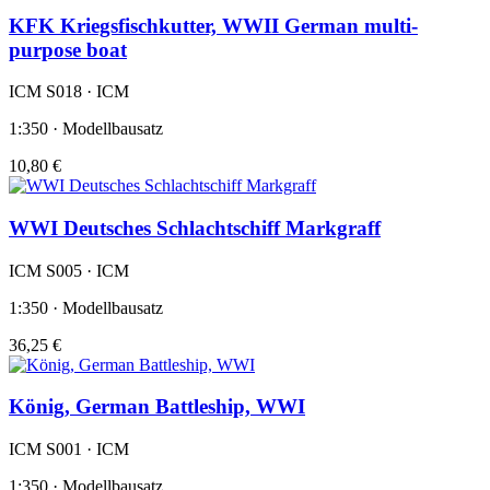
KFK Kriegsfischkutter, WWII German multi-
purpose boat
ICM S018 · ICM
1:350 · Modellbausatz
10,80 €
WWI Deutsches Schlachtschiff Markgraff
ICM S005 · ICM
1:350 · Modellbausatz
36,25 €
König, German Battleship, WWI
ICM S001 · ICM
1:350 · Modellbausatz