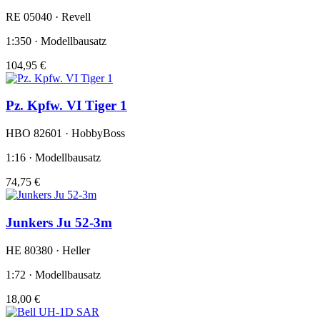
RE 05040 · Revell
1:350 · Modellbausatz
104,95 €
Pz. Kpfw. VI Tiger 1
HBO 82601 · HobbyBoss
1:16 · Modellbausatz
74,75 €
Junkers Ju 52-3m
HE 80380 · Heller
1:72 · Modellbausatz
18,00 €