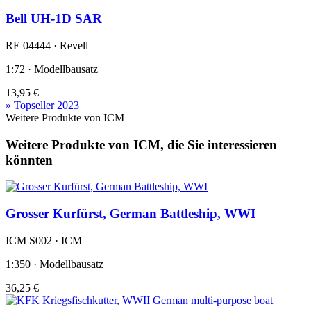
Bell UH-1D SAR
RE 04444 · Revell
1:72 · Modellbausatz
13,95 €
» Topseller 2023
Weitere Produkte von ICM
Weitere Produkte von ICM, die Sie interessieren
könnten
Grosser Kurfürst, German Battleship, WWI
ICM S002 · ICM
1:350 · Modellbausatz
36,25 €