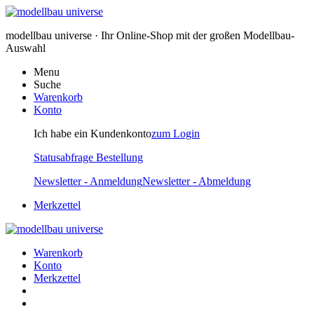
modellbau universe · Ihr Online-Shop mit der großen Modellbau-
Auswahl
Menu
Suche
Warenkorb
Konto
Ich habe ein Kundenkonto
zum Login
Statusabfrage Bestellung
Newsletter - Anmeldung
Newsletter - Abmeldung
Merkzettel
Warenkorb
Konto
Merkzettel