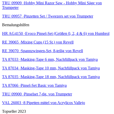
TRU 09909 ·Hobby Mini Razor Saw - Hobby Mini Säge von
Trumpeter
TRU 09957 ·Pinzetten Set / Tweezers set von Trumpeter
Bemalungshilfen
HR AG4150 ·Evoco Pinsel-Set (Größen 0, 2, 4 & 6) von Humbrol
RE 39065 ·Mixing Cups (15 St.) von Revell
RE 39070 ·Spannzwingen-Set, 8-teilig von Revell
TA 87033 ·Masking-Tape 6 mm, Nachfüllpack von Tamiya
TA 87034 ·Masking-Tape 10 mm, Nachfüllpack von Tamiya
TA 87035 ·Masking-Tape 18 mm, Nachfüllpack von Tamiya
TA 87066 ·Pinsel-Set Basic von Tamiya
TRU 09900 ·Pinselset 7-tlg. von Trumpeter
VAL 26003 ·8 Pipetten mittel von Acrylicos Vallejo
Topseller 2023