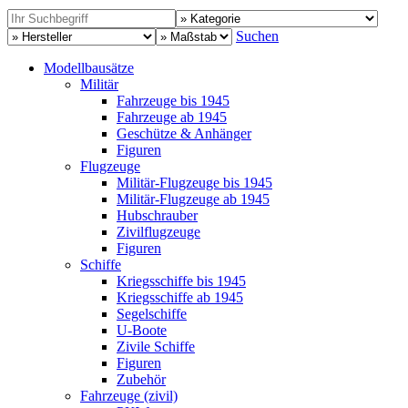
Suchen
Modellbausätze
Militär
Fahrzeuge bis 1945
Fahrzeuge ab 1945
Geschütze & Anhänger
Figuren
Flugzeuge
Militär-Flugzeuge bis 1945
Militär-Flugzeuge ab 1945
Hubschrauber
Zivilflugzeuge
Figuren
Schiffe
Kriegsschiffe bis 1945
Kriegsschiffe ab 1945
Segelschiffe
U-Boote
Zivile Schiffe
Figuren
Zubehör
Fahrzeuge (zivil)