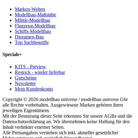
Marken-Welten
Modellbau-Maßstäbe
Militär-Modellbau
Flugzeug-Modellbau
Schiffs-Modellbau
Dioramen-Bau
Top Suchbegriffe
Specials
+
KITS - Preview
Restock - wieder lieferbar
Gutscheine
Newsletter
Mein Kundenkonto
Copyright © 2026 modellbau universe / modellbau universe Gbr
alle Rechte vorbehalten. Ausgewiesene Marken gehören ihren
jeweiligen Eigentümern.
Mit der Benutzung dieser Seite erkennen Sie unsere AGBs und die
Datenschutzerklärung an. Wir übernehmen keine Haftung für den
Inhalt verlinkter externer Seiten.
Alle Preisangaben verstehen sich inkl. aktueller gesetzlicher