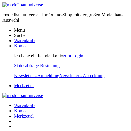
modellbau universe · Ihr Online-Shop mit der großen Modellbau-
Auswahl
Menu
Suche
Warenkorb
Konto
Ich habe ein Kundenkonto
zum Login
Statusabfrage Bestellung
Newsletter - Anmeldung
Newsletter - Abmeldung
Merkzettel
Warenkorb
Konto
Merkzettel