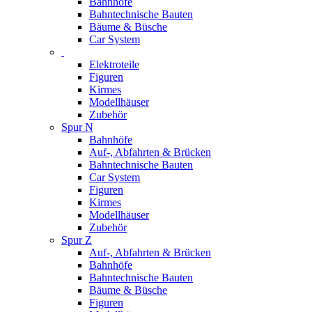
Bahnhöfe
Bahntechnische Bauten
Bäume & Büsche
Car System
Elektroteile
Figuren
Kirmes
Modellhäuser
Zubehör
Spur N
Bahnhöfe
Auf-, Abfahrten & Brücken
Bahntechnische Bauten
Car System
Figuren
Kirmes
Modellhäuser
Zubehör
Spur Z
Auf-, Abfahrten & Brücken
Bahnhöfe
Bahntechnische Bauten
Bäume & Büsche
Figuren