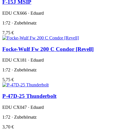
F-15J MSIP
EDU CX666 · Eduard
1:72 · Zubehörsatz
7,75 €
Focke-Wulf Fw 200 C Condor [Revell]
EDU CX181 · Eduard
1:72 · Zubehörsatz
5,75 €
P-47D-25 Thunderbolt
EDU CX047 · Eduard
1:72 · Zubehörsatz
3,70 €