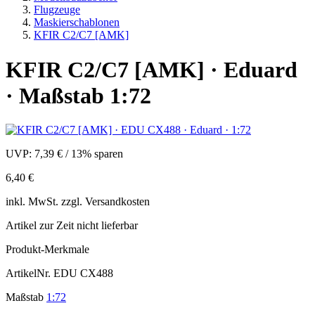
Flugzeuge
Maskierschablonen
KFIR C2/C7 [AMK]
KFIR C2/C7 [AMK] · Eduard
· Maßstab 1:72
UVP:
7,39 €
/
13% sparen
6,40 €
inkl.
MwSt. zzgl.
Versandkosten
Artikel zur Zeit nicht lieferbar
Produkt-Merkmale
ArtikelNr.
EDU CX488
Maßstab
1:72