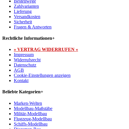
Bestellwege
Zahlvarianten
Lieferung
Versandkosten
Sicherheit
Fragen & Antworten
Rechtliche Informationen
+
» VERTRAG WIDERRUFEN «
Impressum
Widerrufsrecht
Datenschutz
AGB
Cookie-Einstellungen anzeigen
Kontakt
Beliebte Kategorien
+
Marken-Welten
Modellbau-Maßstäbe
Militär-Modellbau
Flugzeug-Modellbau
Schiffs-Modellbau