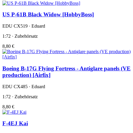
US P-61B Black Widow [HobbyBoss]
EDU CX519 · Eduard
1:72 · Zubehörsatz
8,80 €
Boeing B-17G Flying Fortress - Antiglare panels (VE
production) [Airfix]
EDU CX485 · Eduard
1:72 · Zubehörsatz
8,80 €
F-4EJ Kai