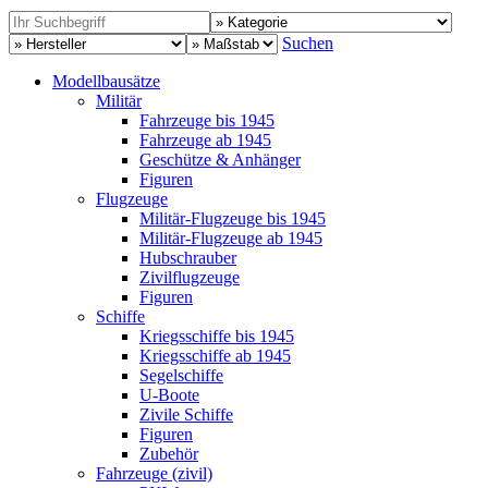
Suchen
Modellbausätze
Militär
Fahrzeuge bis 1945
Fahrzeuge ab 1945
Geschütze & Anhänger
Figuren
Flugzeuge
Militär-Flugzeuge bis 1945
Militär-Flugzeuge ab 1945
Hubschrauber
Zivilflugzeuge
Figuren
Schiffe
Kriegsschiffe bis 1945
Kriegsschiffe ab 1945
Segelschiffe
U-Boote
Zivile Schiffe
Figuren
Zubehör
Fahrzeuge (zivil)