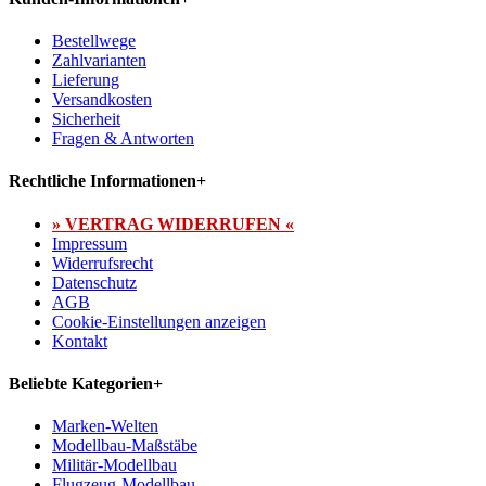
Bestellwege
Zahlvarianten
Lieferung
Versandkosten
Sicherheit
Fragen & Antworten
Rechtliche Informationen
+
» VERTRAG WIDERRUFEN «
Impressum
Widerrufsrecht
Datenschutz
AGB
Cookie-Einstellungen anzeigen
Kontakt
Beliebte Kategorien
+
Marken-Welten
Modellbau-Maßstäbe
Militär-Modellbau
Flugzeug-Modellbau