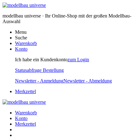
modellbau universe · Ihr Online-Shop mit der großen Modellbau-
Auswahl
Menu
Suche
Warenkorb
Konto
Ich habe ein Kundenkonto
zum Login
Statusabfrage Bestellung
Newsletter - Anmeldung
Newsletter - Abmeldung
Merkzettel
Warenkorb
Konto
Merkzettel