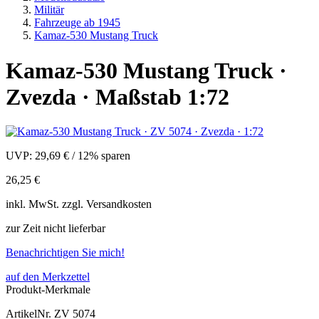
Militär
Fahrzeuge ab 1945
Kamaz-530 Mustang Truck
Kamaz-530 Mustang Truck ·
Zvezda · Maßstab 1:72
UVP:
29,69 €
/
12% sparen
26,25 €
inkl.
MwSt. zzgl.
Versandkosten
zur Zeit nicht lieferbar
Benachrichtigen Sie mich!
auf den Merkzettel
Produkt-Merkmale
ArtikelNr.
ZV 5074