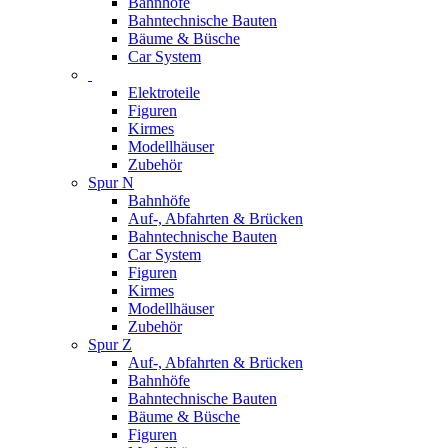
Bahnhöfe
Bahntechnische Bauten
Bäume & Büsche
Car System
Elektroteile
Figuren
Kirmes
Modellhäuser
Zubehör
Spur N
Bahnhöfe
Auf-, Abfahrten & Brücken
Bahntechnische Bauten
Car System
Figuren
Kirmes
Modellhäuser
Zubehör
Spur Z
Auf-, Abfahrten & Brücken
Bahnhöfe
Bahntechnische Bauten
Bäume & Büsche
Figuren