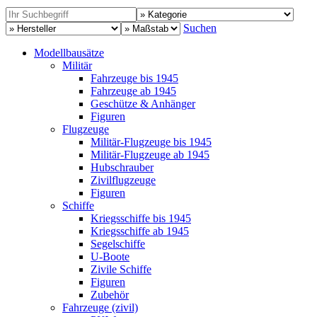
Suchen
Modellbausätze
Militär
Fahrzeuge bis 1945
Fahrzeuge ab 1945
Geschütze & Anhänger
Figuren
Flugzeuge
Militär-Flugzeuge bis 1945
Militär-Flugzeuge ab 1945
Hubschrauber
Zivilflugzeuge
Figuren
Schiffe
Kriegsschiffe bis 1945
Kriegsschiffe ab 1945
Segelschiffe
U-Boote
Zivile Schiffe
Figuren
Zubehör
Fahrzeuge (zivil)