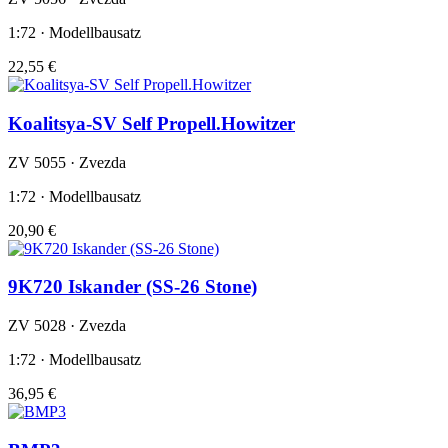
1:72 · Modellbausatz
22,55 €
Koalitsya-SV Self Propell.Howitzer
ZV 5055 · Zvezda
1:72 · Modellbausatz
20,90 €
9K720 Iskander (SS-26 Stone)
ZV 5028 · Zvezda
1:72 · Modellbausatz
36,95 €