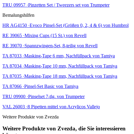
TRU 09957 ·Pinzetten Set / Tweezers set von Trumpeter
Bemalungshilfen
HR AG4150 ·Evoco Pinsel-Set (Größen 0, 2, 4 & 6) von Humbrol
RE 39065 ·Mixing Cups (15 St.) von Revell
RE 39070 ·Spannzwingen-Set, 8-teilig von Revell
TA 87033 ·Masking-Tape 6 mm, Nachfüllpack von Tamiya
TA 87034 ·Masking-Tape 10 mm, Nachfüllpack von Tamiya
TA 87035 ·Masking-Tape 18 mm, Nachfüllpack von Tamiya
TA 87066 ·Pinsel-Set Basic von Tamiya
TRU 09900 ·Pinselset 7-tlg. von Trumpeter
VAL 26003 ·8 Pipetten mittel von Acrylicos Vallejo
Weitere Produkte von Zvezda
Weitere Produkte von Zvezda, die Sie interessieren