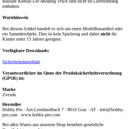
Bausatz
Kamaz-530 Mustang Truck
sind nicht im Lieferumfang
enthalten.
Warnhinweis
Bei diesem Artikel handelt es sich um einen Modellbauartikel oder
ein Sammlerobjekt. Dies ist kein Spielzeug und daher
nicht
für
Kinder unter 15 Jahren geeignet.
Verfügbare Downloads:
Sicherheitsdatenblatt
Verantwortlicher im Sinne der Produksicherheitsverordnung
(GPSR) ist:
Marke
Zvezda
Hersteller
Hobby Pro · Am Leonhardbach 7 · 8010 Graz · AT · info@hobby-
pro.com · www.hobby-pro.com
Bei allen Waren aus unserem Shop bestehen gesetzliche