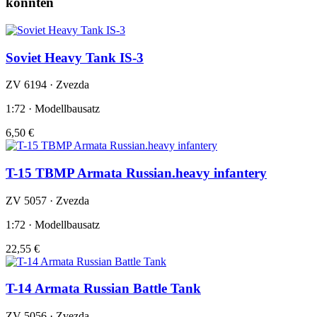
könnten
Soviet Heavy Tank IS-3
ZV 6194 · Zvezda
1:72 · Modellbausatz
6,50 €
T-15 TBMP Armata Russian.heavy infantery
ZV 5057 · Zvezda
1:72 · Modellbausatz
22,55 €
T-14 Armata Russian Battle Tank
ZV 5056 · Zvezda