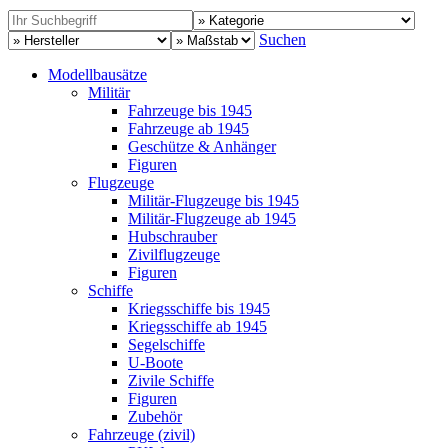
Suchen
Modellbausätze
Militär
Fahrzeuge bis 1945
Fahrzeuge ab 1945
Geschütze & Anhänger
Figuren
Flugzeuge
Militär-Flugzeuge bis 1945
Militär-Flugzeuge ab 1945
Hubschrauber
Zivilflugzeuge
Figuren
Schiffe
Kriegsschiffe bis 1945
Kriegsschiffe ab 1945
Segelschiffe
U-Boote
Zivile Schiffe
Figuren
Zubehör
Fahrzeuge (zivil)