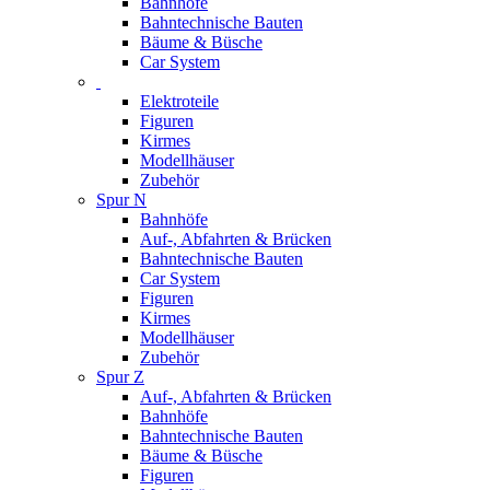
Bahnhöfe
Bahntechnische Bauten
Bäume & Büsche
Car System
Elektroteile
Figuren
Kirmes
Modellhäuser
Zubehör
Spur N
Bahnhöfe
Auf-, Abfahrten & Brücken
Bahntechnische Bauten
Car System
Figuren
Kirmes
Modellhäuser
Zubehör
Spur Z
Auf-, Abfahrten & Brücken
Bahnhöfe
Bahntechnische Bauten
Bäume & Büsche
Figuren