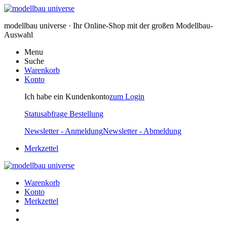
modellbau universe · Ihr Online-Shop mit der großen Modellbau-
Auswahl
Menu
Suche
Warenkorb
Konto
Ich habe ein Kundenkonto
zum Login
Statusabfrage Bestellung
Newsletter - Anmeldung
Newsletter - Abmeldung
Merkzettel
Warenkorb
Konto
Merkzettel