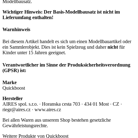
Modellbausatz.
Wichtiger Hinweis: Der Basis-Modellbausatz ist nicht im
Lieferumfang enthalten!
Warnhinweis
Bei diesem Artikel handelt es sich um einen Modellbauartikel oder
ein Sammlerobjekt. Dies ist kein Spielzeug und daher
nicht
für
Kinder unter 15 Jahren geeignet.
Verantwortlicher im Sinne der Produksicherheitsverordnung
(GPSR) ist:
Marke
Quickboost
Hersteller
AIRES spol. s.r.o. · Horanska cesta 703 · 434 01 Most · CZ ·
riegr@aires.cz · www.aires.cz
Bei allen Waren aus unserem Shop bestehen gesetzliche
Gewährleistungsrechte.
Weitere Produkte von Quickboost