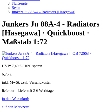
Flugzeuge
Resin
Junkers Ju 88A-4 - Radiators [Hasegawa]
Junkers Ju 88A-4 - Radiators
[Hasegawa] · Quickboost ·
Maßstab 1:72
UVP:
7,49 €
/
10% sparen
6,75 €
inkl.
MwSt. zzgl.
Versandkosten
lieferbar - Lieferzeit 2-6 Werktage
in den Warenkorb
auf den Merkzettel