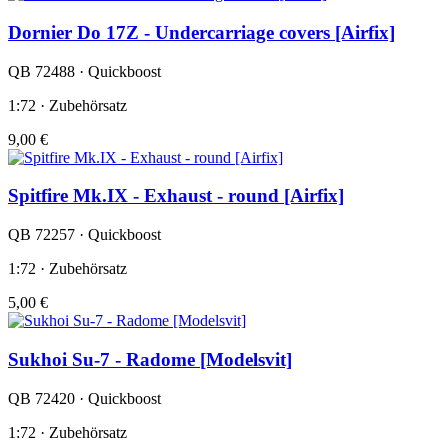
Dornier Do 17Z - Undercarriage covers [Airfix]
QB 72488 · Quickboost
1:72 · Zubehörsatz
9,00 €
Spitfire Mk.IX - Exhaust - round [Airfix]
QB 72257 · Quickboost
1:72 · Zubehörsatz
5,00 €
Sukhoi Su-7 - Radome [Modelsvit]
QB 72420 · Quickboost
1:72 · Zubehörsatz