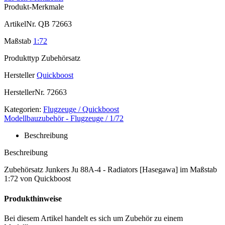
Produkt-Merkmale
ArtikelNr.
QB 72663
Maßstab
1:72
Produkttyp
Zubehörsatz
Hersteller
Quickboost
HerstellerNr.
72663
Kategorien:
Flugzeuge / Quickboost
Modellbauzubehör - Flugzeuge / 1/72
Beschreibung
Beschreibung
Zubehörsatz Junkers Ju 88A-4 - Radiators [Hasegawa] im Maßstab
1:72 von Quickboost
Produkthinweise
Bei diesem Artikel handelt es sich um Zubehör zu einem