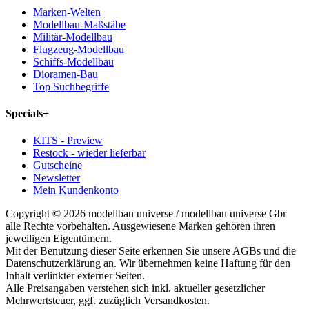
Marken-Welten
Modellbau-Maßstäbe
Militär-Modellbau
Flugzeug-Modellbau
Schiffs-Modellbau
Dioramen-Bau
Top Suchbegriffe
Specials
+
KITS - Preview
Restock - wieder lieferbar
Gutscheine
Newsletter
Mein Kundenkonto
Copyright © 2026 modellbau universe / modellbau universe Gbr
alle Rechte vorbehalten. Ausgewiesene Marken gehören ihren
jeweiligen Eigentümern.
Mit der Benutzung dieser Seite erkennen Sie unsere AGBs und die
Datenschutzerklärung an. Wir übernehmen keine Haftung für den
Inhalt verlinkter externer Seiten.
Alle Preisangaben verstehen sich inkl. aktueller gesetzlicher
Mehrwertsteuer, ggf. zuzüglich Versandkosten.