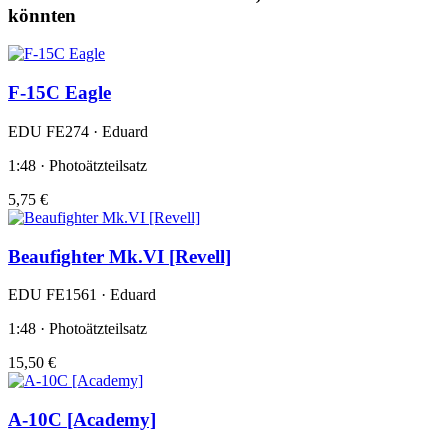
könnten
F-15C Eagle
EDU FE274 · Eduard
1:48 · Photoätzteilsatz
5,75 €
Beaufighter Mk.VI [Revell]
EDU FE1561 · Eduard
1:48 · Photoätzteilsatz
15,50 €
A-10C [Academy]