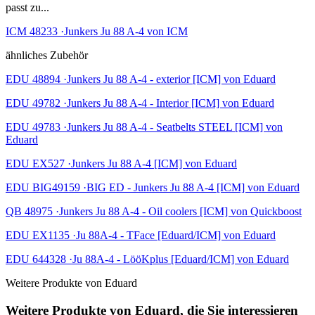
passt zu...
ICM 48233 ·Junkers Ju 88 A-4 von ICM
ähnliches Zubehör
EDU 48894 ·Junkers Ju 88 A-4 - exterior [ICM] von Eduard
EDU 49782 ·Junkers Ju 88 A-4 - Interior [ICM] von Eduard
EDU 49783 ·Junkers Ju 88 A-4 - Seatbelts STEEL [ICM] von
Eduard
EDU EX527 ·Junkers Ju 88 A-4 [ICM] von Eduard
EDU BIG49159 ·BIG ED - Junkers Ju 88 A-4 [ICM] von Eduard
QB 48975 ·Junkers Ju 88 A-4 - Oil coolers [ICM] von Quickboost
EDU EX1135 ·Ju 88A-4 - TFace [Eduard/ICM] von Eduard
EDU 644328 ·Ju 88A-4 - LööKplus [Eduard/ICM] von Eduard
Weitere Produkte von Eduard
Weitere Produkte von Eduard, die Sie interessieren