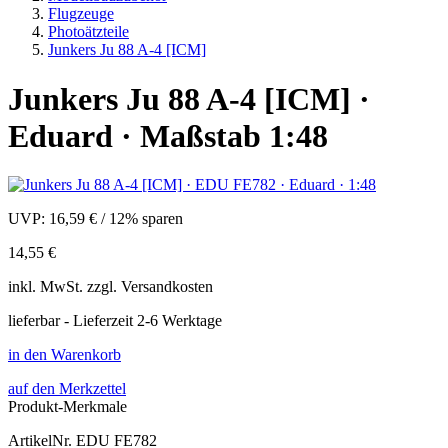
Flugzeuge
Photoätzteile
Junkers Ju 88 A-4 [ICM]
Junkers Ju 88 A-4 [ICM] ·
Eduard · Maßstab 1:48
UVP:
16,59 €
/
12% sparen
14,55 €
inkl.
MwSt. zzgl.
Versandkosten
lieferbar - Lieferzeit 2-6 Werktage
in den Warenkorb
auf den Merkzettel
Produkt-Merkmale
ArtikelNr.
EDU FE782