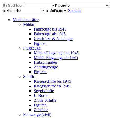
Suchen
Modellbausätze
Militär
Fahrzeuge bis 1945
Fahrzeuge ab 1945
Geschütze & Anhänger
Figuren
Flugzeuge
Militär-Flugzeuge bis 1945
Militär-Flugzeuge ab 1945
Hubschrauber
Zivilflugzeuge
Figuren
Schiffe
Kriegsschiffe bis 1945
Kriegsschiffe ab 1945
Segelschiffe
U-Boote
Zivile Schiffe
Figuren
Zubehör
Fahrzeuge (zivil)