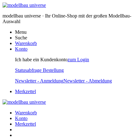
modellbau universe · Ihr Online-Shop mit der großen Modellbau-
Auswahl
Menu
Suche
Warenkorb
Konto
Ich habe ein Kundenkonto
zum Login
Statusabfrage Bestellung
Newsletter - Anmeldung
Newsletter - Abmeldung
Merkzettel
Warenkorb
Konto
Merkzettel