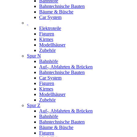
Bahnhöfe
Bahntechnische Bauten
Bäume & Büsche
Car System
Elektroteile
Figuren
Kirmes
Modellhäuser
Zubehör
Spur N
Bahnhöfe
Auf-, Abfahrten & Brücken
Bahntechnische Bauten
Car System
Figuren
Kirmes
Modellhäuser
Zubehör
Spur Z
Auf-, Abfahrten & Brücken
Bahnhöfe
Bahntechnische Bauten
Bäume & Büsche
Figuren