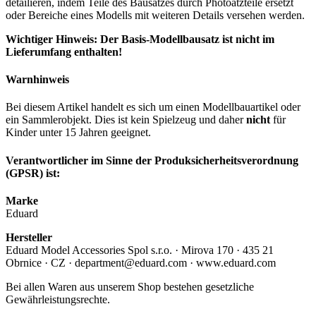
detailieren, indem Teile des Bausatzes durch Photoätzteile ersetzt
oder Bereiche eines Modells mit weiteren Details versehen werden.
Wichtiger Hinweis: Der Basis-Modellbausatz ist nicht im
Lieferumfang enthalten!
Warnhinweis
Bei diesem Artikel handelt es sich um einen Modellbauartikel oder
ein Sammlerobjekt. Dies ist kein Spielzeug und daher
nicht
für
Kinder unter 15 Jahren geeignet.
Verantwortlicher im Sinne der Produksicherheitsverordnung
(GPSR) ist:
Marke
Eduard
Hersteller
Eduard Model Accessories Spol s.r.o. · Mirova 170 · 435 21
Obrnice · CZ · department@eduard.com · www.eduard.com
Bei allen Waren aus unserem Shop bestehen gesetzliche
Gewährleistungsrechte.