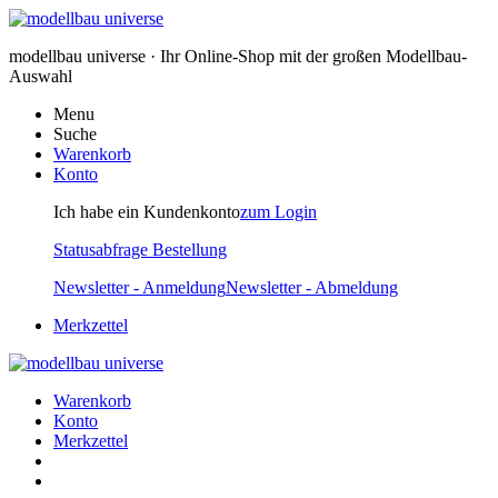
modellbau universe · Ihr Online-Shop mit der großen Modellbau-
Auswahl
Menu
Suche
Warenkorb
Konto
Ich habe ein Kundenkonto
zum Login
Statusabfrage Bestellung
Newsletter - Anmeldung
Newsletter - Abmeldung
Merkzettel
Warenkorb
Konto
Merkzettel