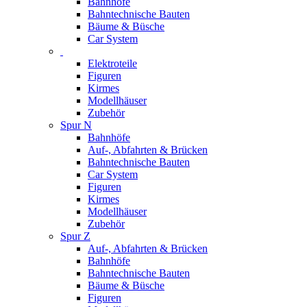
Bahnhöfe
Bahntechnische Bauten
Bäume & Büsche
Car System
Elektroteile
Figuren
Kirmes
Modellhäuser
Zubehör
Spur N
Bahnhöfe
Auf-, Abfahrten & Brücken
Bahntechnische Bauten
Car System
Figuren
Kirmes
Modellhäuser
Zubehör
Spur Z
Auf-, Abfahrten & Brücken
Bahnhöfe
Bahntechnische Bauten
Bäume & Büsche
Figuren