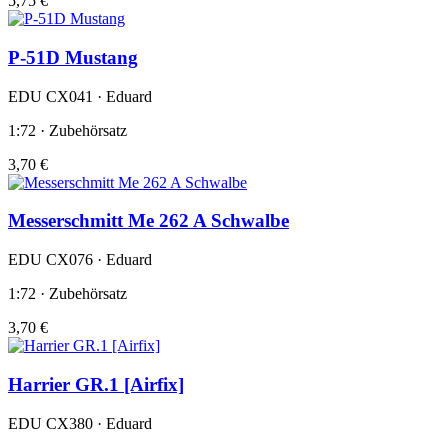
5,75 €
P-51D Mustang
EDU CX041 · Eduard
1:72 · Zubehörsatz
3,70 €
Messerschmitt Me 262 A Schwalbe
EDU CX076 · Eduard
1:72 · Zubehörsatz
3,70 €
Harrier GR.1 [Airfix]
EDU CX380 · Eduard