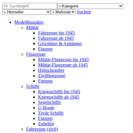
Suchen
Modellbausätze
Militär
Fahrzeuge bis 1945
Fahrzeuge ab 1945
Geschütze & Anhänger
Figuren
Flugzeuge
Militär-Flugzeuge bis 1945
Militär-Flugzeuge ab 1945
Hubschrauber
Zivilflugzeuge
Figuren
Schiffe
Kriegsschiffe bis 1945
Kriegsschiffe ab 1945
Segelschiffe
U-Boote
Zivile Schiffe
Figuren
Zubehör
Fahrzeuge (zivil)