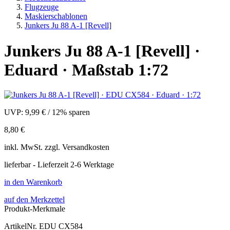
Flugzeuge
Maskierschablonen
Junkers Ju 88 A-1 [Revell]
Junkers Ju 88 A-1 [Revell] ·
Eduard · Maßstab 1:72
UVP:
9,99 €
/
12% sparen
8,80 €
inkl.
MwSt. zzgl.
Versandkosten
lieferbar - Lieferzeit 2-6 Werktage
in den Warenkorb
auf den Merkzettel
Produkt-Merkmale
ArtikelNr.
EDU CX584