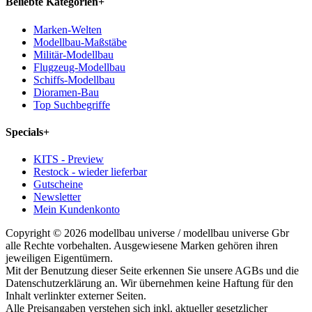
Beliebte Kategorien
+
Marken-Welten
Modellbau-Maßstäbe
Militär-Modellbau
Flugzeug-Modellbau
Schiffs-Modellbau
Dioramen-Bau
Top Suchbegriffe
Specials
+
KITS - Preview
Restock - wieder lieferbar
Gutscheine
Newsletter
Mein Kundenkonto
Copyright © 2026 modellbau universe / modellbau universe Gbr
alle Rechte vorbehalten. Ausgewiesene Marken gehören ihren
jeweiligen Eigentümern.
Mit der Benutzung dieser Seite erkennen Sie unsere AGBs und die
Datenschutzerklärung an. Wir übernehmen keine Haftung für den
Inhalt verlinkter externer Seiten.
Alle Preisangaben verstehen sich inkl. aktueller gesetzlicher