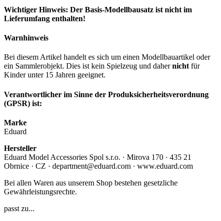
Wichtiger Hinweis: Der Basis-Modellbausatz ist nicht im
Lieferumfang enthalten!
Warnhinweis
Bei diesem Artikel handelt es sich um einen Modellbauartikel oder
ein Sammlerobjekt. Dies ist kein Spielzeug und daher
nicht
für
Kinder unter 15 Jahren geeignet.
Verantwortlicher im Sinne der Produksicherheitsverordnung
(GPSR) ist:
Marke
Eduard
Hersteller
Eduard Model Accessories Spol s.r.o. · Mirova 170 · 435 21
Obrnice · CZ · department@eduard.com · www.eduard.com
Bei allen Waren aus unserem Shop bestehen gesetzliche
Gewährleistungsrechte.
passt zu...