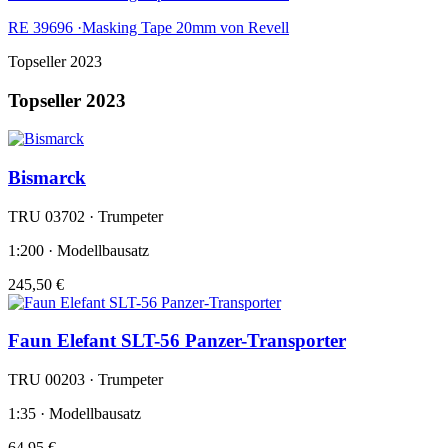
RE 39696 ·Masking Tape 20mm von Revell
Topseller 2023
Topseller 2023
Bismarck
TRU 03702 · Trumpeter
1:200 · Modellbausatz
245,50 €
Faun Elefant SLT-56 Panzer-Transporter
TRU 00203 · Trumpeter
1:35 · Modellbausatz
64,95 €