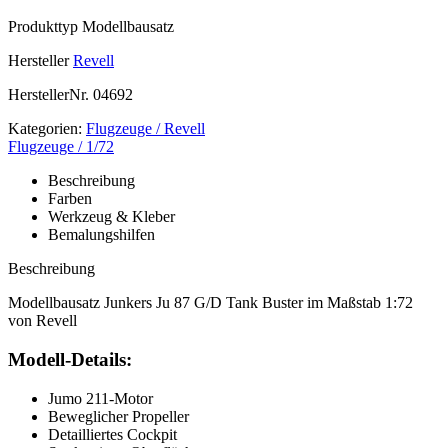
Produkttyp
Modellbausatz
Hersteller
Revell
HerstellerNr.
04692
Kategorien:
Flugzeuge / Revell
Flugzeuge / 1/72
Beschreibung
Farben
Werkzeug & Kleber
Bemalungshilfen
Beschreibung
Modellbausatz Junkers Ju 87 G/D Tank Buster im Maßstab 1:72
von Revell
Modell-Details:
Jumo 211-Motor
Beweglicher Propeller
Detailliertes Cockpit