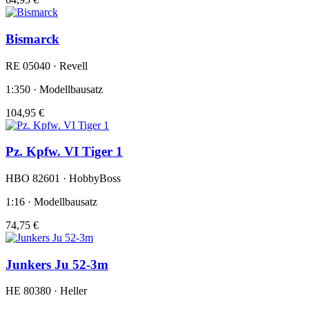
Bismarck
RE 05040 · Revell
1:350 · Modellbausatz
104,95 €
Pz. Kpfw. VI Tiger 1
HBO 82601 · HobbyBoss
1:16 · Modellbausatz
74,75 €
Junkers Ju 52-3m
HE 80380 · Heller