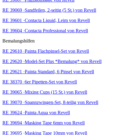
RE 39069 ·Sandfeilen, 2-seitig (5 St.) von Revell
RE 39601 ·Contacta Liquid, Leim von Revell
RE 39604 ·Contacta Professional von Revell
Bemalungshilfen
RE 29610 ·Painta Flachpinsel-Set von Revell
RE 29620 ·Model-Set Plus *Bemalung* von Revell
RE 29621 ·Painta Standard, 6 Pinsel von Revell
RE 38370 ·6er Pipetten-Set von Revell
RE 39065 ·Mixing Cups (15 St.) von Revell
RE 39070 ·Spannzwingen-Set, 8-teilig von Revell
RE 39624 ·Painta Aqua von Revell
RE 39694 ·Masking Tape 6mm von Revell
RE 39695 ·Masking Tape 10mm von Revell