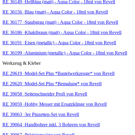
RE 36149 ·Hellblau (matt) - Aqua Color - 18ml von Revell
RE 36156 ·Blau (matt) - Aqua Color - 18ml von Revell
RE 36177 ·Staubgrau (matt) - Aqua Color - 18ml von Revell
RE 36186 ·Khakibraun (matt) - Aqua Color - 18ml von Revell
RE 36191 ·Eisen (metallic) - Aqua Color - 18ml von Revell
RE 36199 ·Aluminium (metallic) - Aqua Color - 18ml von Revell
Werkzeug & Kleber
RE 29619 ·Model-Set Plus *Bastelwerkzeuge* von Revell
RE 29620 ·Model-Set Plus *Bemalung* von Revell
RE 39058 ·Seitenschneider Profi von Revell
RE 39059 ·Hobby Messer mit Ersatzklinge von Revell
RE 39063 ·3er Pinzetten-Set von Revell
RE 39064 ·Handbohrer inkl. 3 Bohrern von Revell
RE 39067 ·Präzisionssäge von Revell