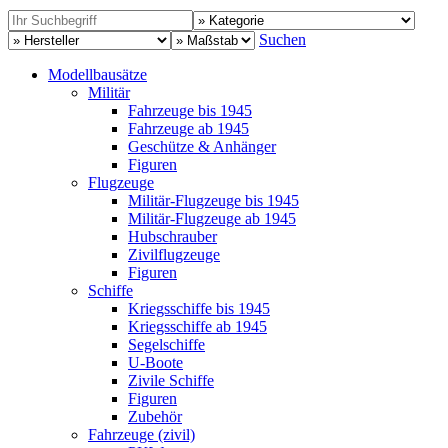
Suchen
Modellbausätze
Militär
Fahrzeuge bis 1945
Fahrzeuge ab 1945
Geschütze & Anhänger
Figuren
Flugzeuge
Militär-Flugzeuge bis 1945
Militär-Flugzeuge ab 1945
Hubschrauber
Zivilflugzeuge
Figuren
Schiffe
Kriegsschiffe bis 1945
Kriegsschiffe ab 1945
Segelschiffe
U-Boote
Zivile Schiffe
Figuren
Zubehör
Fahrzeuge (zivil)