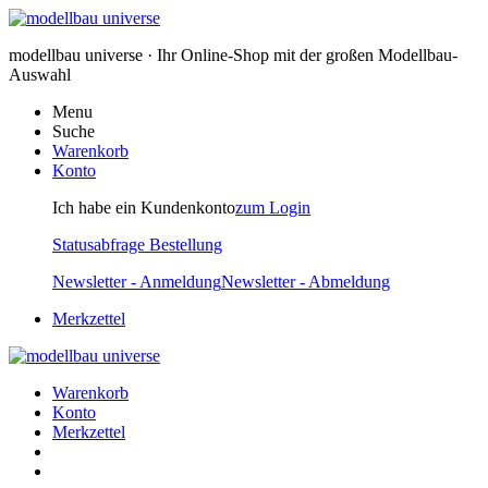
modellbau universe · Ihr Online-Shop mit der großen Modellbau-
Auswahl
Menu
Suche
Warenkorb
Konto
Ich habe ein Kundenkonto
zum Login
Statusabfrage Bestellung
Newsletter - Anmeldung
Newsletter - Abmeldung
Merkzettel
Warenkorb
Konto
Merkzettel