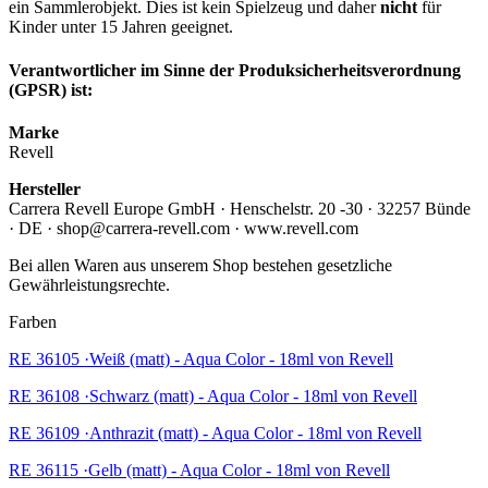
ein Sammlerobjekt. Dies ist kein Spielzeug und daher
nicht
für
Kinder unter 15 Jahren geeignet.
Verantwortlicher im Sinne der Produksicherheitsverordnung
(GPSR) ist:
Marke
Revell
Hersteller
Carrera Revell Europe GmbH · Henschelstr. 20 -30 · 32257 Bünde
· DE · shop@carrera-revell.com · www.revell.com
Bei allen Waren aus unserem Shop bestehen gesetzliche
Gewährleistungsrechte.
Farben
RE 36105 ·Weiß (matt) - Aqua Color - 18ml von Revell
RE 36108 ·Schwarz (matt) - Aqua Color - 18ml von Revell
RE 36109 ·Anthrazit (matt) - Aqua Color - 18ml von Revell
RE 36115 ·Gelb (matt) - Aqua Color - 18ml von Revell