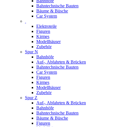
Bahnhöfe
Bahntechnische Bauten
Bäume & Büsche
Car System
Elektroteile
Figuren
Kirmes
Modellhäuser
Zubehör
Spur N
Bahnhöfe
Auf-, Abfahrten & Brücken
Bahntechnische Bauten
Car System
Figuren
Kirmes
Modellhäuser
Zubehör
Spur Z
Auf-, Abfahrten & Brücken
Bahnhöfe
Bahntechnische Bauten
Bäume & Büsche
Figuren