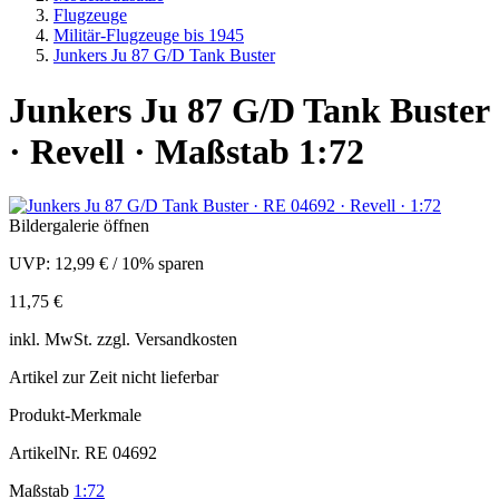
Flugzeuge
Militär-Flugzeuge bis 1945
Junkers Ju 87 G/D Tank Buster
Junkers Ju 87 G/D Tank Buster
· Revell · Maßstab 1:72
Bildergalerie öffnen
UVP:
12,99 €
/
10% sparen
11,75 €
inkl.
MwSt. zzgl.
Versandkosten
Artikel zur Zeit nicht lieferbar
Produkt-Merkmale
ArtikelNr.
RE 04692
Maßstab
1:72