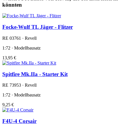
könnten
Focke-Wulf TL Jäger - Flitzer
RE 03761 · Revell
1:72 · Modellbausatz
13,95 €
Spitfire Mk.IIa - Starter Kit
RE 73953 · Revell
1:72 · Modellbausatz
9,25 €
F4U-4 Corsair