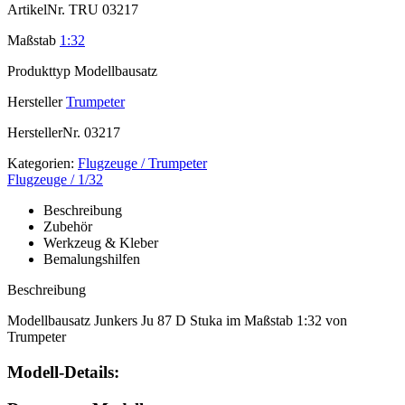
ArtikelNr.
TRU 03217
Maßstab
1:32
Produkttyp
Modellbausatz
Hersteller
Trumpeter
HerstellerNr.
03217
Kategorien:
Flugzeuge / Trumpeter
Flugzeuge / 1/32
Beschreibung
Zubehör
Werkzeug & Kleber
Bemalungshilfen
Beschreibung
Modellbausatz Junkers Ju 87 D Stuka im Maßstab 1:32 von
Trumpeter
Modell-Details: