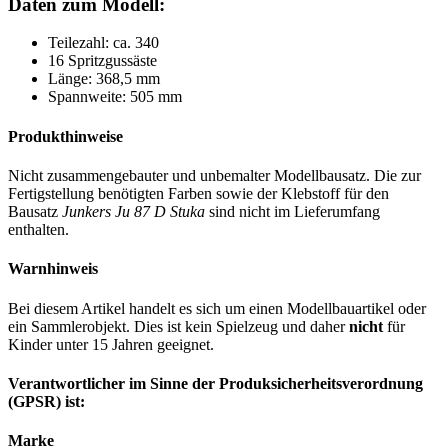
Daten zum Modell:
Teilezahl: ca. 340
16 Spritzgussäste
Länge: 368,5 mm
Spannweite: 505 mm
Produkthinweise
Nicht zusammengebauter und unbemalter Modellbausatz. Die zur
Fertigstellung benötigten Farben sowie der Klebstoff für den
Bausatz
Junkers Ju 87 D Stuka
sind nicht im Lieferumfang
enthalten.
Warnhinweis
Bei diesem Artikel handelt es sich um einen Modellbauartikel oder
ein Sammlerobjekt. Dies ist kein Spielzeug und daher
nicht
für
Kinder unter 15 Jahren geeignet.
Verantwortlicher im Sinne der Produksicherheitsverordnung
(GPSR) ist:
Marke