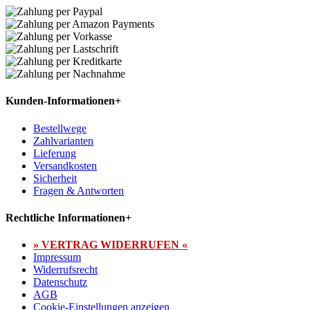
Kunden-Informationen
+
Bestellwege
Zahlvarianten
Lieferung
Versandkosten
Sicherheit
Fragen & Antworten
Rechtliche Informationen
+
» VERTRAG WIDERRUFEN «
Impressum
Widerrufsrecht
Datenschutz
AGB
Cookie-Einstellungen anzeigen