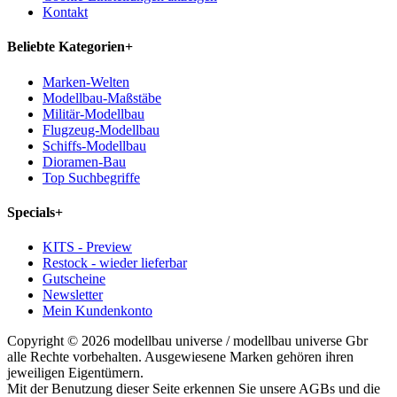
Kontakt
Beliebte Kategorien
+
Marken-Welten
Modellbau-Maßstäbe
Militär-Modellbau
Flugzeug-Modellbau
Schiffs-Modellbau
Dioramen-Bau
Top Suchbegriffe
Specials
+
KITS - Preview
Restock - wieder lieferbar
Gutscheine
Newsletter
Mein Kundenkonto
Copyright © 2026 modellbau universe / modellbau universe Gbr
alle Rechte vorbehalten. Ausgewiesene Marken gehören ihren
jeweiligen Eigentümern.
Mit der Benutzung dieser Seite erkennen Sie unsere AGBs und die