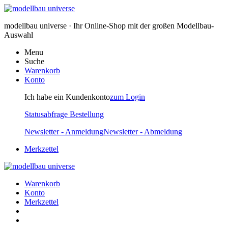
modellbau universe · Ihr Online-Shop mit der großen Modellbau-
Auswahl
Menu
Suche
Warenkorb
Konto
Ich habe ein Kundenkonto
zum Login
Statusabfrage Bestellung
Newsletter - Anmeldung
Newsletter - Abmeldung
Merkzettel
Warenkorb
Konto
Merkzettel