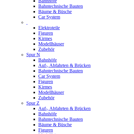
Bahnhöfe
Bahntechnische Bauten
Bäume & Büsche
Car System
Elektroteile
Figuren
Kirmes
Modellhäuser
Zubehör
Spur N
Bahnhöfe
Auf-, Abfahrten & Brücken
Bahntechnische Bauten
Car System
Figuren
Kirmes
Modellhäuser
Zubehör
Spur Z
Auf-, Abfahrten & Brücken
Bahnhöfe
Bahntechnische Bauten
Bäume & Büsche
Figuren