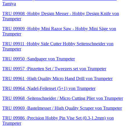
Tamiya
TRU 09908 ·Hobby Design Messer - Hobby Design Knife von
Trumpeter
TRU 09909 ·Hobby Mini Razor Saw - Hobby Mini Säge von
Trumpeter
TRU 09911 ·Hobby Side Cutter Hobby Seitenschneider von
Trumpeter
TRU 09950 ·Sandpaper von Trumpeter
TRU 09957 ·Pinzetten Set / Tweezers set von Trumpeter
TRU 09961 ·High Quality Micro Hand Drill von Trumpeter
TRU 09964 ·Nadel-Feilenset (5+1) von Trumpeter
TRU 09968 ·Seitenschneider / Micro Cutting Plier von Trumpeter
TRU 09969 ·Bastelmesser / High Quality Scraper von Trumpeter
TRU 09986 ·Precision Hobby Pin Vise Set (0.3-1.2mm) von
Trumpeter