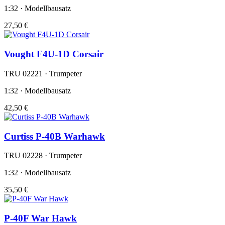
1:32 · Modellbausatz
27,50 €
Vought F4U-1D Corsair
TRU 02221 · Trumpeter
1:32 · Modellbausatz
42,50 €
Curtiss P-40B Warhawk
TRU 02228 · Trumpeter
1:32 · Modellbausatz
35,50 €
P-40F War Hawk