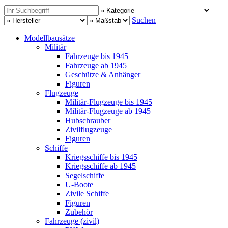
Suchen
Modellbausätze
Militär
Fahrzeuge bis 1945
Fahrzeuge ab 1945
Geschütze & Anhänger
Figuren
Flugzeuge
Militär-Flugzeuge bis 1945
Militär-Flugzeuge ab 1945
Hubschrauber
Zivilflugzeuge
Figuren
Schiffe
Kriegsschiffe bis 1945
Kriegsschiffe ab 1945
Segelschiffe
U-Boote
Zivile Schiffe
Figuren
Zubehör
Fahrzeuge (zivil)