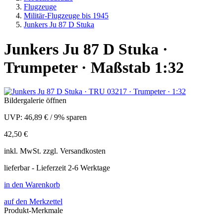
Flugzeuge
Militär-Flugzeuge bis 1945
Junkers Ju 87 D Stuka
Junkers Ju 87 D Stuka ·
Trumpeter · Maßstab 1:32
Bildergalerie öffnen
UVP:
46,89 €
/
9% sparen
42,50 €
inkl.
MwSt. zzgl.
Versandkosten
lieferbar - Lieferzeit 2-6 Werktage
in den Warenkorb
auf den Merkzettel
Produkt-Merkmale