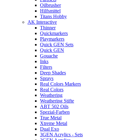
Oilbrusher
Hilfsmittel
Titans Hobby
AK Interactive
Thinner
Quickmarkers
Playmarkers
Quick GEN Sets
Quick GEN
Gouache
Inks
Filters
Deep Shades
Sprays
Real Colors Markers
Real Colors
Weathering
Weathering Stifte
ABT 502 Oils
Spezial-Farben
True Metal
Xtreme Metal
Dual Exo
3GEN Acrylics - Sets