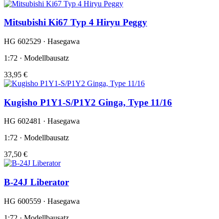
Mitsubishi Ki67 Typ 4 Hiryu Peggy
HG 602529 · Hasegawa
1:72 · Modellbausatz
33,95 €
Kugisho P1Y1-S/P1Y2 Ginga, Type 11/16
HG 602481 · Hasegawa
1:72 · Modellbausatz
37,50 €
B-24J Liberator
HG 600559 · Hasegawa
1:72 · Modellbausatz