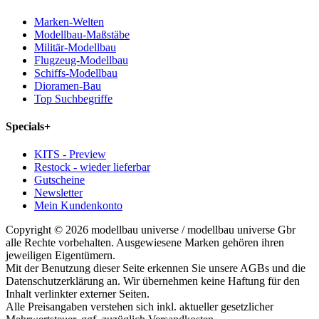
Marken-Welten
Modellbau-Maßstäbe
Militär-Modellbau
Flugzeug-Modellbau
Schiffs-Modellbau
Dioramen-Bau
Top Suchbegriffe
Specials
+
KITS - Preview
Restock - wieder lieferbar
Gutscheine
Newsletter
Mein Kundenkonto
Copyright © 2026 modellbau universe / modellbau universe Gbr
alle Rechte vorbehalten. Ausgewiesene Marken gehören ihren
jeweiligen Eigentümern.
Mit der Benutzung dieser Seite erkennen Sie unsere AGBs und die
Datenschutzerklärung an. Wir übernehmen keine Haftung für den
Inhalt verlinkter externer Seiten.
Alle Preisangaben verstehen sich inkl. aktueller gesetzlicher