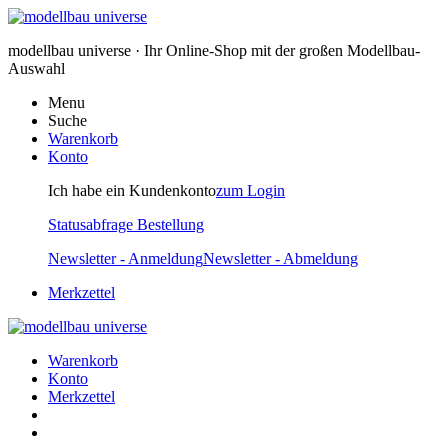
modellbau universe · Ihr Online-Shop mit der großen Modellbau-
Auswahl
Menu
Suche
Warenkorb
Konto
Ich habe ein Kundenkonto
zum Login
Statusabfrage Bestellung
Newsletter - Anmeldung
Newsletter - Abmeldung
Merkzettel
Warenkorb
Konto
Merkzettel