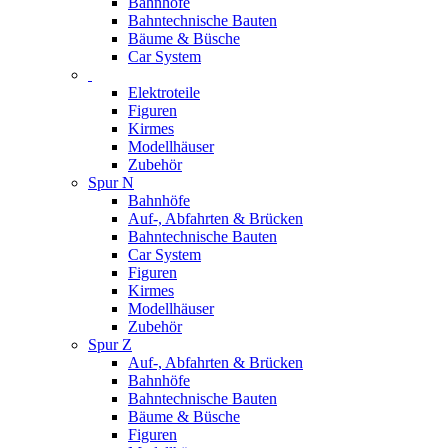
Bahnhöfe
Bahntechnische Bauten
Bäume & Büsche
Car System
Elektroteile
Figuren
Kirmes
Modellhäuser
Zubehör
Spur N
Bahnhöfe
Auf-, Abfahrten & Brücken
Bahntechnische Bauten
Car System
Figuren
Kirmes
Modellhäuser
Zubehör
Spur Z
Auf-, Abfahrten & Brücken
Bahnhöfe
Bahntechnische Bauten
Bäume & Büsche
Figuren