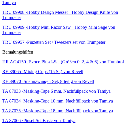
Tamiya
TRU 09908 ·Hobby Design Messer - Hobby Design Knife von
Trumpeter
TRU 09909 ·Hobby Mini Razor Saw - Hobby Mini Säge von
Trumpeter
TRU 09957 ·Pinzetten Set / Tweezers set von Trumpeter
Bemalungshilfen
HR AG4150 ·Evoco Pinsel-Set (Größen 0, 2, 4 & 6) von Humbrol
RE 39065 ·Mixing Cups (15 St.) von Revell
RE 39070 ·Spannzwingen-Set, 8-teilig von Revell
TA 87033 ·Masking-Tape 6 mm, Nachfüllpack von Tamiya
TA 87034 ·Masking-Tape 10 mm, Nachfüllpack von Tamiya
TA 87035 ·Masking-Tape 18 mm, Nachfüllpack von Tamiya
TA 87066 ·Pinsel-Set Basic von Tamiya