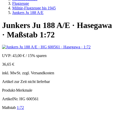
Flugzeuge
Militär-Flugzeuge bis 1945
Junkers Ju 188 A/E
Junkers Ju 188 A/E · Hasegawa
· Maßstab 1:72
UVP:
43,00 €
/
15% sparen
36,65 €
inkl.
MwSt. zzgl.
Versandkosten
Artikel zur Zeit nicht lieferbar
Produkt-Merkmale
ArtikelNr.
HG 600561
Maßstab
1:72