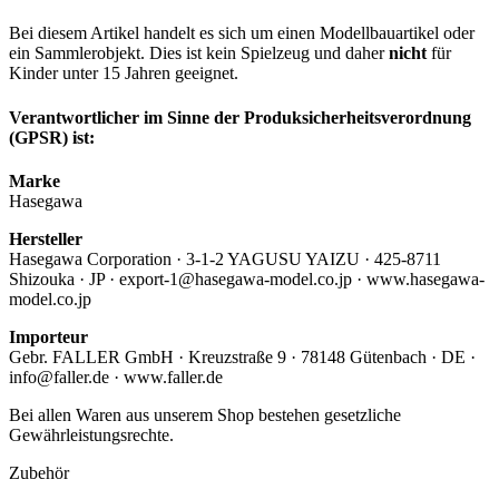
Bei diesem Artikel handelt es sich um einen Modellbauartikel oder
ein Sammlerobjekt. Dies ist kein Spielzeug und daher
nicht
für
Kinder unter 15 Jahren geeignet.
Verantwortlicher im Sinne der Produksicherheitsverordnung
(GPSR) ist:
Marke
Hasegawa
Hersteller
Hasegawa Corporation · 3-1-2 YAGUSU YAIZU · 425-8711
Shizouka · JP · export-1@hasegawa-model.co.jp · www.hasegawa-
model.co.jp
Importeur
Gebr. FALLER GmbH · Kreuzstraße 9 · 78148 Gütenbach · DE ·
info@faller.de · www.faller.de
Bei allen Waren aus unserem Shop bestehen gesetzliche
Gewährleistungsrechte.
Zubehör