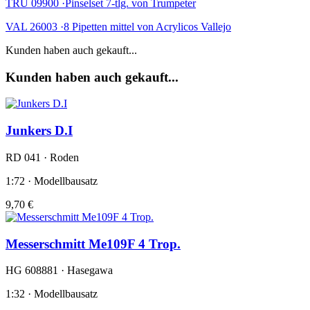
TRU 09900 ·Pinselset 7-tlg. von Trumpeter
VAL 26003 ·8 Pipetten mittel von Acrylicos Vallejo
Kunden haben auch gekauft...
Kunden haben auch gekauft...
Junkers D.I
RD 041 · Roden
1:72 · Modellbausatz
9,70 €
Messerschmitt Me109F 4 Trop.
HG 608881 · Hasegawa
1:32 · Modellbausatz