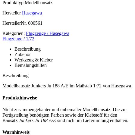
Produkttyp
Modellbausatz
Hersteller
Hasegawa
HerstellerNr.
600561
Kategorien:
Flugzeuge / Hasegawa
Flugzeuge / 1/72
Beschreibung
Zubehör
Werkzeug & Kleber
Bemalungshilfen
Beschreibung
Modellbausatz Junkers Ju 188 A/E im Maßstab 1:72 von Hasegawa
Produkthinweise
Nicht zusammengebauter und unbemalter Modellbausatz. Die zur
Fertigstellung benötigten Farben sowie der Klebstoff für den
Bausatz
Junkers Ju 188 A/E
sind nicht im Lieferumfang enthalten.
Warnhinweis