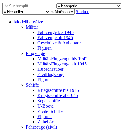
Suchen
Modellbausätze
Militär
Fahrzeuge bis 1945
Fahrzeuge ab 1945
Geschütze & Anhänger
Figuren
Flugzeuge
Militär-Flugzeuge bis 1945
Militär-Flugzeuge ab 1945
Hubschrauber
Zivilflugzeuge
Figuren
Schiffe
Kriegsschiffe bis 1945
Kriegsschiffe ab 1945
Segelschiffe
U-Boote
Zivile Schiffe
Figuren
Zubehör
Fahrzeuge (zivil)