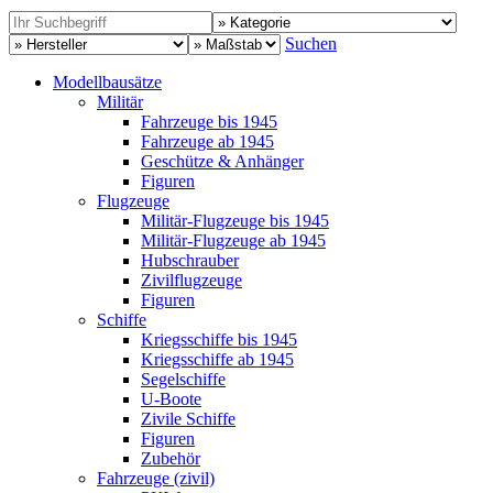
Suchen
Modellbausätze
Militär
Fahrzeuge bis 1945
Fahrzeuge ab 1945
Geschütze & Anhänger
Figuren
Flugzeuge
Militär-Flugzeuge bis 1945
Militär-Flugzeuge ab 1945
Hubschrauber
Zivilflugzeuge
Figuren
Schiffe
Kriegsschiffe bis 1945
Kriegsschiffe ab 1945
Segelschiffe
U-Boote
Zivile Schiffe
Figuren
Zubehör
Fahrzeuge (zivil)