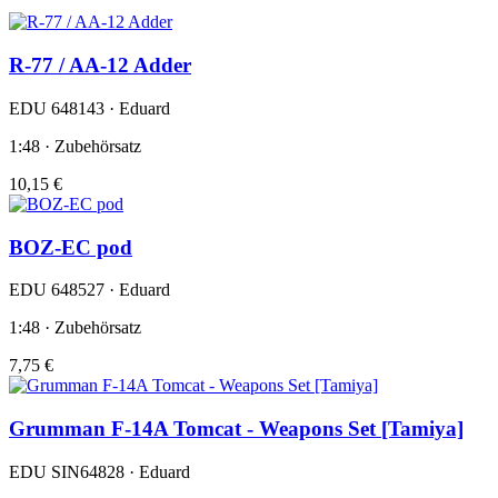
R-77 / AA-12 Adder
EDU 648143 · Eduard
1:48 · Zubehörsatz
10,15 €
BOZ-EC pod
EDU 648527 · Eduard
1:48 · Zubehörsatz
7,75 €
Grumman F-14A Tomcat - Weapons Set [Tamiya]
EDU SIN64828 · Eduard