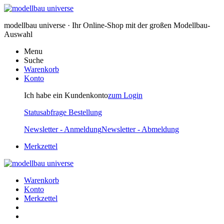
modellbau universe · Ihr Online-Shop mit der großen Modellbau-
Auswahl
Menu
Suche
Warenkorb
Konto
Ich habe ein Kundenkonto
zum Login
Statusabfrage Bestellung
Newsletter - Anmeldung
Newsletter - Abmeldung
Merkzettel
Warenkorb
Konto
Merkzettel