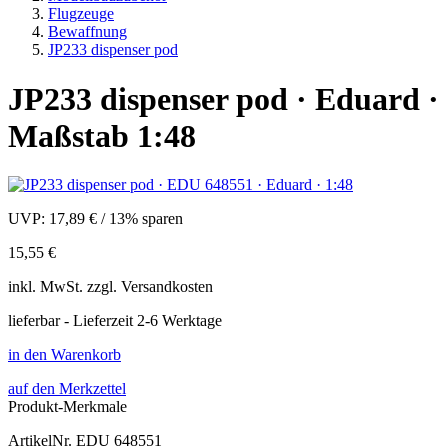
Flugzeuge
Bewaffnung
JP233 dispenser pod
JP233 dispenser pod · Eduard ·
Maßstab 1:48
UVP:
17,89 €
/
13% sparen
15,55 €
inkl.
MwSt. zzgl.
Versandkosten
lieferbar - Lieferzeit 2-6 Werktage
in den Warenkorb
auf den Merkzettel
Produkt-Merkmale
ArtikelNr.
EDU 648551