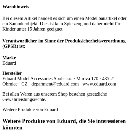
Warnhinweis
Bei diesem Artikel handelt es sich um einen Modellbauartikel oder
ein Sammlerobjekt. Dies ist kein Spielzeug und daher
nicht
für
Kinder unter 15 Jahren geeignet.
Verantwortlicher im Sinne der Produksicherheitsverordnung
(GPSR) ist:
Marke
Eduard
Hersteller
Eduard Model Accessories Spol s.r.o. · Mirova 170 · 435 21
Obrnice · CZ · department@eduard.com · www.eduard.com
Bei allen Waren aus unserem Shop bestehen gesetzliche
Gewährleistungsrechte.
Weitere Produkte von Eduard
Weitere Produkte von Eduard, die Sie interessieren
könnten