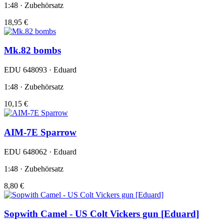
1:48 · Zubehörsatz
18,95 €
Mk.82 bombs
EDU 648093 · Eduard
1:48 · Zubehörsatz
10,15 €
AIM-7E Sparrow
EDU 648062 · Eduard
1:48 · Zubehörsatz
8,80 €
Sopwith Camel - US Colt Vickers gun [Eduard]