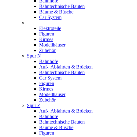
Bahnhöfe
Bahntechnische Bauten
Bäume & Büsche
Car System
Elektroteile
Figuren
Kirmes
Modellhäuser
Zubehör
Spur N
Bahnhöfe
Auf-, Abfahrten & Brücken
Bahntechnische Bauten
Car System
Figuren
Kirmes
Modellhäuser
Zubehör
Spur Z
Auf-, Abfahrten & Brücken
Bahnhöfe
Bahntechnische Bauten
Bäume & Büsche
Figuren