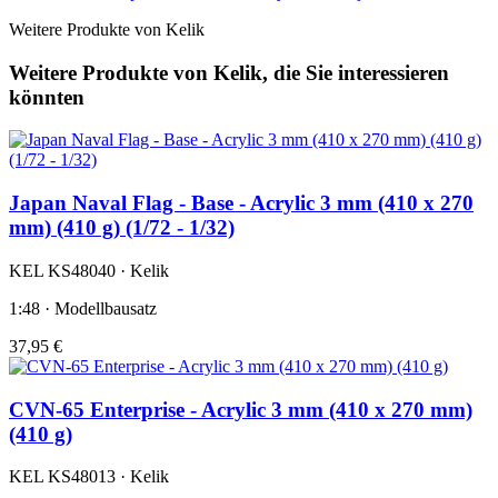
Weitere Produkte von Kelik
Weitere Produkte von Kelik, die Sie interessieren
könnten
Japan Naval Flag - Base - Acrylic 3 mm (410 x 270
mm) (410 g) (1/72 - 1/32)
KEL KS48040 · Kelik
1:48 · Modellbausatz
37,95 €
CVN-65 Enterprise - Acrylic 3 mm (410 x 270 mm)
(410 g)
KEL KS48013 · Kelik