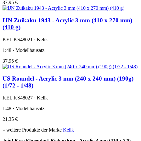
37,95 €
IJN Zuikaku 1943 - Acrylic 3 mm (410 x 270 mm)
(410 g)
KEL KS48021 · Kelik
1:48 · Modellbausatz
37,95 €
US Roundel - Acrylic 3 mm (240 x 240 mm) (190g)
(1/72 - 1/48)
KEL KS48027 · Kelik
1:48 · Modellbausatz
21,35 €
» weitere Produkte der Marke
Kelik
Joint Base Elmendorf-Richardson - Acrylic 3 mm (410 x 270