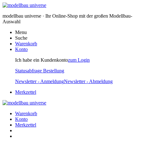
modellbau universe · Ihr Online-Shop mit der großen Modellbau-
Auswahl
Menu
Suche
Warenkorb
Konto
Ich habe ein Kundenkonto
zum Login
Statusabfrage Bestellung
Newsletter - Anmeldung
Newsletter - Abmeldung
Merkzettel
Warenkorb
Konto
Merkzettel