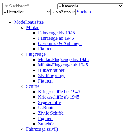
Suchen
Modellbausätze
Militär
Fahrzeuge bis 1945
Fahrzeuge ab 1945
Geschütze & Anhänger
Figuren
Flugzeuge
Militär-Flugzeuge bis 1945
Militär-Flugzeuge ab 1945
Hubschrauber
Zivilflugzeuge
Figuren
Schiffe
Kriegsschiffe bis 1945
Kriegsschiffe ab 1945
Segelschiffe
U-Boote
Zivile Schiffe
Figuren
Zubehör
Fahrzeuge (zivil)