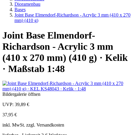
Dioramenbau
Bases
Joint Base Elmendorf-Richardson - Acrylic 3 mm (410 x 270
mm) (410 g)
Joint Base Elmendorf-
Richardson - Acrylic 3 mm
(410 x 270 mm) (410 g) · Kelik
· Maßstab 1:48
Bildergalerie öffnen
UVP:
39,89 €
37,95 €
inkl.
MwSt. zzgl.
Versandkosten