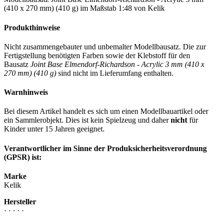
(410 x 270 mm) (410 g) im Maßstab 1:48 von Kelik
Produkthinweise
Nicht zusammengebauter und unbemalter Modellbausatz. Die zur
Fertigstellung benötigten Farben sowie der Klebstoff für den
Bausatz
Joint Base Elmendorf-Richardson - Acrylic 3 mm (410 x
270 mm) (410 g)
sind nicht im Lieferumfang enthalten.
Warnhinweis
Bei diesem Artikel handelt es sich um einen Modellbauartikel oder
ein Sammlerobjekt. Dies ist kein Spielzeug und daher
nicht
für
Kinder unter 15 Jahren geeignet.
Verantwortlicher im Sinne der Produksicherheitsverordnung
(GPSR) ist:
Marke
Kelik
Hersteller
· · · · ·