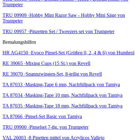
Trumpeter
TRU 09909 ·Hobby Mini Razor Saw - Hobby Mini Säge von
Trumpeter
TRU 09957 ·Pinzetten Set / Tweezers set von Trumpeter
Bemalungshilfen
HR AG4150 ·Evoco Pinsel-Set (Größen 0, 2, 4 & 6) von Humbrol
RE 39065 ·Mixing Cups (15 St.) von Revell
RE 39070 ·Spannzwingen-Set, 8-teilig von Revell
TA 87033 ·Masking-Tape 6 mm, Nachfüllpack von Tamiya
TA 87034 ·Masking-Tape 10 mm, Nachfüllpack von Tamiya
TA 87035 ·Masking-Tape 18 mm, Nachfüllpack von Tamiya
TA 87066 ·Pinsel-Set Basic von Tamiya
TRU 09900 ·Pinselset 7-tlg. von Trumpeter
VAL 26003 ·8 Pipetten mittel von Acrylicos Vallejo