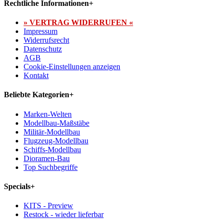
Rechtliche Informationen
+
» VERTRAG WIDERRUFEN «
Impressum
Widerrufsrecht
Datenschutz
AGB
Cookie-Einstellungen anzeigen
Kontakt
Beliebte Kategorien
+
Marken-Welten
Modellbau-Maßstäbe
Militär-Modellbau
Flugzeug-Modellbau
Schiffs-Modellbau
Dioramen-Bau
Top Suchbegriffe
Specials
+
KITS - Preview
Restock - wieder lieferbar