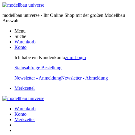
modellbau universe · Ihr Online-Shop mit der großen Modellbau-
Auswahl
Menu
Suche
Warenkorb
Konto
Ich habe ein Kundenkonto
zum Login
Statusabfrage Bestellung
Newsletter - Anmeldung
Newsletter - Abmeldung
Merkzettel
Warenkorb
Konto
Merkzettel