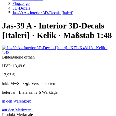
Flugzeuge
3D-Decals
Jas-39 A - Interior 3D-Decals [Italeri]
Jas-39 A - Interior 3D-Decals
[Italeri] · Kelik · Maßstab 1:48
Bildergalerie öffnen
UVP:
13,49 €
12,95 €
inkl.
MwSt. zzgl.
Versandkosten
lieferbar - Lieferzeit 2-6 Werktage
in den Warenkorb
auf den Merkzettel
Produkt-Merkmale