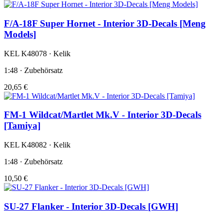
F/A-18F Super Hornet - Interior 3D-Decals [Meng
Models]
KEL K48078 · Kelik
1:48 · Zubehörsatz
20,65 €
FM-1 Wildcat/Martlet Mk.V - Interior 3D-Decals
[Tamiya]
KEL K48082 · Kelik
1:48 · Zubehörsatz
10,50 €
SU-27 Flanker - Interior 3D-Decals [GWH]