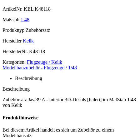
ArtikelNr.
KEL K48118
Maßstab
1:48
Produkttyp
Zubehörsatz
Hersteller
Kelik
HerstellerNr.
K48118
Kategorien:
Flugzeuge / Kelik
Modellbauzubehör - Flugzeuge / 1/48
Beschreibung
Beschreibung
Zubehörsatz Jas-39 A - Interior 3D-Decals [Italeri] im Maßstab 1:48
von Kelik
Produkthinweise
Bei diesem Artikel handelt es sich um Zubehör zu einem
Modellbausatz.