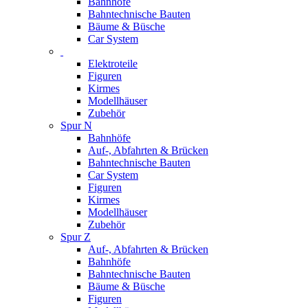
Bahnhöfe
Bahntechnische Bauten
Bäume & Büsche
Car System
Elektroteile
Figuren
Kirmes
Modellhäuser
Zubehör
Spur N
Bahnhöfe
Auf-, Abfahrten & Brücken
Bahntechnische Bauten
Car System
Figuren
Kirmes
Modellhäuser
Zubehör
Spur Z
Auf-, Abfahrten & Brücken
Bahnhöfe
Bahntechnische Bauten
Bäume & Büsche
Figuren