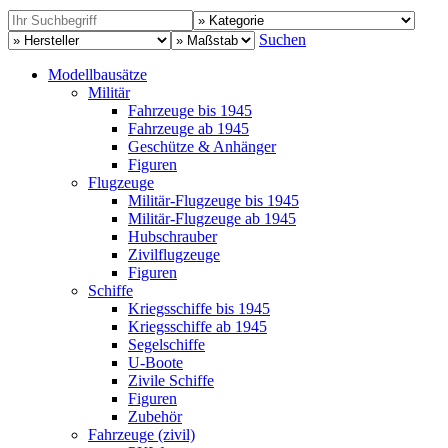
Suchen
Modellbausätze
Militär
Fahrzeuge bis 1945
Fahrzeuge ab 1945
Geschütze & Anhänger
Figuren
Flugzeuge
Militär-Flugzeuge bis 1945
Militär-Flugzeuge ab 1945
Hubschrauber
Zivilflugzeuge
Figuren
Schiffe
Kriegsschiffe bis 1945
Kriegsschiffe ab 1945
Segelschiffe
U-Boote
Zivile Schiffe
Figuren
Zubehör
Fahrzeuge (zivil)