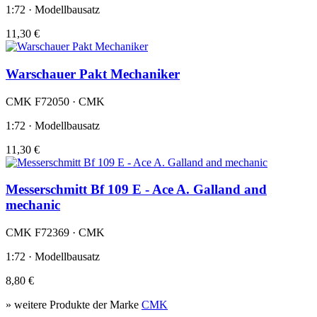
1:72 · Modellbausatz
11,30 €
Warschauer Pakt Mechaniker
CMK F72050 · CMK
1:72 · Modellbausatz
11,30 €
Messerschmitt Bf 109 E - Ace A. Galland and
mechanic
CMK F72369 · CMK
1:72 · Modellbausatz
8,80 €
» weitere Produkte der Marke
CMK