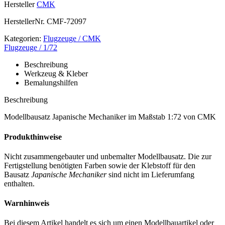
Hersteller
CMK
HerstellerNr.
CMF-72097
Kategorien:
Flugzeuge / CMK
Flugzeuge / 1/72
Beschreibung
Werkzeug & Kleber
Bemalungshilfen
Beschreibung
Modellbausatz Japanische Mechaniker im Maßstab 1:72 von CMK
Produkthinweise
Nicht zusammengebauter und unbemalter Modellbausatz. Die zur
Fertigstellung benötigten Farben sowie der Klebstoff für den
Bausatz
Japanische Mechaniker
sind nicht im Lieferumfang
enthalten.
Warnhinweis
Bei diesem Artikel handelt es sich um einen Modellbauartikel oder