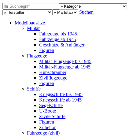
Suchen
Modellbausätze
Militär
Fahrzeuge bis 1945
Fahrzeuge ab 1945
Geschütze & Anhänger
Figuren
Flugzeuge
Militär-Flugzeuge bis 1945
Militär-Flugzeuge ab 1945
Hubschrauber
Zivilflugzeuge
Figuren
Schiffe
Kriegsschiffe bis 1945
Kriegsschiffe ab 1945
Segelschiffe
U-Boote
Zivile Schiffe
Figuren
Zubehör
Fahrzeuge (zivil)