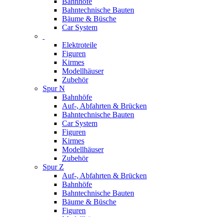
Bahnhöfe
Bahntechnische Bauten
Bäume & Büsche
Car System
Elektroteile
Figuren
Kirmes
Modellhäuser
Zubehör
Spur N
Bahnhöfe
Auf-, Abfahrten & Brücken
Bahntechnische Bauten
Car System
Figuren
Kirmes
Modellhäuser
Zubehör
Spur Z
Auf-, Abfahrten & Brücken
Bahnhöfe
Bahntechnische Bauten
Bäume & Büsche
Figuren