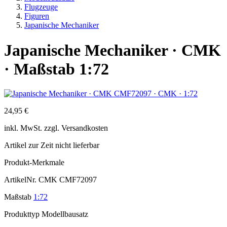
Flugzeuge
Figuren
Japanische Mechaniker
Japanische Mechaniker · CMK
· Maßstab 1:72
24,95 €
inkl.
MwSt. zzgl.
Versandkosten
Artikel zur Zeit nicht lieferbar
Produkt-Merkmale
ArtikelNr.
CMK CMF72097
Maßstab
1:72
Produkttyp
Modellbausatz