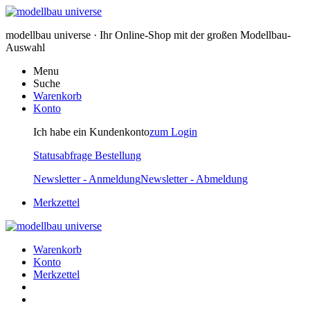
modellbau universe · Ihr Online-Shop mit der großen Modellbau-
Auswahl
Menu
Suche
Warenkorb
Konto
Ich habe ein Kundenkonto
zum Login
Statusabfrage Bestellung
Newsletter - Anmeldung
Newsletter - Abmeldung
Merkzettel
Warenkorb
Konto
Merkzettel