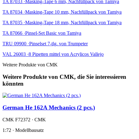
TA 87033 ·Masking-Tape 6 mm, Nachfüllpack von Tamiya
TA 87034 ·Masking-Tape 10 mm, Nachfüllpack von Tamiya
TA 87035 ·Masking-Tape 18 mm, Nachfüllpack von Tamiya
TA 87066 ·Pinsel-Set Basic von Tamiya
TRU 09900 ·Pinselset 7-tlg. von Trumpeter
VAL 26003 ·8 Pipetten mittel von Acrylicos Vallejo
Weitere Produkte von CMK
Weitere Produkte von CMK, die Sie interessieren
könnten
German He 162A Mechanics (2 pcs.)
CMK F72372 · CMK
1:72 · Modellbausatz