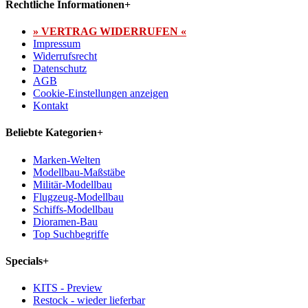
Rechtliche Informationen
+
» VERTRAG WIDERRUFEN «
Impressum
Widerrufsrecht
Datenschutz
AGB
Cookie-Einstellungen anzeigen
Kontakt
Beliebte Kategorien
+
Marken-Welten
Modellbau-Maßstäbe
Militär-Modellbau
Flugzeug-Modellbau
Schiffs-Modellbau
Dioramen-Bau
Top Suchbegriffe
Specials
+
KITS - Preview
Restock - wieder lieferbar