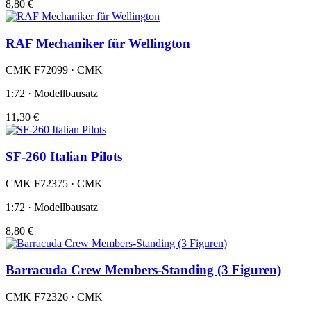
8,80 €
RAF Mechaniker für Wellington
CMK F72099 · CMK
1:72 · Modellbausatz
11,30 €
SF-260 Italian Pilots
CMK F72375 · CMK
1:72 · Modellbausatz
8,80 €
Barracuda Crew Members-Standing (3 Figuren)
CMK F72326 · CMK