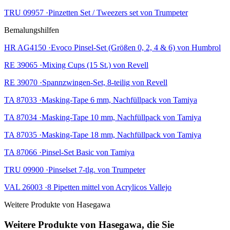
TRU 09957 ·Pinzetten Set / Tweezers set von Trumpeter
Bemalungshilfen
HR AG4150 ·Evoco Pinsel-Set (Größen 0, 2, 4 & 6) von Humbrol
RE 39065 ·Mixing Cups (15 St.) von Revell
RE 39070 ·Spannzwingen-Set, 8-teilig von Revell
TA 87033 ·Masking-Tape 6 mm, Nachfüllpack von Tamiya
TA 87034 ·Masking-Tape 10 mm, Nachfüllpack von Tamiya
TA 87035 ·Masking-Tape 18 mm, Nachfüllpack von Tamiya
TA 87066 ·Pinsel-Set Basic von Tamiya
TRU 09900 ·Pinselset 7-tlg. von Trumpeter
VAL 26003 ·8 Pipetten mittel von Acrylicos Vallejo
Weitere Produkte von Hasegawa
Weitere Produkte von Hasegawa, die Sie