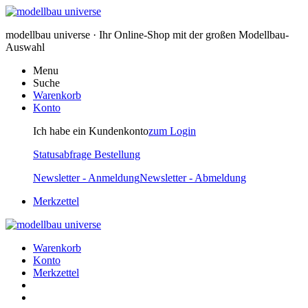
modellbau universe · Ihr Online-Shop mit der großen Modellbau-
Auswahl
Menu
Suche
Warenkorb
Konto
Ich habe ein Kundenkonto
zum Login
Statusabfrage Bestellung
Newsletter - Anmeldung
Newsletter - Abmeldung
Merkzettel
Warenkorb
Konto
Merkzettel