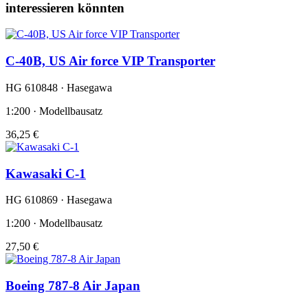
interessieren könnten
C-40B, US Air force VIP Transporter
HG 610848 · Hasegawa
1:200 · Modellbausatz
36,25 €
Kawasaki C-1
HG 610869 · Hasegawa
1:200 · Modellbausatz
27,50 €
Boeing 787-8 Air Japan