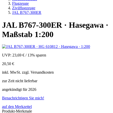
Flugzeuge
Zivilflugzeuge
JAL B767-300ER
JAL B767-300ER · Hasegawa ·
Maßstab 1:200
UVP:
23,69 €
/
13% sparen
20,50 €
inkl.
MwSt. zzgl.
Versandkosten
zur Zeit nicht lieferbar
angekündigt für 2026
Benachrichtigen Sie mich!
auf den Merkzettel
Produkt-Merkmale