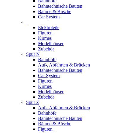
Bahnhöfe
Bahntechnische Bauten
Bäume & Büsche
Car System
Elektroteile
Figuren
Kirmes
Modellhäuser
Zubehör
Spur N
Bahnhöfe
Auf-, Abfahrten & Brücken
Bahntechnische Bauten
Car System
Figuren
Kirmes
Modellhäuser
Zubehör
Spur Z
Auf-, Abfahrten & Brücken
Bahnhöfe
Bahntechnische Bauten
Bäume & Büsche
Figuren