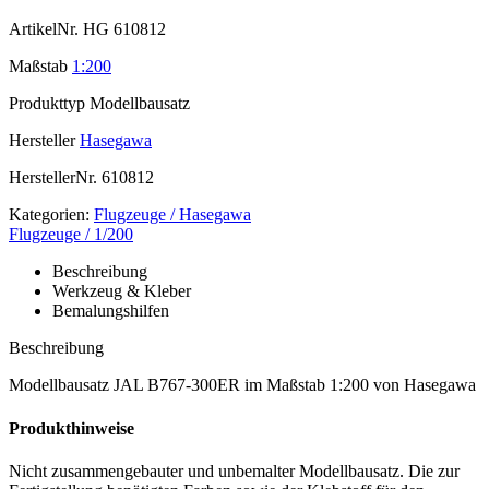
ArtikelNr.
HG 610812
Maßstab
1:200
Produkttyp
Modellbausatz
Hersteller
Hasegawa
HerstellerNr.
610812
Kategorien:
Flugzeuge / Hasegawa
Flugzeuge / 1/200
Beschreibung
Werkzeug & Kleber
Bemalungshilfen
Beschreibung
Modellbausatz JAL B767-300ER im Maßstab 1:200 von Hasegawa
Produkthinweise
Nicht zusammengebauter und unbemalter Modellbausatz. Die zur