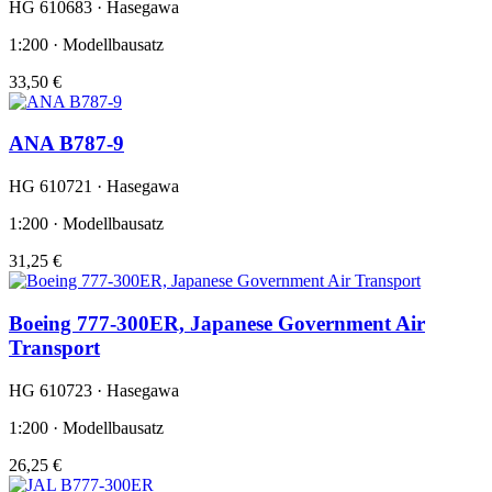
HG 610683 · Hasegawa
1:200 · Modellbausatz
33,50 €
ANA B787-9
HG 610721 · Hasegawa
1:200 · Modellbausatz
31,25 €
Boeing 777-300ER, Japanese Government Air
Transport
HG 610723 · Hasegawa
1:200 · Modellbausatz
26,25 €