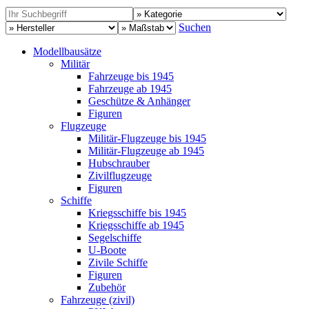
Suchen
Modellbausätze
Militär
Fahrzeuge bis 1945
Fahrzeuge ab 1945
Geschütze & Anhänger
Figuren
Flugzeuge
Militär-Flugzeuge bis 1945
Militär-Flugzeuge ab 1945
Hubschrauber
Zivilflugzeuge
Figuren
Schiffe
Kriegsschiffe bis 1945
Kriegsschiffe ab 1945
Segelschiffe
U-Boote
Zivile Schiffe
Figuren
Zubehör
Fahrzeuge (zivil)