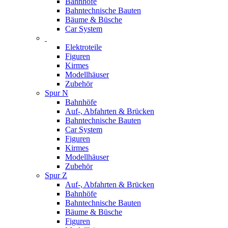
Bahnhöfe
Bahntechnische Bauten
Bäume & Büsche
Car System
Elektroteile
Figuren
Kirmes
Modellhäuser
Zubehör
Spur N
Bahnhöfe
Auf-, Abfahrten & Brücken
Bahntechnische Bauten
Car System
Figuren
Kirmes
Modellhäuser
Zubehör
Spur Z
Auf-, Abfahrten & Brücken
Bahnhöfe
Bahntechnische Bauten
Bäume & Büsche
Figuren