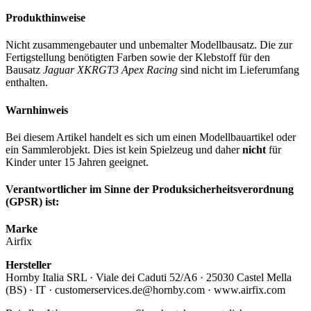
Produkthinweise
Nicht zusammengebauter und unbemalter Modellbausatz. Die zur
Fertigstellung benötigten Farben sowie der Klebstoff für den
Bausatz
Jaguar XKRGT3 Apex Racing
sind nicht im Lieferumfang
enthalten.
Warnhinweis
Bei diesem Artikel handelt es sich um einen Modellbauartikel oder
ein Sammlerobjekt. Dies ist kein Spielzeug und daher
nicht
für
Kinder unter 15 Jahren geeignet.
Verantwortlicher im Sinne der Produksicherheitsverordnung
(GPSR) ist:
Marke
Airfix
Hersteller
Hornby Italia SRL · Viale dei Caduti 52/A6 · 25030 Castel Mella
(BS) · IT · customerservices.de@hornby.com · www.airfix.com