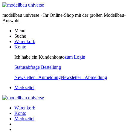
modellbau universe · Ihr Online-Shop mit der großen Modellbau-
Auswahl
Menu
Suche
Warenkorb
Konto
Ich habe ein Kundenkonto
zum Login
Statusabfrage Bestellung
Newsletter - Anmeldung
Newsletter - Abmeldung
Merkzettel
Warenkorb
Konto
Merkzettel