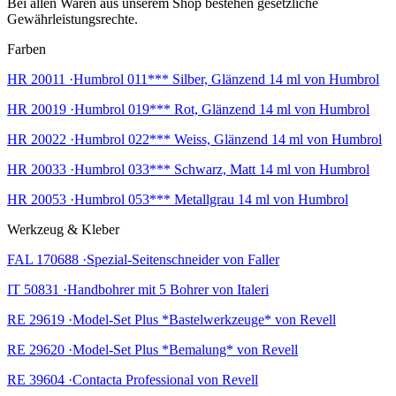
Bei allen Waren aus unserem Shop bestehen gesetzliche
Gewährleistungsrechte.
Farben
HR 20011 ·Humbrol 011*** Silber, Glänzend 14 ml von Humbrol
HR 20019 ·Humbrol 019*** Rot, Glänzend 14 ml von Humbrol
HR 20022 ·Humbrol 022*** Weiss, Glänzend 14 ml von Humbrol
HR 20033 ·Humbrol 033*** Schwarz, Matt 14 ml von Humbrol
HR 20053 ·Humbrol 053*** Metallgrau 14 ml von Humbrol
Werkzeug & Kleber
FAL 170688 ·Spezial-Seitenschneider von Faller
IT 50831 ·Handbohrer mit 5 Bohrer von Italeri
RE 29619 ·Model-Set Plus *Bastelwerkzeuge* von Revell
RE 29620 ·Model-Set Plus *Bemalung* von Revell
RE 39604 ·Contacta Professional von Revell