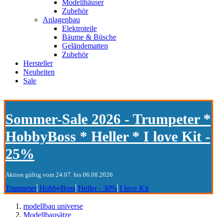
Modellhäuser
Zubehör
Anlagenbau
Elektroteile
Bäume & Büsche
Geländematten
Zubehör
Hersteller
Neuheiten
Sale
Sommer-Sale 2026 - Trumpeter *
HobbyBoss * Heller * I love Kit -
25%
Aktion gültig vom 24.07. bis 06.08.2026
Trumpeter
HobbyBoss
Heller - 30%
I love Kit
modellbau universe
Modellbausätze