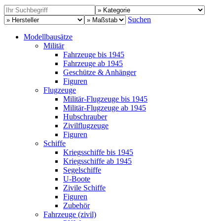
Suchen
Modellbausätze
Militär
Fahrzeuge bis 1945
Fahrzeuge ab 1945
Geschütze & Anhänger
Figuren
Flugzeuge
Militär-Flugzeuge bis 1945
Militär-Flugzeuge ab 1945
Hubschrauber
Zivilflugzeuge
Figuren
Schiffe
Kriegsschiffe bis 1945
Kriegsschiffe ab 1945
Segelschiffe
U-Boote
Zivile Schiffe
Figuren
Zubehör
Fahrzeuge (zivil)