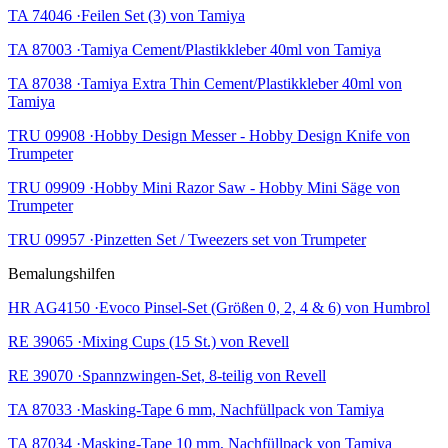
TA 74046 ·Feilen Set (3) von Tamiya
TA 87003 ·Tamiya Cement/Plastikkleber 40ml von Tamiya
TA 87038 ·Tamiya Extra Thin Cement/Plastikkleber 40ml von
Tamiya
TRU 09908 ·Hobby Design Messer - Hobby Design Knife von
Trumpeter
TRU 09909 ·Hobby Mini Razor Saw - Hobby Mini Säge von
Trumpeter
TRU 09957 ·Pinzetten Set / Tweezers set von Trumpeter
Bemalungshilfen
HR AG4150 ·Evoco Pinsel-Set (Größen 0, 2, 4 & 6) von Humbrol
RE 39065 ·Mixing Cups (15 St.) von Revell
RE 39070 ·Spannzwingen-Set, 8-teilig von Revell
TA 87033 ·Masking-Tape 6 mm, Nachfüllpack von Tamiya
TA 87034 ·Masking-Tape 10 mm, Nachfüllpack von Tamiya