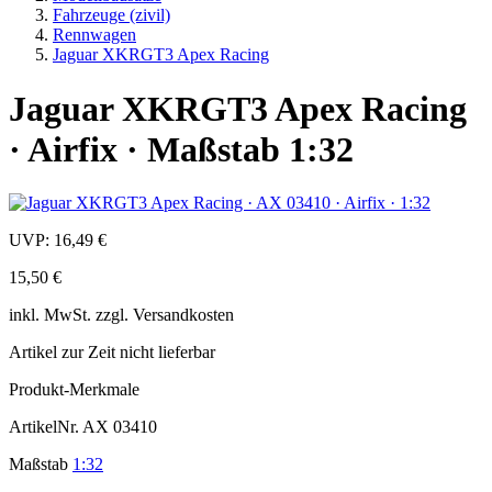
Fahrzeuge (zivil)
Rennwagen
Jaguar XKRGT3 Apex Racing
Jaguar XKRGT3 Apex Racing
· Airfix · Maßstab 1:32
UVP:
16,49 €
15,50 €
inkl.
MwSt. zzgl.
Versandkosten
Artikel zur Zeit nicht lieferbar
Produkt-Merkmale
ArtikelNr.
AX 03410
Maßstab
1:32