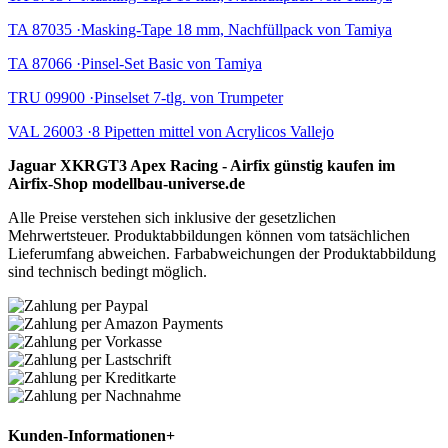
TA 87035 ·Masking-Tape 18 mm, Nachfüllpack von Tamiya
TA 87066 ·Pinsel-Set Basic von Tamiya
TRU 09900 ·Pinselset 7-tlg. von Trumpeter
VAL 26003 ·8 Pipetten mittel von Acrylicos Vallejo
Jaguar XKRGT3 Apex Racing - Airfix günstig kaufen im
Airfix-Shop modellbau-universe.de
Alle Preise verstehen sich inklusive der gesetzlichen
Mehrwertsteuer. Produktabbildungen können vom tatsächlichen
Lieferumfang abweichen. Farbabweichungen der Produktabbildung
sind technisch bedingt möglich.
Kunden-Informationen
+