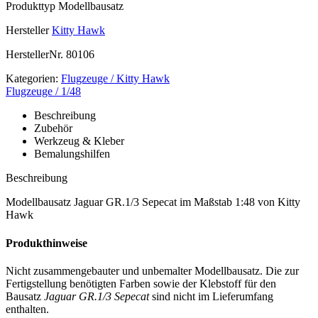
Produkttyp
Modellbausatz
Hersteller
Kitty Hawk
HerstellerNr.
80106
Kategorien:
Flugzeuge / Kitty Hawk
Flugzeuge / 1/48
Beschreibung
Zubehör
Werkzeug & Kleber
Bemalungshilfen
Beschreibung
Modellbausatz Jaguar GR.1/3 Sepecat im Maßstab 1:48 von Kitty
Hawk
Produkthinweise
Nicht zusammengebauter und unbemalter Modellbausatz. Die zur
Fertigstellung benötigten Farben sowie der Klebstoff für den
Bausatz
Jaguar GR.1/3 Sepecat
sind nicht im Lieferumfang
enthalten.