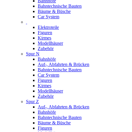
Bahnhöfe
Bahntechnische Bauten
Bäume & Büsche
Car System
Elektroteile
Figuren
Kirmes
Modellhäuser
Zubehör
Spur N
Bahnhöfe
Auf-, Abfahrten & Brücken
Bahntechnische Bauten
Car System
Figuren
Kirmes
Modellhäuser
Zubehör
Spur Z
Auf-, Abfahrten & Brücken
Bahnhöfe
Bahntechnische Bauten
Bäume & Büsche
Figuren