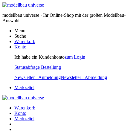
modellbau universe · Ihr Online-Shop mit der großen Modellbau-
Auswahl
Menu
Suche
Warenkorb
Konto
Ich habe ein Kundenkonto
zum Login
Statusabfrage Bestellung
Newsletter - Anmeldung
Newsletter - Abmeldung
Merkzettel
Warenkorb
Konto
Merkzettel