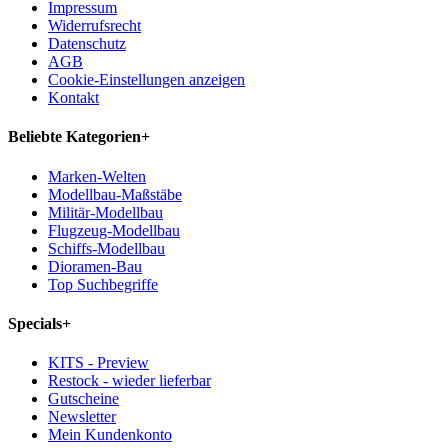
Impressum
Widerrufsrecht
Datenschutz
AGB
Cookie-Einstellungen anzeigen
Kontakt
Beliebte Kategorien
+
Marken-Welten
Modellbau-Maßstäbe
Militär-Modellbau
Flugzeug-Modellbau
Schiffs-Modellbau
Dioramen-Bau
Top Suchbegriffe
Specials
+
KITS - Preview
Restock - wieder lieferbar
Gutscheine
Newsletter
Mein Kundenkonto