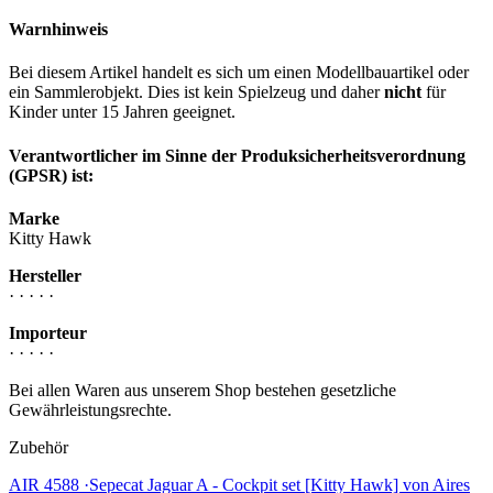
Warnhinweis
Bei diesem Artikel handelt es sich um einen Modellbauartikel oder
ein Sammlerobjekt. Dies ist kein Spielzeug und daher
nicht
für
Kinder unter 15 Jahren geeignet.
Verantwortlicher im Sinne der Produksicherheitsverordnung
(GPSR) ist:
Marke
Kitty Hawk
Hersteller
· · · · ·
Importeur
· · · · ·
Bei allen Waren aus unserem Shop bestehen gesetzliche
Gewährleistungsrechte.
Zubehör
AIR 4588 ·Sepecat Jaguar A - Cockpit set [Kitty Hawk] von Aires