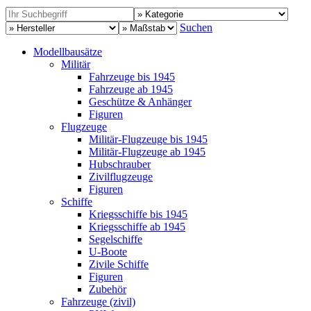
Suchen
Modellbausätze
Militär
Fahrzeuge bis 1945
Fahrzeuge ab 1945
Geschütze & Anhänger
Figuren
Flugzeuge
Militär-Flugzeuge bis 1945
Militär-Flugzeuge ab 1945
Hubschrauber
Zivilflugzeuge
Figuren
Schiffe
Kriegsschiffe bis 1945
Kriegsschiffe ab 1945
Segelschiffe
U-Boote
Zivile Schiffe
Figuren
Zubehör
Fahrzeuge (zivil)