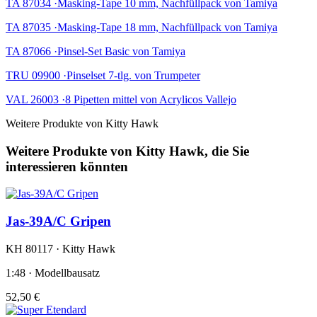
TA 87034 ·Masking-Tape 10 mm, Nachfüllpack von Tamiya
TA 87035 ·Masking-Tape 18 mm, Nachfüllpack von Tamiya
TA 87066 ·Pinsel-Set Basic von Tamiya
TRU 09900 ·Pinselset 7-tlg. von Trumpeter
VAL 26003 ·8 Pipetten mittel von Acrylicos Vallejo
Weitere Produkte von Kitty Hawk
Weitere Produkte von Kitty Hawk, die Sie
interessieren könnten
Jas-39A/C Gripen
KH 80117 · Kitty Hawk
1:48 · Modellbausatz
52,50 €