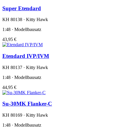
Super Etendard
KH 80138 · Kitty Hawk
1:48 · Modellbausatz
43,95 €
Etendard IVP/IVM
KH 80137 · Kitty Hawk
1:48 · Modellbausatz
44,95 €
Su-30MK Flanker-C
KH 80169 · Kitty Hawk
1:48 · Modellbausatz