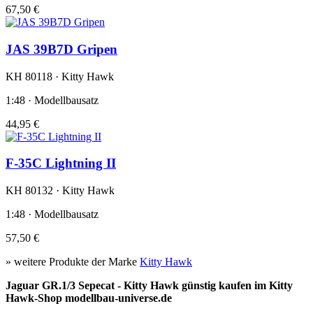
67,50 €
JAS 39B7D Gripen
KH 80118 · Kitty Hawk
1:48 · Modellbausatz
44,95 €
F-35C Lightning II
KH 80132 · Kitty Hawk
1:48 · Modellbausatz
57,50 €
» weitere Produkte der Marke
Kitty Hawk
Jaguar GR.1/3 Sepecat - Kitty Hawk günstig kaufen im Kitty
Hawk-Shop modellbau-universe.de