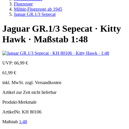
Flugzeuge
Militär-Flugzeuge ab 1945
Jaguar GR.1/3 Sepecat
Jaguar GR.1/3 Sepecat · Kitty
Hawk · Maßstab 1:48
UVP:
66,99 €
61,99 €
inkl.
MwSt. zzgl.
Versandkosten
Artikel zur Zeit nicht lieferbar
Produkt-Merkmale
ArtikelNr.
KH 80106
Maßstab
1:48