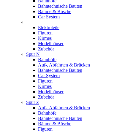
Bahnhöfe
Bahntechnische Bauten
Bäume & Büsche
Car System
Elektroteile
Figuren
Kirmes
Modellhäuser
Zubehör
Spur N
Bahnhöfe
Auf-, Abfahrten & Brücken
Bahntechnische Bauten
Car System
Figuren
Kirmes
Modellhäuser
Zubehör
Spur Z
Auf-, Abfahrten & Brücken
Bahnhöfe
Bahntechnische Bauten
Bäume & Büsche
Figuren