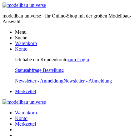
modellbau universe · Ihr Online-Shop mit der großen Modellbau-
Auswahl
Menu
Suche
Warenkorb
Konto
Ich habe ein Kundenkonto
zum Login
Statusabfrage Bestellung
Newsletter - Anmeldung
Newsletter - Abmeldung
Merkzettel
Warenkorb
Konto
Merkzettel