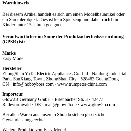
Warnhinweis
Bei diesem Artikel handelt es sich um einen Modellbauartikel oder
ein Sammlerobjekt. Dies ist kein Spielzeug und daher
nicht
für
Kinder unter 15 Jahren geeignet.
Verantwortlicher im Sinne der Produksicherheitsverordnung
(GPSR) ist:
Marke
Easy Model
Hersteller
ZhongShan YaTai Electric Appliances Co. Ltd · Nanlong Industrial
Park. SanXiang Town, ZhongShan City · 528463 GuangDong ·
CN · info@hobbyboss.com · www.trumpeter-china.com
Importeur
Glow2B Germany GmbH · Erlenbacher Str. 3 · 42477
Radevormwald · DE · mail@glow2b.de · www.glow2b.com
Bei allen Waren aus unserem Shop bestehen gesetzliche
Gewährleistungsrechte.
Weitere Produkte von Easy Model