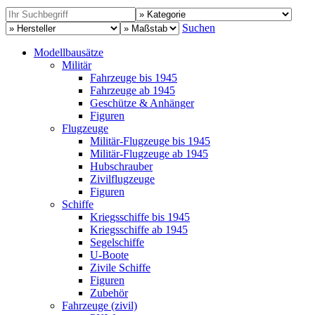
Suchen
Modellbausätze
Militär
Fahrzeuge bis 1945
Fahrzeuge ab 1945
Geschütze & Anhänger
Figuren
Flugzeuge
Militär-Flugzeuge bis 1945
Militär-Flugzeuge ab 1945
Hubschrauber
Zivilflugzeuge
Figuren
Schiffe
Kriegsschiffe bis 1945
Kriegsschiffe ab 1945
Segelschiffe
U-Boote
Zivile Schiffe
Figuren
Zubehör
Fahrzeuge (zivil)