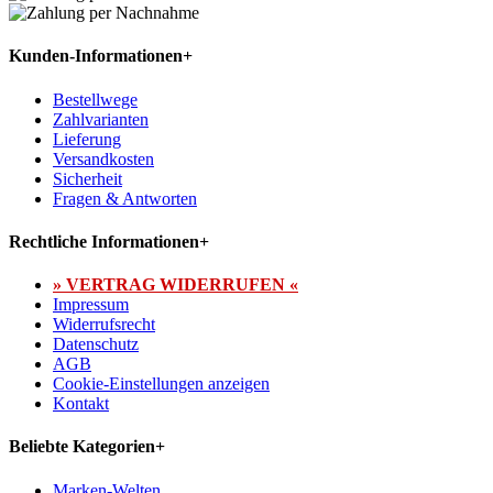
Kunden-Informationen
+
Bestellwege
Zahlvarianten
Lieferung
Versandkosten
Sicherheit
Fragen & Antworten
Rechtliche Informationen
+
» VERTRAG WIDERRUFEN «
Impressum
Widerrufsrecht
Datenschutz
AGB
Cookie-Einstellungen anzeigen
Kontakt
Beliebte Kategorien
+
Marken-Welten