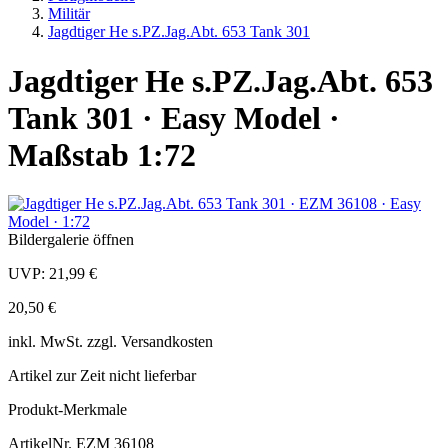
Militär
Jagdtiger He s.PZ.Jag.Abt. 653 Tank 301
Jagdtiger He s.PZ.Jag.Abt. 653
Tank 301 · Easy Model ·
Maßstab 1:72
Bildergalerie öffnen
UVP:
21,99 €
20,50 €
inkl.
MwSt. zzgl.
Versandkosten
Artikel zur Zeit nicht lieferbar
Produkt-Merkmale
ArtikelNr.
EZM 36108