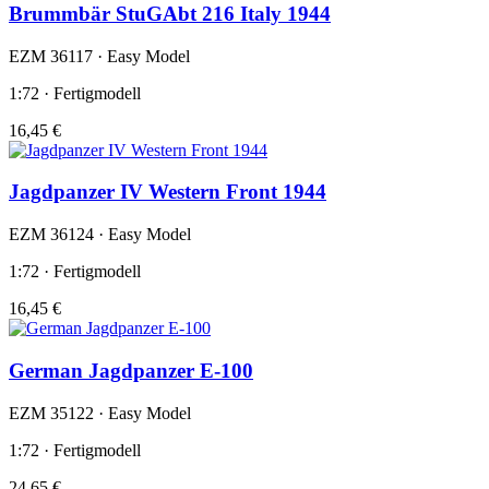
Brummbär StuGAbt 216 Italy 1944
EZM 36117 · Easy Model
1:72 · Fertigmodell
16,45 €
Jagdpanzer IV Western Front 1944
EZM 36124 · Easy Model
1:72 · Fertigmodell
16,45 €
German Jagdpanzer E-100
EZM 35122 · Easy Model
1:72 · Fertigmodell
24,65 €