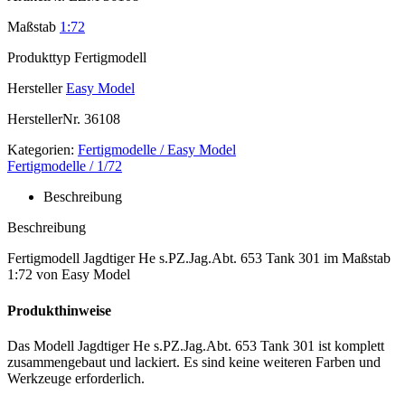
Maßstab
1:72
Produkttyp
Fertigmodell
Hersteller
Easy Model
HerstellerNr.
36108
Kategorien:
Fertigmodelle / Easy Model
Fertigmodelle / 1/72
Beschreibung
Beschreibung
Fertigmodell Jagdtiger He s.PZ.Jag.Abt. 653 Tank 301 im Maßstab
1:72 von Easy Model
Produkthinweise
Das Modell Jagdtiger He s.PZ.Jag.Abt. 653 Tank 301 ist komplett
zusammengebaut und lackiert. Es sind keine weiteren Farben und
Werkzeuge erforderlich.